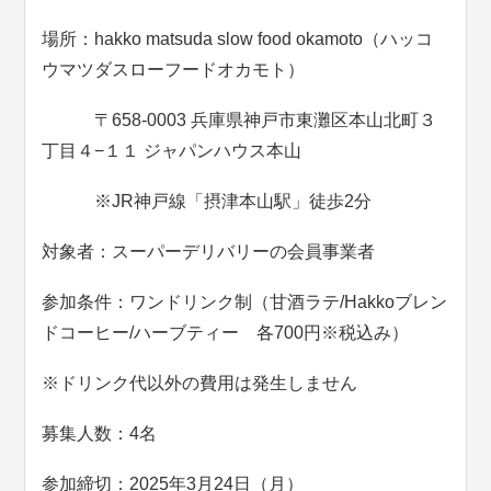
場所：hakko matsuda slow food okamoto（ハッコ
ウマツダスローフードオカモト）
〒658-0003 兵庫県神戸市東灘区本山北町３
丁目４−１１ ジャパンハウス本山
※JR神戸線「摂津本山駅」徒歩2分
対象者：スーパーデリバリーの会員事業者
参加条件：ワンドリンク制（甘酒ラテ/Hakkoブレン
ドコーヒー/ハーブティー 各700円※税込み）
※ドリンク代以外の費用は発生しません
募集人数：4名
参加締切：2025年3月24日（月）