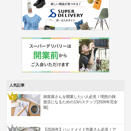
人気記事
雑貨屋さんを開業したい人必見！理想の雑
貨店になるための13のステップ[2026年完全
版]
【2026年】ハンドメイド作家さん必見！ア