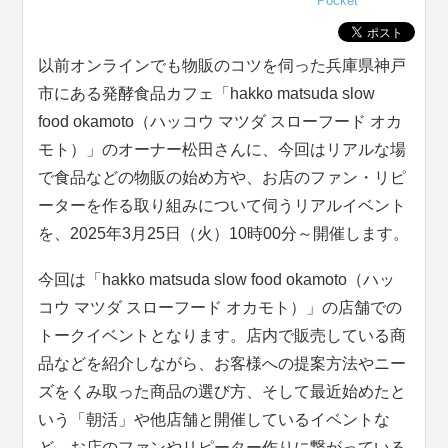
Pocket
以前オンラインでも物販のコツを伺った兵庫県神戸
市にある発酵食品カフェ「hakko matsuda slow
food okamoto（ハッコウ
マツダ
スローフード
オカ
モト
）」のオーナー松田さんに、今回はリアルな場
で食品などの物販の始め方や、お店のファン・リピ
ーターを作る取り組みについて伺うリアルイベント
を、2025年3月25日（火）10時00分～開催します。
今回は「hakko matsuda slow food okamoto（ハッ
コウ
マツダ
スローフード
オカモト
）」の店舗での
トークイベントとなります。店内で販売している商
品などを紹介しながら、お客様への提案方法やニー
ズをくみ取った商品の選び方、そして最近始めたと
いう「朝活」や他店舗と開催しているイベントな
ど、お店のファンやリピーター作りに繋がっている