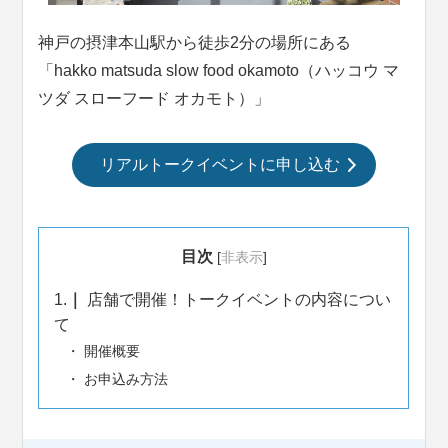
神戸の摂津本山駅から徒歩2分の場所にある
「hakko matsuda slow food okamoto（ハッコウ
マ
ツダ
スローフード
オカモト
）」
リアルトークイベントに申し込む
目次
[
非表示
]
1.
店舗で開催！トークイベントの内容につい
て
開催概要
お申込み方法