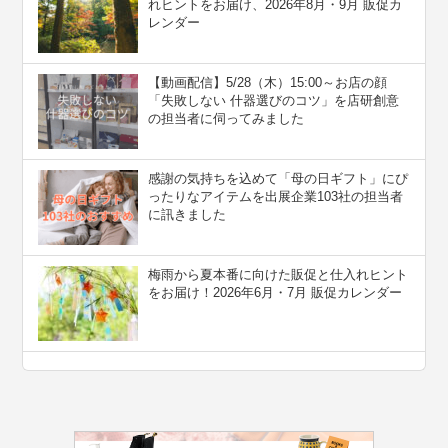
れヒントをお届け、2026年8月・9月 販促カ
レンダー
【動画配信】5/28（木）15:00～お店の顔
「失敗しない 什器選びのコツ」を店研創意
の担当者に伺ってみました
感謝の気持ちを込めて「母の日ギフト」にぴ
ったりなアイテムを出展企業103社の担当者
に訊きました
梅雨から夏本番に向けた販促と仕入れヒント
をお届け！2026年6月・7月 販促カレンダー