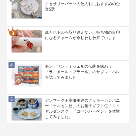
クセサリーパーツの仕入れにおすすめの企
業5選
傘もボトルも取り違えない。持ち物の目印
になるチャームが今じわじわ来ています
モン・サン＝ミシェルの伝統を味わう
「ラ・メール・プラール」のサブレ・パレ
を試してみました
デンマーク王室御用達のクッキーカンパニ
ー「ケルセン社」のお菓子ギフト缶「ロイ
ヤルダンスク」「コペンハーゲン」を体験
してみました。