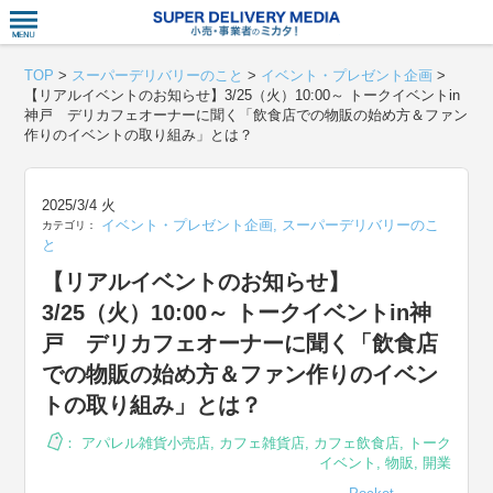
衣食住サー
TOP
>
スーパーデリバリーのこと
>
イベント・プレゼント企画
>
【リアルイベントのお知らせ】3/25（火）10:00～ トークイベントin
神戸 デリカフェオーナーに聞く「飲食店での物販の始め方＆ファン
作りのイベントの取り組み」とは？
2025/3/4 火
イベント・プレゼント企画
,
スーパーデリバリーのこ
カテゴリ：
と
【リアルイベントのお知らせ】
3/25（火）10:00～ トークイベントin神
戸 デリカフェオーナーに聞く「飲食店
での物販の始め方＆ファン作りのイベン
トの取り組み」とは？
：
アパレル雑貨小売店
,
カフェ雑貨店
,
カフェ飲食店
,
トーク
イベント
,
物販
,
開業