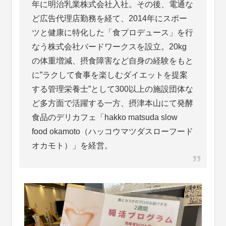
年に明治乳業株式会社入社。その後、電通な
ど広告代理店勤務を経て、2014年にスポー
ツと健康に特化した「食プロデュース」を行
なう株式会社バードワークスを設立。20kg
の体重増減、摂食障害など自身の経験をもと
に”ラクして食事を楽しむダイエットを提案
する管理栄養士”として300以上の施設団体な
ど多方面で活躍する一方、摂津本山にて発酵
食品のデリカフェ「hakko matsuda slow
food okamoto（ハッコウマツダスローフード
オカモト）」を経営。