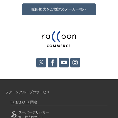
販路拡大をご検討のメーカー様へ
ラクーングループのサービス
ECおよびEC関連
スーパーデリバリー
卸・仕入れサイト