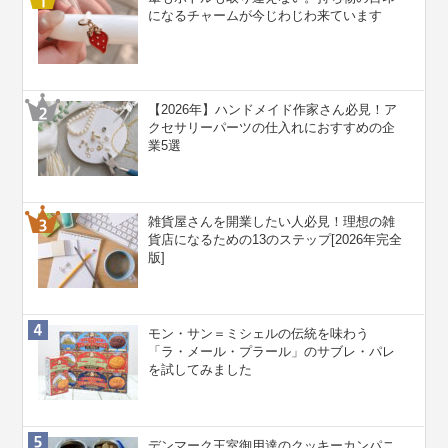
になるチャームが今じわじわ来ています
【2026年】ハンドメイド作家さん必見！ア
クセサリーパーツの仕入れにおすすめの企
業5選
雑貨屋さんを開業したい人必見！理想の雑
貨店になるための13のステップ[2026年完全
版]
モン・サン＝ミシェルの伝統を味わう
「ラ・メール・プラール」のサブレ・パレ
を試してみました
デンマーク王室御用達のクッキーカンパニ