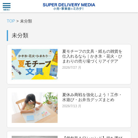
衣食住サー
TOP
>
未分類
未分類
夏モチーフの文具・紙もの雑貨を
仕入れるなら｜かき氷・花火・ひ
まわりの売り場づくりアイデア
2026/7/27 月
夏休み商戦を強化しよう！工作・
水遊び・お弁当グッズまとめ
2026/7/13 月