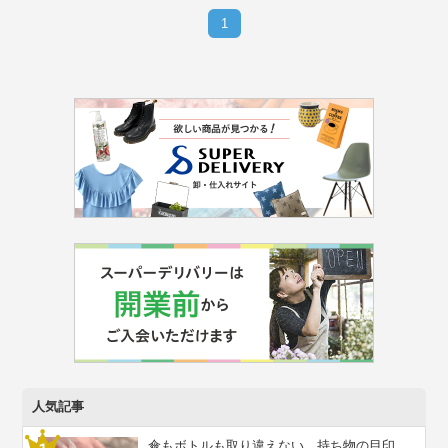
1
人気記事
傘もボトルも取り違えない。持ち物の目印