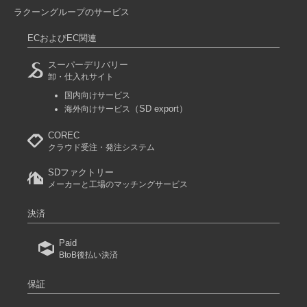
ラクーングループのサービス
ECおよびEC関連
スーパーデリバリー
卸・仕入れサイト
国内向けサービス
（SD export）
海外向けサービス
COREC
クラウド受注・発注システム
SDファクトリー
メーカーと工場のマッチングサービス
決済
Paid
BtoB後払い決済
保証