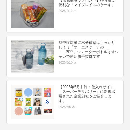
【個包装＆ワンハンド】持ち運び
便利な「マイプレイスのケーキ」
2026/2/12 木
熱中症対策に水分補給はしっかり
しよう「オーエスケー」の
「LIPPY」ウォーターボトルはオシ
ャレで使い勝手抜群です
2025/6/10 火
【2025年5月】卸・仕入れサイト
「スーパーデリバリー」に新規出
展された企業21社をご紹介しま
す。
2025/6/5 木