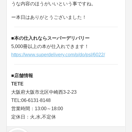
うな内容のほうがいいという事ですね。
ー本日はありがとうございました！
■本の仕入れならスーパーデリバリー
5,000冊以上の本が仕入れできます！
https://www.superdelivery.com/p/do/psl/6022/
■店舗情報
TETE
大阪府大阪市北区中崎西3-2-23
TEL:06-6131-8148
営業時間：13:00～18:00
定休日：火,水,不定休