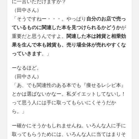
に一言いただけますか？
（田中さん）
「そうですねー・・・。やっぱり
自分のお店で売っ
ているものに関連した本を見つけられるかどうか
が
重要だと思うんですよ。
関連した本は雑貨と相乗効
果を生んで本も雑貨も、売り場全体が売れやすくな
っていきます
。」
ーなるほど。
（田中さん）
「あ、でも関連性のある本でも『痩せるレシピ本』
とかは選ばないかなー。私ダイエットしてないし！
って思う人には手に取ってもらいにくそうだか
ら。」
ー確かにそうかもしれませんね。いろんな人に手に
取ってもらうためには、いろんな人に当てはまりそ