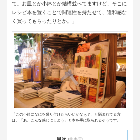
て。お皿とか小鉢とか結構並べてますけど、そこに
レシピ本を置くことで関連性を持たせて、違和感な
く買ってもらったりとか。」
「この小鉢になにを盛り付けたらいいかなぁ？」と悩まれてる方
は、「あ、こんな感じにしよう」と本を手に取られるそうです。
目次
[
非表示
]