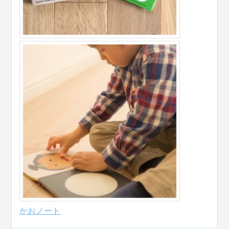
かおノート