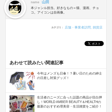
山田
name
本ジャンル担当。好きなもの＝猫、漫画、チョ
コ。アイコンは自画像。
店舗・事業者訪問
,
雑貨店
カテゴリ：
あわせて読みたい関連記事
今年はメンズも日傘！？暑い日のための紳士
の日差し対策グッズ！
生活者のニーズに合った話題の商品が目白押
し！WORLD AMBER BEAUTY＆HEALTHの
最新のおすすめ理美容・生活雑貨をご紹介！