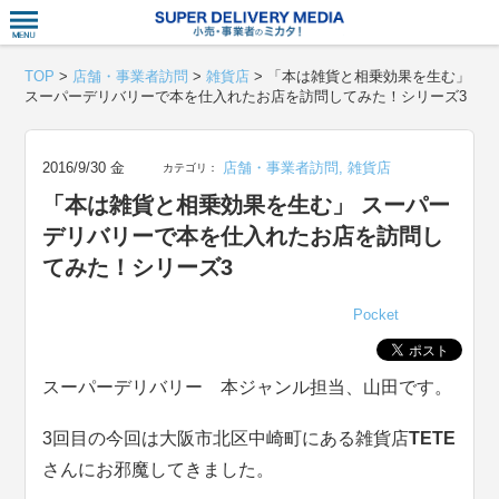
衣食住サー
TOP
>
店舗・事業者訪問
>
雑貨店
>
「本は雑貨と相乗効果を生む」
スーパーデリバリーで本を仕入れたお店を訪問してみた！シリーズ3
2016/9/30 金
店舗・事業者訪問
,
雑貨店
カテゴリ：
「本は雑貨と相乗効果を生む」 スーパー
デリバリーで本を仕入れたお店を訪問し
てみた！シリーズ3
Pocket
スーパーデリバリー 本ジャンル担当、山田です。
3回目の今回は大阪市北区中崎町にある雑貨店
TETE
さんにお邪魔してきました。