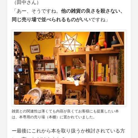
（田中さん）
「あー、そうですね。
他の雑貨の良さを殺さない、
同じ売り場で並べられるものがいい
ですね」
雑貨との関連性は薄くても内容が良くてお客様にも提案したい本
は、本専用の売り場（本棚）に置かれていました。
ー最後にこれから本を取り扱うか検討されている方