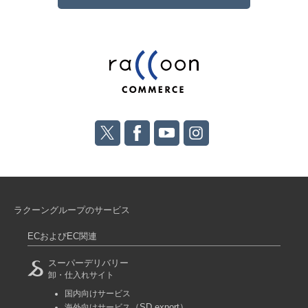
ラクーングループのサービス
ECおよびEC関連
スーパーデリバリー
卸・仕入れサイト
国内向けサービス
（SD export）
海外向けサービス