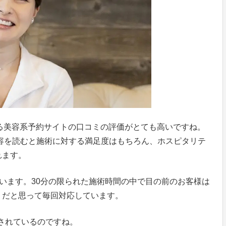
いる美容系予約サイトの口コミの評価がとても高いですね。
内容を読むと施術に対する満足度はもちろん、ホスピタリテ
れます。
ています。30分の限られた施術時間の中で目の前のお客様は
）だと思って毎回対応しています。
されているのですね。