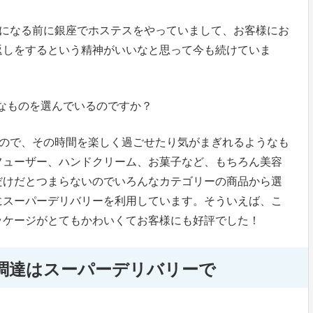
ャンになる前に銀座でホステスをやっていまして、お客様にお
返しをするという精神がいいなと思って今も続けていま
なものを選んでいるのですか？
あるので、その時間を楽しく過ごせたり気がまぎれるようなも
フューザー、ハンドクリーム、お菓子など、もちろん美容
だけだとつまらないのでいろんなカテゴリーの商品から選
にスーパーデリバリーを利用しています。そういえば、こ
ッケージがとてもかわいくてお客様にも好評でした！
調達はスーパーデリバリーで