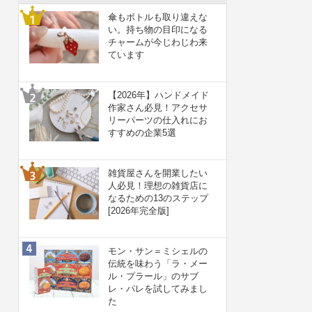
傘もボトルも取り違えな
い。持ち物の目印になる
チャームが今じわじわ来
ています
【2026年】ハンドメイド
作家さん必見！アクセサ
リーパーツの仕入れにお
すすめの企業5選
雑貨屋さんを開業したい
人必見！理想の雑貨店に
なるための13のステップ
[2026年完全版]
モン・サン＝ミシェルの
伝統を味わう「ラ・メー
ル・プラール」のサブ
レ・パレを試してみまし
た