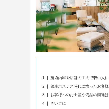
1.
施術内容や店舗の工夫で若い人に
2.
銀座ホステス時代に培ったお客様
3.
お客様へのお土産や備品の調達は
4.
さいごに