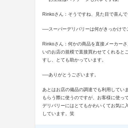
Rinkoさん：そうですね、見た目で喜ん
──
スーパーデリバリーは何がきっかけで
Rinkoさん：何かの商品を直接メーカ
いのお店の規模で直接買わせてくれると
すし、とても助かっています。
──
ありがとうございます。
あとはお店の備品の調達でも利用してい
もらう際に使うのですが、お客様に使っ
デリバリーにはとてもかわいくてお気に
しています。笑