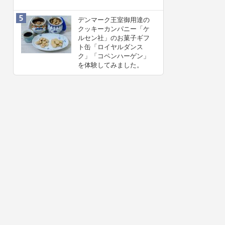
デンマーク王室御用達の
クッキーカンパニー「ケ
ルセン社」のお菓子ギフ
ト缶「ロイヤルダンス
ク」「コペンハーゲン」
を体験してみました。