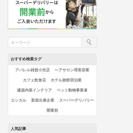
おすすめ検索タグ
アパレル雑貨小売店
ヘアサロン理美容業
カフェ飲食店
ホテル旅館宿泊業
建築内装インテリア
ペット動物事業者
エシカル
新規出展企業
スーパーデリバリー
開業前
人気記事