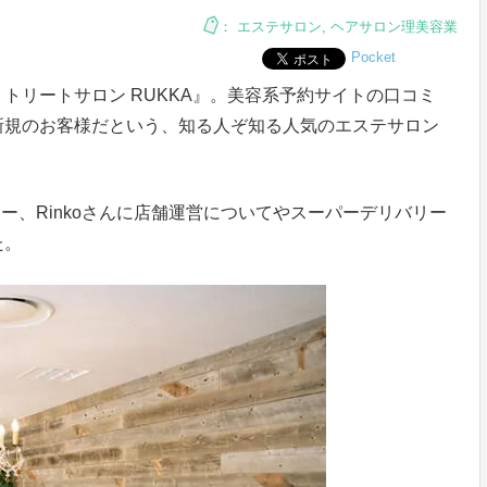
：
エステサロン
,
ヘアサロン理美容業
Pocket
トリートサロン RUKKA』。美容系予約サイトの口コミ
新規のお客様だという、知る人ぞ知る人気のエステサロン
ナー、Rinkoさんに店舗運営についてやスーパーデリバリー
た。