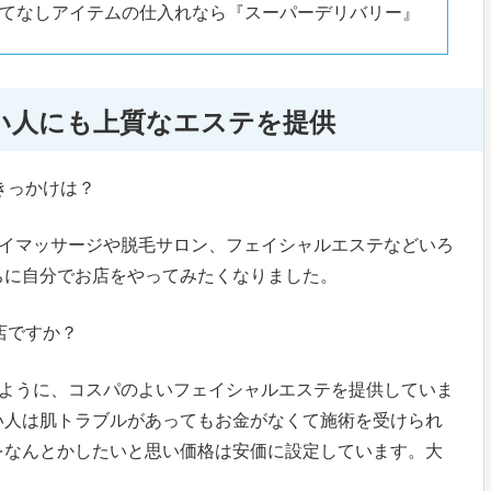
てなしアイテムの仕入れなら『スーパーデリバリー』
い人にも上質なエステを提供
きっかけは？
、タイマッサージや脱毛サロン、フェイシャルエステなどいろ
ちに自分でお店をやってみたくなりました。
店ですか？
えるように、コスパのよいフェイシャルエステを提供していま
い人は肌トラブルがあってもお金がなくて施術を受けられ
をなんとかしたいと思い価格は安価に設定しています。大