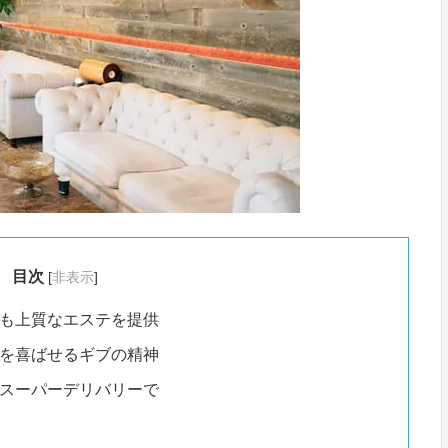
目次
[
非表示
]
も上質なエステを提供
を喜ばせるギブの精神
スーパーデリバリーで