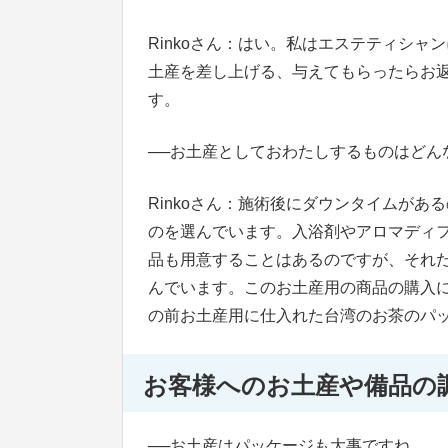
Rinkoさん：はい。私はエステティシ
土産を差し上げる、与えてもらったらお
す。
──
お土産としておわたしするものはどん
Rinkoさん：施術後にダウンタイムが
のを選んでいます。入浴剤やアロマディ
品も用意することはあるのですが、それ
んでいます。このお土産用の商品の購入
の前お土産用に仕入れた台湾のお茶のパ
お客様へのお土産や備品の
──
お土産はパッケージも大事ですね。