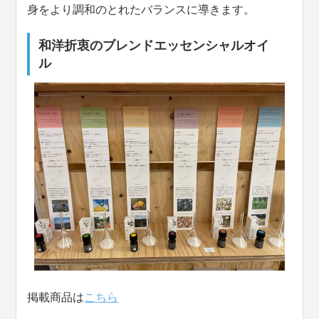
身をより調和のとれたバランスに導きます。
和洋折衷のブレンドエッセンシャルオイ
ル
掲載商品は
こちら