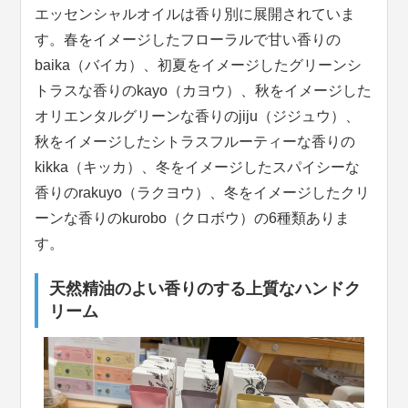
エッセンシャルオイルは香り別に展開されていま
す。春をイメージしたフローラルで甘い香りの
baika（バイカ）、初夏をイメージしたグリーンシ
トラスな香りのkayo（カヨウ）、秋をイメージした
オリエンタルグリーンな香りのjiju（ジジュウ）、
秋をイメージしたシトラスフルーティーな香りの
kikka（キッカ）、冬をイメージしたスパイシーな
香りのrakuyo（ラクヨウ）、冬をイメージしたクリ
ーンな香りのkurobo（クロボウ）の6種類ありま
す。
天然精油のよい香りのする上質なハンドク
リーム