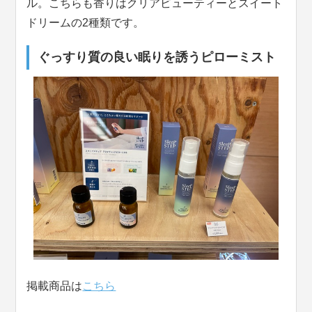
ル。こちらも香りはクリアビューティーとスイート
ドリームの2種類です。
ぐっすり質の良い眠りを誘うピローミス
ト
掲載商品は
こちら