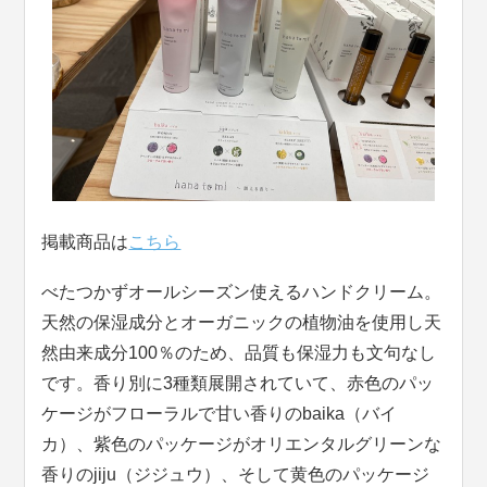
掲載商品は
こちら
べたつかずオールシーズン使えるハンドクリーム。
天然の保湿成分とオーガニックの植物油を使用し天
然由来成分100％のため、品質も保湿力も文句なし
です。香り別に3種類展開されていて、赤色のパッ
ケージがフローラルで甘い香りのbaika（バイ
カ）、紫色のパッケージがオリエンタルグリーンな
香りのjiju（ジジュウ）、そして黄色のパッケージ