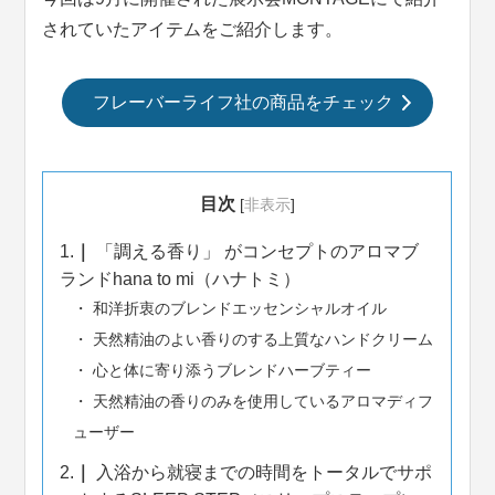
されていたアイテムをご紹介します。
フレーバーライフ社の商品をチェック
目次
[
非表示
]
1.
「調える香り」 がコンセプトのアロマブ
ランドhana to mi（ハナトミ）
和洋折衷のブレンドエッセンシャルオイル
天然精油のよい香りのする上質なハンドクリーム
心と体に寄り添うブレンドハーブティー
天然精油の香りのみを使用しているアロマディフ
ューザー
2.
入浴から就寝までの時間をトータルでサポ