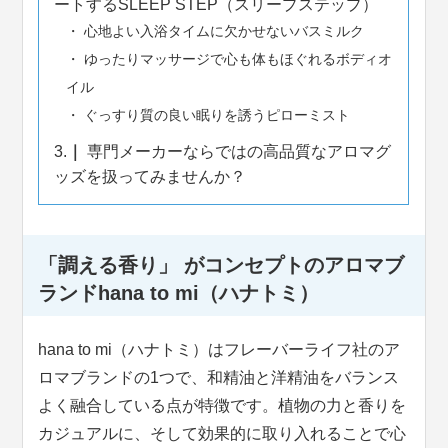
ートするSLEEP STEP（スリープステップ）
心地よい入浴タイムに欠かせないバスミルク
ゆったりマッサージで心も体もほぐれるボディオ
イル
ぐっすり質の良い眠りを誘うピローミスト
3.
専門メーカーならではの高品質なアロマグ
ッズを扱ってみませんか？
「調える香り」 がコンセプトのアロマブ
ランドhana to mi（ハナトミ）
hana to mi（ハナトミ）はフレーバーライフ社のア
ロマブランドの1つで、和精油と洋精油をバランス
よく融合している点が特徴です。植物の力と香りを
カジュアルに、そして効果的に取り入れることで心