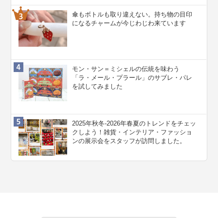
傘もボトルも取り違えない。持ち物の目印
になるチャームが今じわじわ来ています
モン・サン＝ミシェルの伝統を味わう
「ラ・メール・プラール」のサブレ・パレ
を試してみました
2025年秋冬-2026年春夏のトレンドをチェッ
クしよう！雑貨・インテリア・ファッショ
ンの展示会をスタッフが訪問しました。