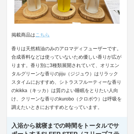
掲載商品は
こちら
香りは天然精油のみのアロマディフューザーです。
合成香料などは使っていないため優しい香りが広が
ります。香り別に3種類展開されていて、オリエン
タルグリーンな香りのjiju（ジジュウ）はリラック
スタイムにおすすめ、シトラスフルーティーな香り
のkikka（キッカ）は質のよい睡眠をとりたい人向
け、クリーンな香りのkurobo（クロボウ）は呼吸を
調えたいときにおすすめとなっています。
入浴から就寝までの時間をトータルでサ
ポートするSLEEP STEP（スリープステ