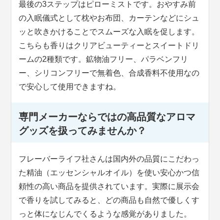
最後の3ステップはピローミストです。おやすみ前
の入眠儀式として枕やお布団、カーテンなどにシュ
ッと吹きかけることでスムーズな入眠を促します。
こちらも香りはクリアビューティーとスイートドリ
ームの2種類です。鉱物油フリー、パラベンフリ
ー、シリコンフリーで無着色、合成香料不使用なの
で安心して使用できますね。
専門メーカーならではの高品質なアロマ
グッズを扱ってみませんか？
フレーバーライフ社さんは国内外の品質にこだわっ
た精油（エッセンシャルオイル）を使い安心かつ信
頼性の高い商品を提供されています。実際に展示会
で香りを試してみると、どの商品も自然で優しくす
っと体になじんでくるような感覚がありました。