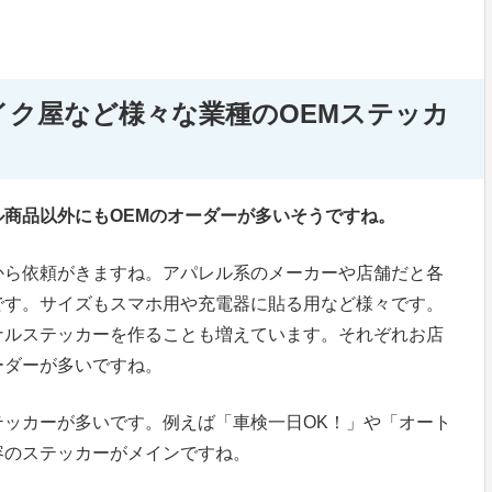
イク屋など様々な業種のOEMステッカ
商品以外にもOEMのオーダーが多いそうですね。
から依頼がきますね。アパレル系のメーカーや店舗だと各
です。サイズもスマホ用や充電器に貼る用など様々です。
ナルステッカーを作ることも増えています。それぞれお店
ーダーが多いですね。
テッカーが多いです。例えば「車検一日OK！」や「オート
容のステッカーがメインですね。