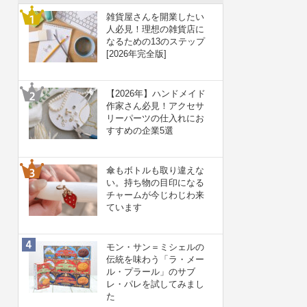
雑貨屋さんを開業したい
人必見！理想の雑貨店に
なるための13のステップ
[2026年完全版]
【2026年】ハンドメイド
作家さん必見！アクセサ
リーパーツの仕入れにお
すすめの企業5選
傘もボトルも取り違えな
い。持ち物の目印になる
チャームが今じわじわ来
ています
モン・サン＝ミシェルの
伝統を味わう「ラ・メー
ル・プラール」のサブ
レ・パレを試してみまし
た