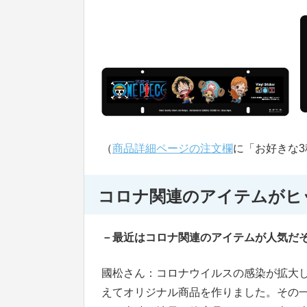
（
商品詳細ページの注文欄
に「お好きな3
コロナ関連のアイテムがヒ
－最近はコロナ関連のアイテムが人気だ
國松さん：コロナウイルスの感染が拡大
えてオリジナル商品を作りました。その