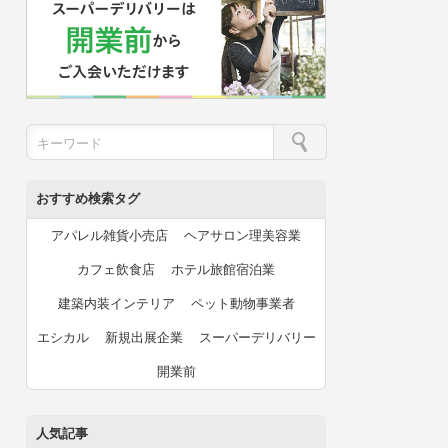
おすすめ検索タグ
アパレル雑貨小売店
ヘアサロン理美容業
カフェ飲食店
ホテル旅館宿泊業
建築内装インテリア
ペット動物事業者
エシカル
新規出展企業
スーパーデリバリー
開業前
人気記事