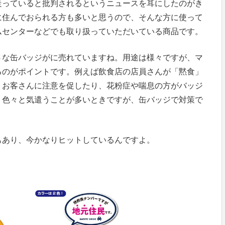
走っていると批判されるというニュースを耳にしたのがき
に住んでおられる方も多いと思うので、そんな方に使って
ムセンターなどでも取り扱っていただいている商品です。
さな缶バッジがに売れていますね。用途は様々ですが、マ
るのがポイントです。例えば飲食店の店員さんが「黙食」
くお客さんに注意を促したり、花粉症や喘息の方がバッジ
。色々と気遣うことが多いときですが、缶バッジで対策で
もあり、今かなりヒットしているんですよ。