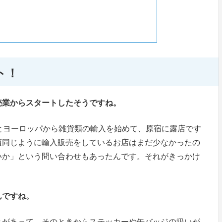
ト！
売業からスタートしたそうですね。
とヨーロッパから雑貨類の輸入を始めて、原宿に露店です
頃同じように輸入販売をしているお店はまだ少なかったの
いか」という問い合わせもあったんです。それがきっかけ
んですね。
きがあって、そのときからステッカーや缶バッジの扱いが