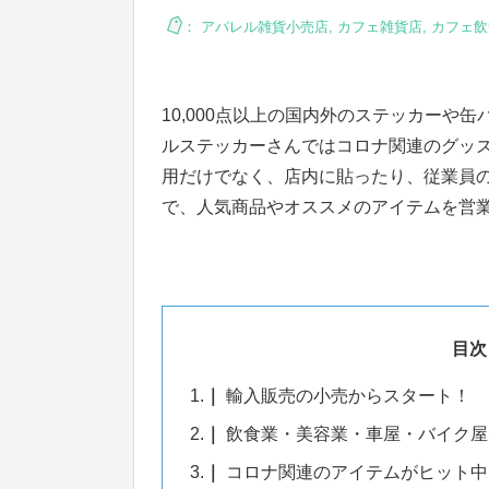
：
アパレル雑貨小売店
,
カフェ雑貨店
,
カフェ飲
10,000点以上の国内外のステッカーや
ルステッカーさんではコロナ関連のグッズ
用だけでなく、店内に貼ったり、従業員
で、人気商品やオススメのアイテムを営
目次
1.
輸入販売の小売からスタート！
2.
飲食業・美容業・車屋・バイク屋
3.
コロナ関連のアイテムがヒット中