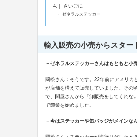
4.
さいごに
ゼネラルステッカー
輸入販売の小売からスター
－ゼネラルステッカーさんはもともと小
國松さん：そうです。22年前にアメリカ
が店舗を構えて販売していました。その
で、問屋さんから「卸販売をしてくれな
で卸業を始めました。
－今はステッカーや缶バッジがメインな
國松さん：ステッカーが流行りだしたと