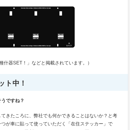
種什器SET！」などと掲載されています。）
ット中！
そうですね？
してきたころに、弊社でも何かできることはないか？と考
一つが車に貼って使っていただく「在住ステッカー」で