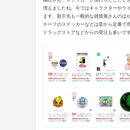
増えましたね。今ではキャラクターやラ
ます。取引先も一般的な雑貨屋さんのほ
チーフのステッカーなどは昔から定番で
ドラッグストアなどからの受注も多いで