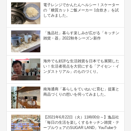
電子レンジでかんたんヘルシー！スケーター
の「糖質カットご飯メーカー 1合炊き」を試
してみました。
「逸品社」暮らす楽しみが広がる「キッチン
雑貨・器」2022秋冬シーズン新作
海外でも好評な生活雑貨を日本でも展開した
い！生活者視点を大切にする「アイセン・イ
ンダストリアル」のものづくり。
南海通商「暮らしをていねいに育む」提案と
商品づくりの想いを伺ってみました。
【2021年6月22日（火）11時00分～】逸品社
「毎日の生活を楽しくするキッチン雑貨・テ
ーブルウェアのSUGAR LAND」YouTubeラ