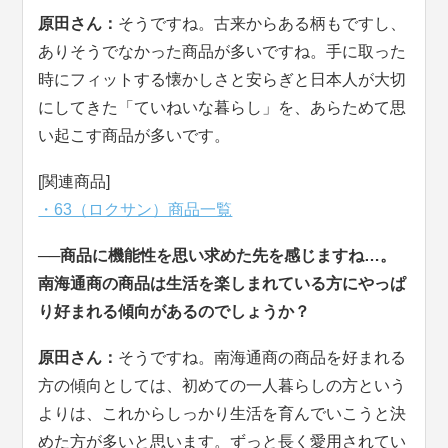
原田さん：
そうですね。古来からある柄もですし、
ありそうでなかった商品が多いですね。手に取った
時にフィットする懐かしさと安らぎと日本人が大切
にしてきた「ていねいな暮らし」を、あらためて思
い起こす商品が多いです。
[関連商品]
・63（ロクサン）商品一覧
──商品に機能性を思い求めた先を感じますね…。
南海通商の商品は生活を楽しまれている方にやっぱ
り好まれる傾向があるのでしょうか？
原田さん：
そうですね。南海通商の商品を好まれる
方の傾向としては、初めての一人暮らしの方という
よりは、これからしっかり生活を育んでいこうと決
めた方が多いと思います。ずっと長く愛用されてい