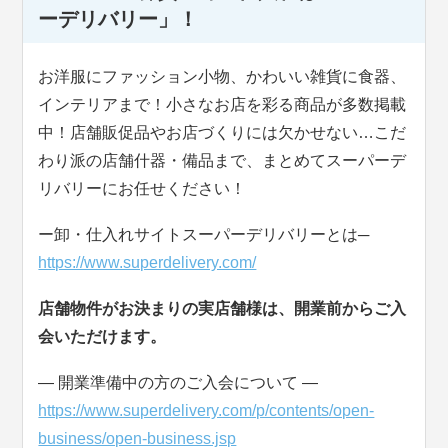
ーデリバリー」！
お洋服にファッション小物、かわいい雑貨に食器、
インテリアまで！小さなお店を彩る商品が多数掲載
中！店舗販促品やお店づくりには欠かせない…こだ
わり派の店舗什器・備品まで、まとめてスーパーデ
リバリーにお任せください！
ー卸・仕入れサイトスーパーデリバリーとは─
https://www.superdelivery.com/
店舗物件がお決まりの実店舗様は、開業前からご入
会いただけます。
― 開業準備中の方のご入会について ―
https://www.superdelivery.com/p/contents/open-
business/open-business.jsp