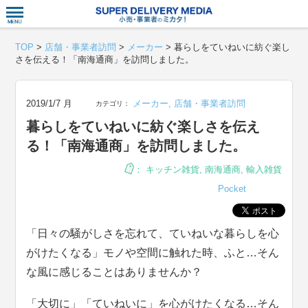
衣食住サー
TOP
>
店舗・事業者訪問
>
メーカー
>
暮らしをていねいに紡ぐ楽し
さを伝える！「南海通商」を訪問しました。
2019/1/7 月
メーカー
,
店舗・事業者訪問
カテゴリ：
暮らしをていねいに紡ぐ楽しさを伝え
る！「南海通商」を訪問しました。
：
キッチン雑貨
,
南海通商
,
輸入雑貨
Pocket
「日々の騒がしさを忘れて、ていねいな暮らしを心
がけたくなる」モノや空間に触れた時、ふと…そん
な風に感じることはありませんか？
「大切に」「ていねいに」を心がけたくなる…そん