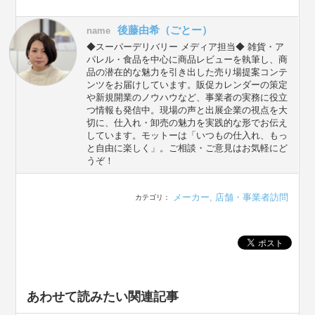
後藤由希（ごとー）
name
◆スーパーデリバリー メディア担当◆ 雑貨・ア
パレル・食品を中心に商品レビューを執筆し、商
品の潜在的な魅力を引き出した売り場提案コンテ
ンツをお届けしています。販促カレンダーの策定
や新規開業のノウハウなど、事業者の実務に役立
つ情報も発信中。現場の声と出展企業の視点を大
切に、仕入れ・卸売の魅力を実践的な形でお伝え
しています。モットーは「いつもの仕入れ、もっ
と自由に楽しく」。ご相談・ご意見はお気軽にど
うぞ！
メーカー
,
店舗・事業者訪問
カテゴリ：
あわせて読みたい関連記事