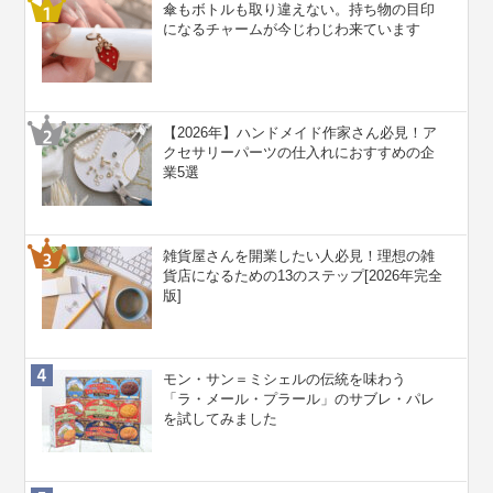
傘もボトルも取り違えない。持ち物の目印
になるチャームが今じわじわ来ています
【2026年】ハンドメイド作家さん必見！ア
クセサリーパーツの仕入れにおすすめの企
業5選
雑貨屋さんを開業したい人必見！理想の雑
貨店になるための13のステップ[2026年完全
版]
モン・サン＝ミシェルの伝統を味わう
「ラ・メール・プラール」のサブレ・パレ
を試してみました