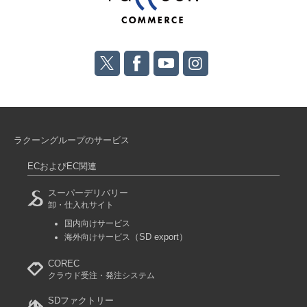
ラクーングループのサービス
ECおよびEC関連
スーパーデリバリー
卸・仕入れサイト
国内向けサービス
（SD export）
海外向けサービス
COREC
クラウド受注・発注システム
SDファクトリー