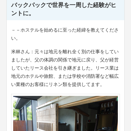
バックパックで世界を一周した経験がヒ
ントに。
－－ホステルを始めるに至った経緯を教えてくださ
い。
米林さん：元々は地元を離れ全く別の仕事をしてい
ましたが、父の体調の関係で地元に戻り、父が経営
していたリース会社を引き継ぎました。リース業は
地元のホテルや旅館、または学校や消防署など幅広
い業種のお客様にリネン類を提供してます。