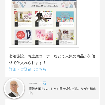
宿泊施設、お土産コーナーなどで人気の商品が卸価
格で仕入れられます！
詳細・ご登録はこちら
一石
name
流通改革をおこすべく日々煩悩と戦いながら精進
中。