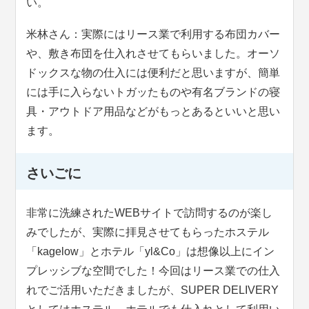
い。
米林さん：実際にはリース業で利用する布団カバー
や、敷き布団を仕入れさせてもらいました。オーソ
ドックスな物の仕入には便利だと思いますが、簡単
には手に入らないトガッたものや有名ブランドの寝
具・アウトドア用品などがもっとあるといいと思い
ます。
さいごに
非常に洗練されたWEBサイトで訪問するのが楽し
みでしたが、実際に拝見させてもらったホステル
「kagelow」とホテル「yl&Co」は想像以上にイン
プレッシブな空間でした！今回はリース業での仕入
れでご活用いただきましたが、SUPER DELIVERY