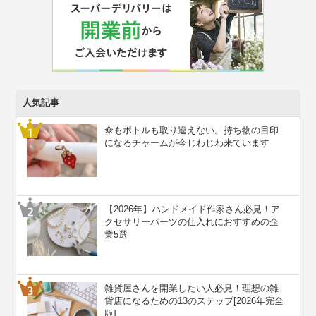
人気記事
傘もボトルも取り違えない。持ち物の目印
になるチャームが今じわじわ来ています
【2026年】ハンドメイド作家さん必見！ア
クセサリーパーツの仕入れにおすすめの企
業5選
雑貨屋さんを開業したい人必見！理想の雑
貨店になるための13のステップ[2026年完全
版]