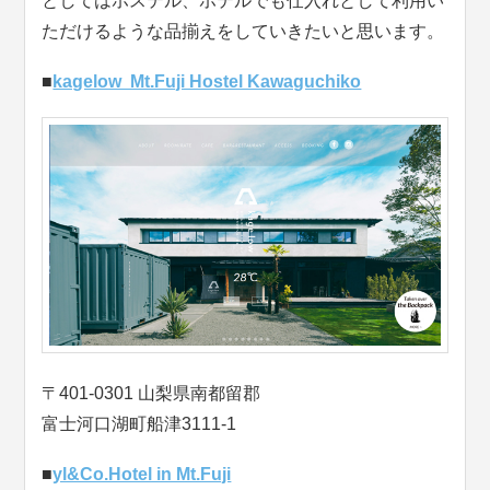
としてはホステル、ホテルでも仕入れとして利用い
ただけるような品揃えをしていきたいと思います。
■
kagelow Mt.Fuji Hostel Kawaguchiko
〒401-0301 山梨県南都留郡
富士河口湖町船津3111-1
■
yl&Co.Hotel in Mt.Fuji