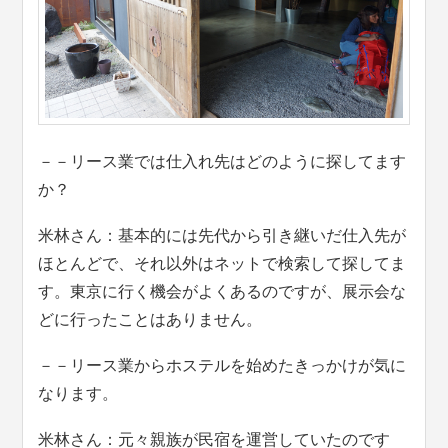
－－リース業では仕入れ先はどのように探してます
か？
米林さん：基本的には先代から引き継いだ仕入先が
ほとんどで、それ以外はネットで検索して探してま
す。東京に行く機会がよくあるのですが、展示会な
どに行ったことはありません。
－－リース業からホステルを始めたきっかけが気に
なります。
米林さん：元々親族が民宿を運営していたのです