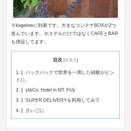
※kagelowに到着です。大きなコンテナBOXが2つ
並んでいます。ホステルだけではなくCAFEとBAR
も併設してます。
目次
[
非表示
]
1.
バックパックで世界を一周した経験がヒン
トに。
2.
yl&Co. Hotel in MT. FUji
3.
SUPER DELIVERYを利用してみて
4.
さいごに