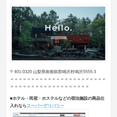
〒401-0320 山梨県南都留郡鳴沢村鳴沢5555-3
＝＝＝＝＝＝＝＝＝＝＝＝＝＝＝＝＝＝＝＝＝＝＝
＝＝＝＝＝＝＝＝＝＝＝＝＝＝＝＝＝＝＝
■ホテル・民宿・ホステルなどの宿泊施設の商品仕
入れなら
スーパーデリバリー