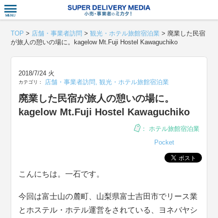
衣食住サー
TOP
>
店舗・事業者訪問
>
観光・ホテル旅館宿泊業
>
廃業した民宿
が旅人の憩いの場に。kagelow Mt.Fuji Hostel Kawaguchiko
2018/7/24 火
店舗・事業者訪問
,
観光・ホテル旅館宿泊業
カテゴリ：
廃業した民宿が旅人の憩いの場に。
kagelow Mt.Fuji Hostel Kawaguchiko
：
ホテル旅館宿泊業
Pocket
こんにちは。一石です。
今回は富士山の麓町、山梨県富士吉田市でリース業
とホステル・ホテル運営をされている、ヨネバヤシ