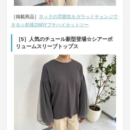
［掲載商品］
ネックの雰囲気をガラッとチェンジで
きる☆前後2WAYプチハイカットソー
［5］人気のチュール新型登場☆シアーボ
リュームスリーブトップス