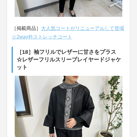
［掲載商品］
大人気コートがリニューアルして登場
☆2way衿ストレッチコート
［18］袖フリルでレザーに甘さをプラス
☆レザーフリルスリーブレイヤードジャケ
ット