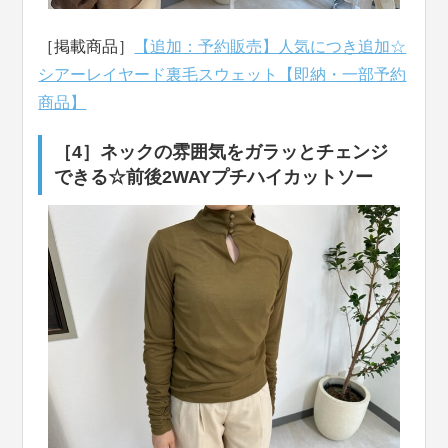
［掲載商品］
【追加：予約販売】人気につき追加☆
シアーレイヤード裏毛スウェット【即納・一部予約
商品】
［4］ネックの雰囲気をガラッとチェンジ
できる☆前後2WAYプチハイカットソー