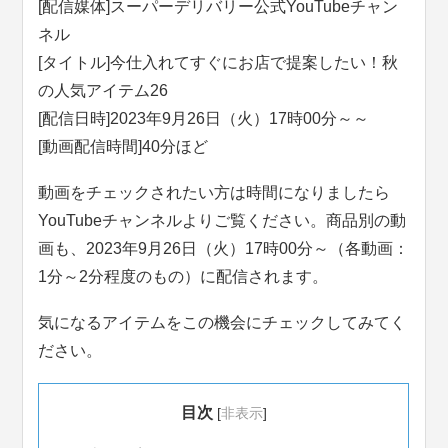
[配信媒体]スーパーデリバリー公式YouTubeチャン
ネル
[タイトル]今仕入れてすぐにお店で提案したい！秋
の人気アイテム26
[配信日時]2023年9月26日（火）17時00分～～
[動画配信時間]40分ほど
動画をチェックされたい方は時間になりましたら
YouTubeチャンネルよりご覧ください。商品別の動
画も、2023年9月26日（火）17時00分～（各動画：
1分～2分程度のもの）に配信されます。
気になるアイテムをこの機会にチェックしてみてく
ださい。
目次
[
非表示
]