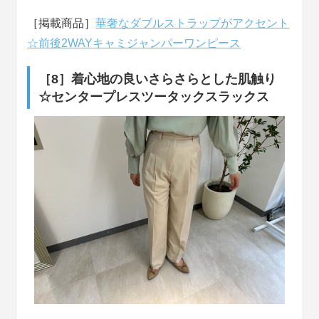
［掲載商品］
華奢なダブルストラップがアクセント
☆前後2WAYキャミジャンパーワンピース
［8］着心地の良いさらさらとした肌触り
☆センタープレスツータックスラックス