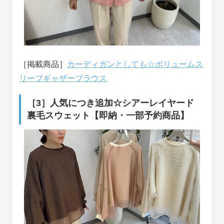
［掲載商品］
カーディガンとしても☆ボリュームス
リーブギャザーブラウス
［3］人気につき追加☆シアーレイヤード
裏毛スウェット【即納・一部予約商品】