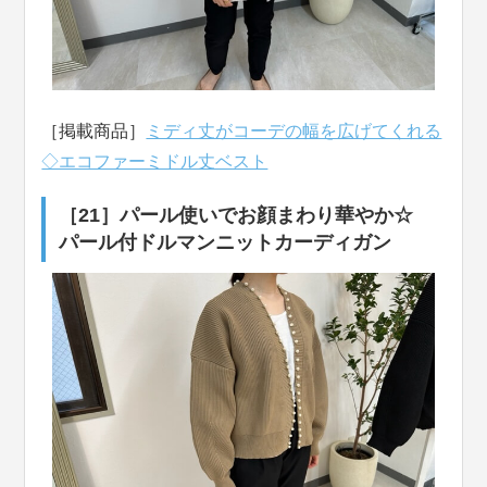
［掲載商品］
ミディ丈がコーデの幅を広げてくれる
◇エコファーミドル丈ベスト
［21］パール使いでお顔まわり華やか☆
パール付ドルマンニットカーディガン