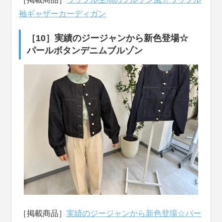
袖ギャザーカーディガン
［10］実績のジージャンから新色登場☆
パールボタンデニムブルゾン
［掲載商品］
実績のジージャンから新色登場☆パー