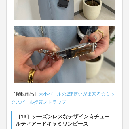
［掲載商品］
大小パールの2連使いが出来る☆ミッ
クスパール携帯ストラップ
［13］シーズンレスなデザイン☆チュー
ルティアードキャミワンピース