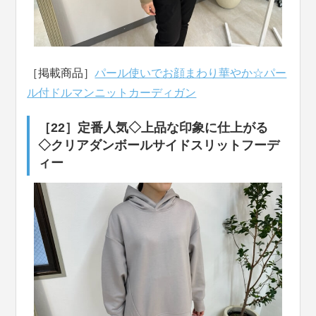
［掲載商品］
パール使いでお顔まわり華やか☆パー
ル付ドルマンニットカーディガン
［22］定番人気◇上品な印象に仕上がる
◇クリアダンボールサイドスリットフーデ
ィー