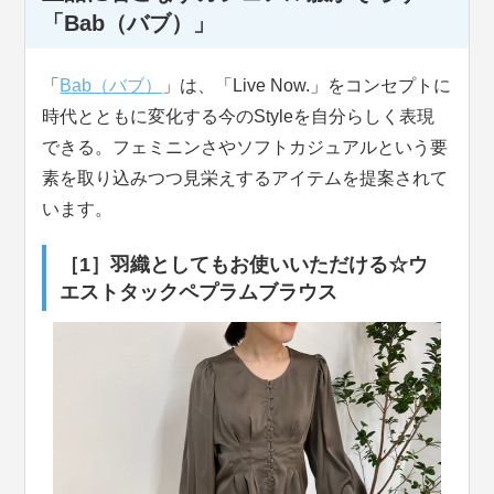
「Bab（バブ）」
「
Bab（バブ）
」は、「Live Now.」をコンセプトに
時代とともに変化する今のStyleを自分らしく表現
できる。フェミニンさやソフトカジュアルという要
素を取り込みつつ見栄えするアイテムを提案されて
います。
［1］羽織としてもお使いいただける☆ウ
エストタックペプラムブラウス