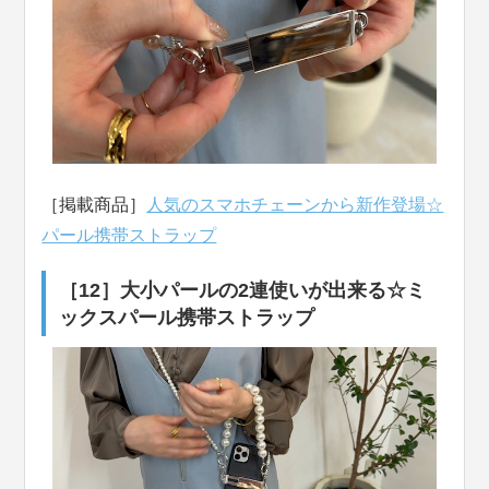
［掲載商品］
人気のスマホチェーンから新作登場☆
パール携帯ストラップ
［12］大小パールの2連使いが出来る☆ミ
ックスパール携帯ストラップ