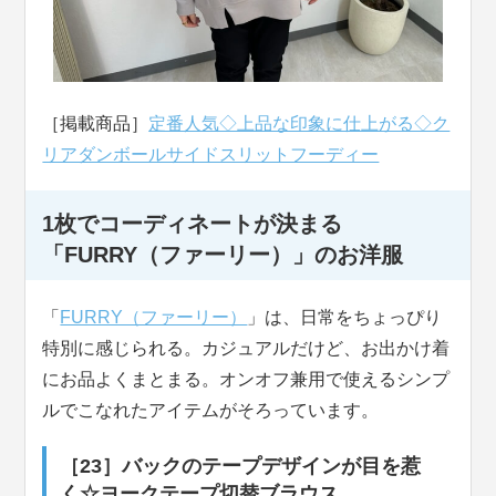
［掲載商品］
定番人気◇上品な印象に仕上がる◇ク
リアダンボールサイドスリットフーディー
1枚でコーディネートが決まる
「FURRY（ファーリー）」のお洋服
「
FURRY（ファーリー）
」は、日常をちょっぴり
特別に感じられる。カジュアルだけど、お出かけ着
にお品よくまとまる。オンオフ兼用で使えるシンプ
ルでこなれたアイテムがそろっています。
［23］バックのテープデザインが目を惹
く☆ヨークテープ切替ブラウス