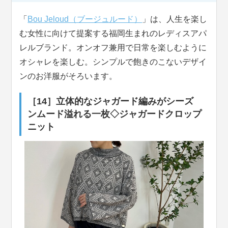
「
Bou Jeloud（ブージュルード）
」は、人生を楽し
む女性に向けて提案する福岡生まれのレディスアパ
レルブランド。オンオフ兼用で日常を楽しむように
オシャレを楽しむ。シンプルで飽きのこないデザイ
ンのお洋服がそろいます。
［14］立体的なジャガード編みがシーズ
ンムード溢れる一枚◇ジャガードクロップ
ニット