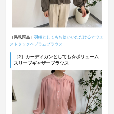
［掲載商品］
羽織としてもお使いいただける☆ウエ
ストタックペプラムブラウス
［2］カーディガンとしても☆ボリューム
スリーブギャザーブラウス