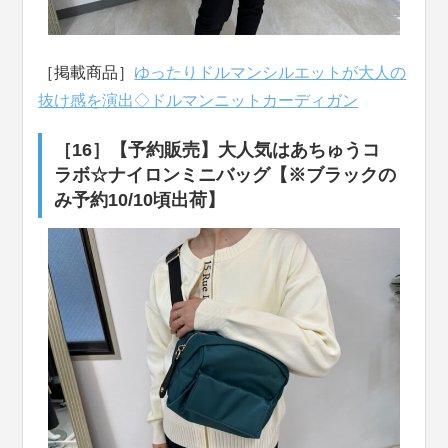
［掲載商品］
ゆったりドルマンシルエットが大人の
抜け感を演出◇ドルマンニットカーディガン
［16］【予約販売】大人気はあちゅうコ
ラボ☆ナイロンミニバッグ【※ブラックの
み予約10/10頃出荷】