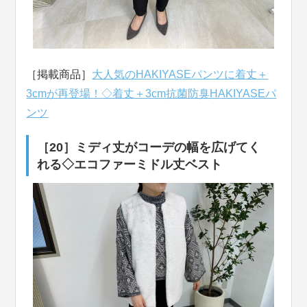
［掲載商品］
大人気のHAKIYASEパンツに着丈＋
3cmが再登場！◇着丈＋3cm抗菌防臭HAKIYASEパ
ンツ
［20］ミディ丈がコーデの幅を広げてく
れる◇エコファーミドル丈ベスト