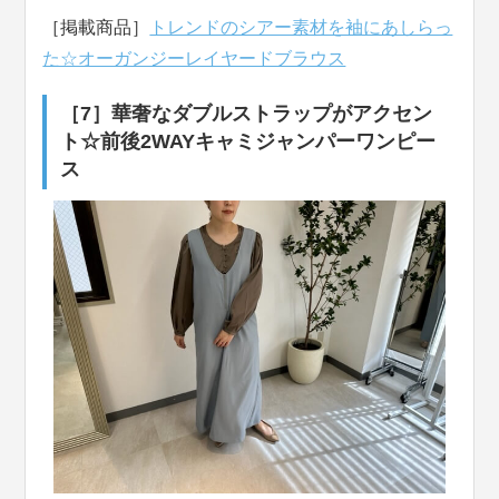
［掲載商品］
トレンドのシアー素材を袖にあしらっ
た☆オーガンジーレイヤードブラウス
［7］華奢なダブルストラップがアクセン
ト☆前後2WAYキャミジャンパーワンピー
ス