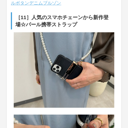
ルボタンデニムブルゾン
［11］人気のスマホチェーンから新作登
場☆パール携帯ストラップ