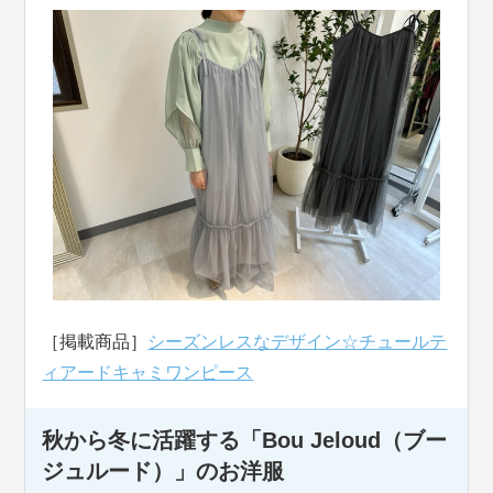
［掲載商品］
シーズンレスなデザイン☆チュールテ
ィアードキャミワンピース
秋から冬に活躍する「Bou Jeloud（ブー
ジュルード）」のお洋服