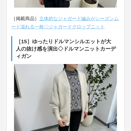
［掲載商品］
立体的なジャガード編みがシーズンム
ード溢れる一枚◇ジャガードクロップニット
［15］ゆったりドルマンシルエットが大
人の抜け感を演出◇ドルマンニットカーデ
ィガン