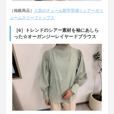
［掲載商品］
人気のチュール新型登場☆シアーボリ
ュームスリーブトップス
［6］トレンドのシアー素材を袖にあしら
った☆オーガンジーレイヤードブラウス