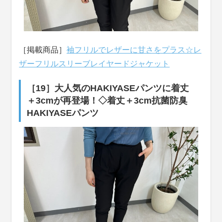
［掲載商品］
袖フリルでレザーに甘さをプラス☆レ
ザーフリルスリーブレイヤードジャケット
［19］大人気のHAKIYASEパンツに着丈
＋3cmが再登場！◇着丈＋3cm抗菌防臭
HAKIYASEパンツ