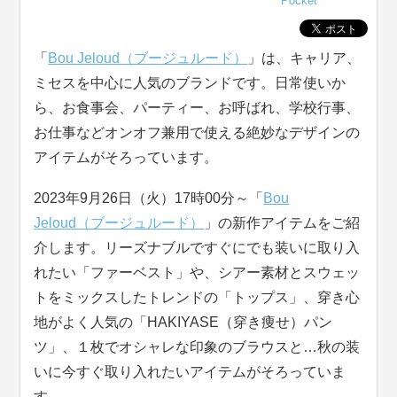
Pocket
「
Bou Jeloud（ブージュルード）
」は、キャリア、
ミセスを中心に人気のブランドです。日常使いか
ら、お食事会、パーティー、お呼ばれ、学校行事、
お仕事などオンオフ兼用で使える絶妙なデザインの
アイテムがそろっています。
2023年9月26日（火）17時00分～「
Bou
Jeloud（ブージュルード）
」の新作アイテムをご紹
介します。リーズナブルですぐにでも装いに取り入
れたい「ファーベスト」や、シアー素材とスウェッ
トをミックスしたトレンドの「トップス」、穿き心
地がよく人気の「HAKIYASE（穿き痩せ）パン
ツ」、１枚でオシャレな印象のブラウスと…秋の装
いに今すぐ取り入れたいアイテムがそろっていま
す。