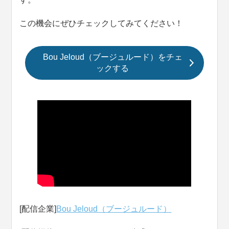
この機会にぜひチェックしてみてください！
Bou Jeloud（ブージュルード）をチェ
ックする
[配信企業]
Bou Jeloud（ブージュルード）