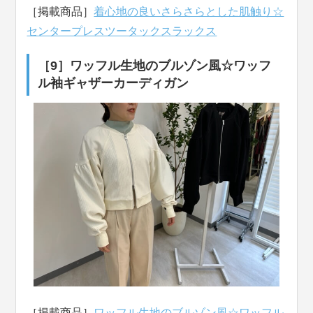
［掲載商品］
着心地の良いさらさらとした肌触り☆
センタープレスツータックスラックス
［9］ワッフル生地のブルゾン風☆ワッフ
ル袖ギャザーカーディガン
［掲載商品］
ワッフル生地のブルゾン風☆ワッフル