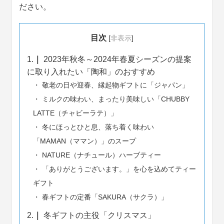
ださい。
目次
[
非表示
]
1.
2023年秋冬～2024年春夏シーズンの提案
に取り入れたい「陶和」のおすすめ
敬老の日や迎春、縁起物ギフトに「ジャパン」
ミルクの味わい、まったり美味しい「CHUBBY
LATTE（チャビーラテ）」
冬にほっとひと息、落ち着く味わい
「MAMAN（ママン）」のスープ
NATURE（ナチュール）ハーブティー
「ありがとうございます。」を心を込めてティー
ギフト
春ギフトの定番「SAKURA（サクラ）」
2.
冬ギフトの主役「クリスマス」