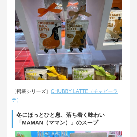
［掲載シリーズ］
CHUBBY LATTE（チャビーラ
テ）
冬にほっとひと息、落ち着く味わい
「MAMAN（ママン）」のスープ