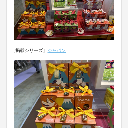
［掲載シリーズ］
ジャパン