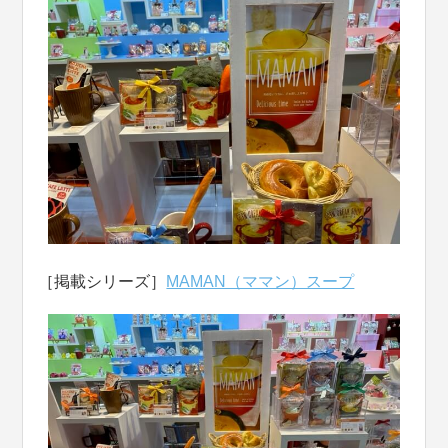
［掲載シリーズ］
MAMAN（ママン）スープ