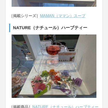
［掲載シリーズ］
MAMAN（ママン）スープ
NATURE（ナチュール）ハーブティー
［掲載商品］
NATURE（ナチュール）ハーブティー