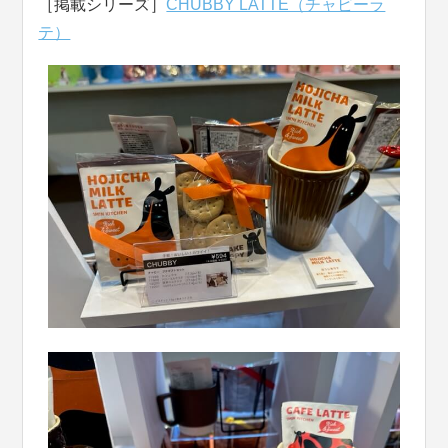
［掲載シリーズ］
CHUBBY LATTE（チャビーラ
テ）