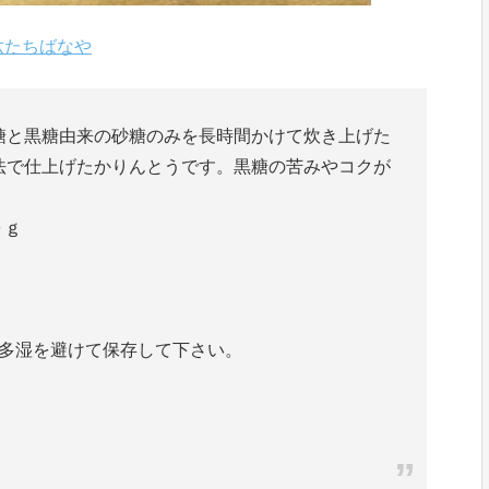
六たちばなや
糖と黒糖由来の砂糖のみを長時間かけて炊き上げた
法で仕上げたかりんとうです。黒糖の苦みやコクが
０ｇ
高温多湿を避けて保存して下さい。