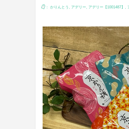
：
かりんとう
,
アデリー
,
アデリー【1001487】
,