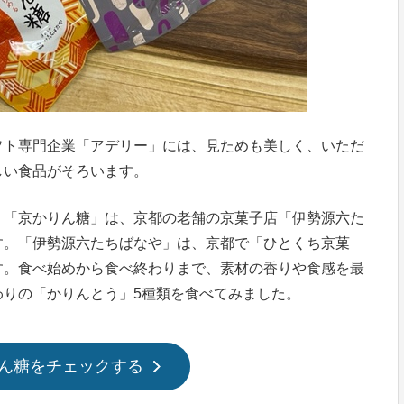
フト専門企業「アデリー」には、見ためも美しく、いただ
しい食品がそろいます。
。「京かりん糖」は、京都の老舗の京菓子店「伊勢源六た
す。「伊勢源六たちばなや」は、京都で「ひとくち京菓
す。食べ始めから食べ終わりまで、素材の香りや食感を最
わりの「かりんとう」5種類を食べてみました。
ん糖をチェックする