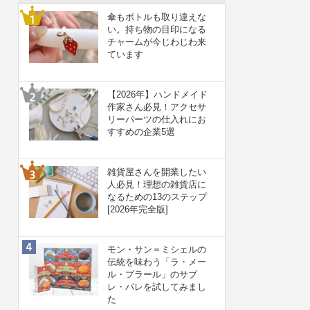
傘もボトルも取り違えな
い。持ち物の目印になる
チャームが今じわじわ来
ています
【2026年】ハンドメイド
作家さん必見！アクセサ
リーパーツの仕入れにお
すすめの企業5選
雑貨屋さんを開業したい
人必見！理想の雑貨店に
なるための13のステップ
[2026年完全版]
モン・サン＝ミシェルの
伝統を味わう「ラ・メー
ル・プラール」のサブ
レ・パレを試してみまし
た