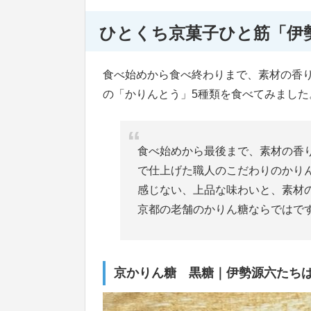
ひとくち京菓子ひと筋「伊
食べ始めから食べ終わりまで、素材の香
の「かりんとう」5種類を食べてみました
食べ始めから最後まで、素材の香
で仕上げた職人のこだわりのかり
感じない、上品な味わいと、素材
京都の老舗のかりん糖ならではで
京かりん糖 黒糖｜伊勢源六たち