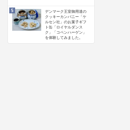
デンマーク王室御用達の
クッキーカンパニー「ケ
ルセン社」のお菓子ギフ
ト缶「ロイヤルダンス
ク」「コペンハーゲン」
を体験してみました。