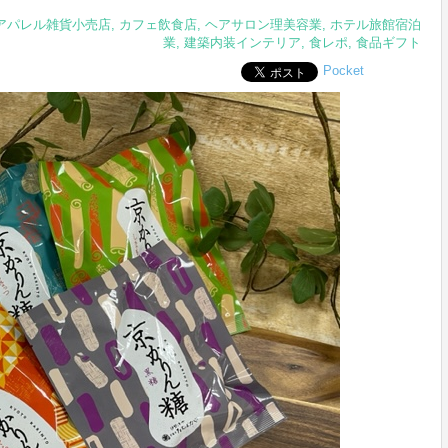
アパレル雑貨小売店
,
カフェ飲食店
,
ヘアサロン理美容業
,
ホテル旅館宿泊
業
,
建築内装インテリア
,
食レポ
,
食品ギフト
Pocket