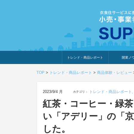
トレンド・商品レポート
開業ノ
トレンド・特集
人気ランキング
出展企業のおすすめ
商品体験・レビュー
暮らしの提案
開業までの道
開業知識・情
TOP
>
トレンド・商品レポート
>
商品体験・レビュー
2023/9/4 月
トレンド・商品レポート
カテゴリ：
紅茶・コーヒー・緑茶
い「アデリー」の「京
した。