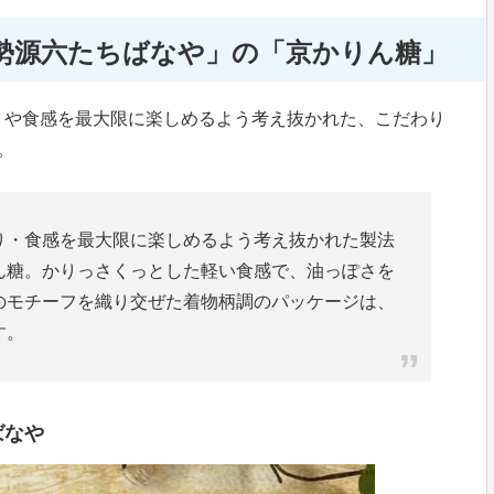
勢源六たちばなや」の「京かりん糖」
りや食感を最大限に楽しめるよう考え抜かれた、こだわり
。
り・食感を最大限に楽しめるよう考え抜かれた製法
ん糖。かりっさくっとした軽い食感で、油っぽさを
のモチーフを織り交ぜた着物柄調のパッケージは、
す。
ばなや