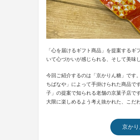
「心を届けるギフト商品」を提案するギ
いて心づかいが感じられる、そして美味
今回ご紹介するのは「京かりん糖」です
ちばなや」によって手掛けられた商品で
子」の提案で知られる老舗の京菓子店で
大限に楽しめるよう考え抜かれた、こだ
京かり