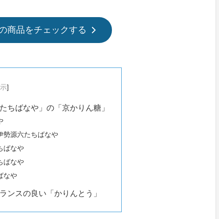
の商品をチェックする
示
]
たちばなや」の「京かりん糖」
や
伊勢源六たちばなや
ちばなや
ちばなや
ばなや
ランスの良い「かりんとう」