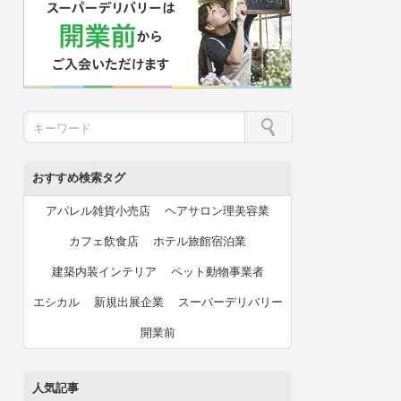
おすすめ検索タグ
アパレル雑貨小売店
ヘアサロン理美容業
カフェ飲食店
ホテル旅館宿泊業
建築内装インテリア
ペット動物事業者
エシカル
新規出展企業
スーパーデリバリー
開業前
人気記事