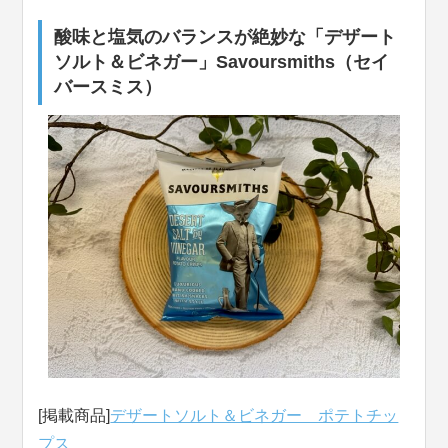
酸味と塩気のバランスが絶妙な「デザート
ソルト＆ビネガー」Savoursmiths（セイ
バースミス）
[掲載商品]
デザートソルト＆ビネガー ポテトチッ
プス