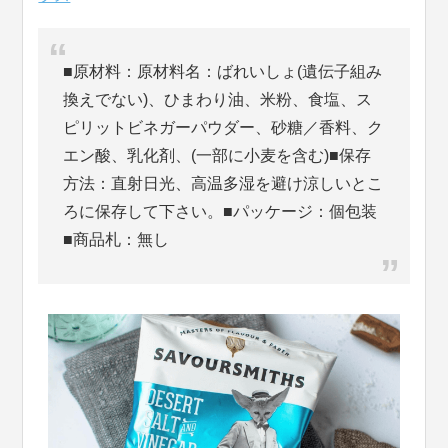
■原材料：原材料名：ばれいしょ(遺伝子組み
換えでない)、ひまわり油、米粉、食塩、ス
ピリットビネガーパウダー、砂糖／香料、ク
エン酸、乳化剤、(一部に小麦を含む)■保存
方法：直射日光、高温多湿を避け涼しいとこ
ろに保存して下さい。■パッケージ：個包装
■商品札：無し