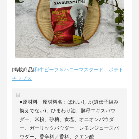
[掲載商品]
和牛ビーフ＆ハニーマスタード ポテト
チップス
■原材料：原材料名：ばれいしょ(遺伝子組み
換えでない)、ひまわり油、酵母エキスパウ
ダー、米粉、砂糖、食塩、オニオンパウダ
ー、ガーリックパウダー、レモンジュースパ
ウダー、香辛料／香料、クエン酸