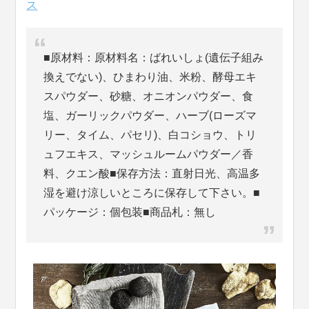
ス
■原材料：原材料名：ばれいしょ(遺伝子組み
換えでない)、ひまわり油、米粉、酵母エキ
スパウダー、砂糖、オニオンパウダー、食
塩、ガーリックパウダー、ハーブ(ローズマ
リー、タイム、パセリ)、白コショウ、トリ
ュフエキス、マッシュルームパウダー／香
料、クエン酸■保存方法：直射日光、高温多
湿を避け涼しいところに保存して下さい。■
パッケージ：個包装■商品札：無し