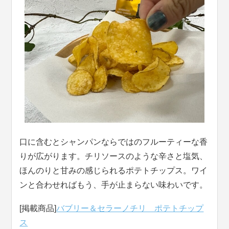
口に含むとシャンパンならではのフルーティーな香
りが広がります。チリソースのような辛さと塩気、
ほんのりと甘みの感じられるポテトチップス。ワイ
ンと合わせればもう、手が止まらない味わいです。
[掲載商品]
バブリー＆セラーノチリ ポテトチップ
ス