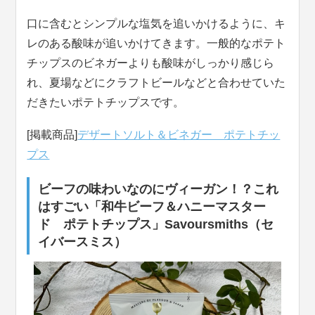
口に含むとシンプルな塩気を追いかけるように、キ
レのある酸味が追いかけてきます。一般的なポテト
チップスのビネガーよりも酸味がしっかり感じら
れ、夏場などにクラフトビールなどと合わせていた
だきたいポテトチップスです。
[掲載商品]
デザートソルト＆ビネガー ポテトチッ
プス
ビーフの味わいなのにヴィーガン！？これ
はすごい「和牛ビーフ＆ハニーマスター
ド ポテトチップス」Savoursmiths（セ
イバースミス）