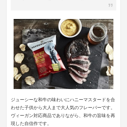
ジューシーな和牛の味わいにハニーマスタードを合
わせた子供から大人まで大人気のフレーバーです。
ヴィーガン対応商品でありながら、和牛の旨味を再
現した自信作です。