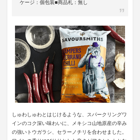
ケージ：個包装■商品札：無し
しゅわしゅわとはじけるような、スパークリングワ
インのコク深い味わいに、メキシコ山地原産の辛み
の強いトウガラシ、セラーノチリを合わせました。