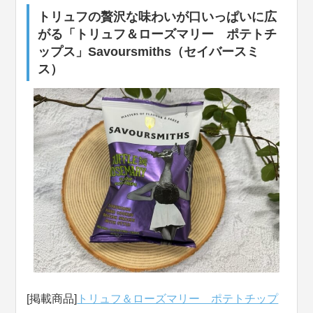
トリュフの贅沢な味わいが口いっぱいに広
がる「トリュフ＆ローズマリー ポテトチ
ップス」Savoursmiths（セイバースミ
ス）
[掲載商品]
トリュフ＆ローズマリー ポテトチップ