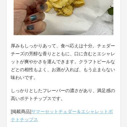
厚みもしっかりあって、食べ応えは十分。チェダー
チーズの芳醇な香りとともに、口に含むとエシャレ
ットが爽やかさを運んできます。クラフトビールな
どとの相性もよく、お酒が入れば、もう止まらない
味わいです。
しっかりとしたフレーバーの濃さがあり、満足感の
高いポテトチップスです。
[掲載商品]
サマーセットチェダー＆エシャレットポ
テトチップス