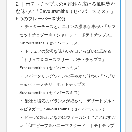
2.
ポテトチップスの可能性を広げる風味豊か
な味わい「Savoursmiths（セイバースミス）」
6つのフレーバーを実食！
チェダーチーズとオニオンの濃厚な味わい「サマ
セットチェダー＆エシャロット ポテトチップス」
Savoursmiths（セイバースミス）
トリュフの贅沢な味わいが口いっぱいに広がる
「トリュフ＆ローズマリー ポテトチップス」
Savoursmiths（セイバースミス）
スパークリングワインの華やかな味わい「バブリ
ー＆セラーノチリ ポテトチップス」
Savoursmiths（セイバースミス）
酸味と塩気のバランスが絶妙な「デザートソルト
＆ビネガー」Savoursmiths（セイバースミス）
ビーフの味わいなのにヴィーガン！？これはすご
い「和牛ビーフ＆ハニーマスタード ポテトチップ