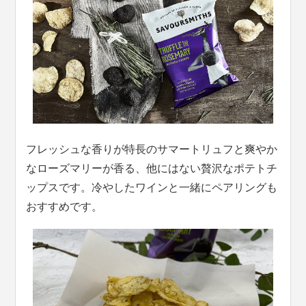
フレッシュな香りが特長のサマートリュフと爽やか
なローズマリーが香る、他にはない贅沢なポテトチ
ップスです。冷やしたワインと一緒にペアリングも
おすすめです。