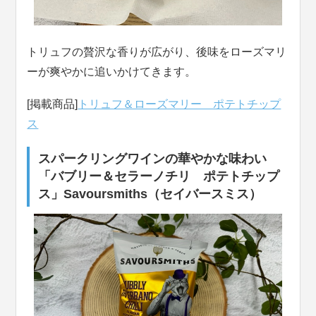
トリュフの贅沢な香りが広がり、後味をローズマリ
ーが爽やかに追いかけてきます。
[掲載商品]
トリュフ＆ローズマリー ポテトチップ
ス
スパークリングワインの華やかな味わい
「バブリー＆セラーノチリ ポテトチップ
ス」Savoursmiths（セイバースミス）