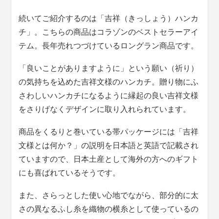
続いてご紹介するのは「吉祥（きっしょう）ハンカ
チ」。こちらの商品はコラゾンのベストセラーアイ
テム。長年売れつづけているロングラン商品です。
「良いことがありますように」という願い（祈り）
の気持ちを込めた吉祥文様のハンカチ。贈り物にふ
さわしいハンカチになるように縁起の良い吉祥文様
をさりげなくデザインに取り入れられています。
商品をくるりと巻いている帯パッケージには「吉祥
文様とは何か？」の説明を日本語と英語で記載され
ていますので、日本土産として海外の方へのギフト
にも喜ばれているそうです。
また、さらっとした使い心地でながら、部分的に太
さの異なるふし糸を織物の横糸として使っているの