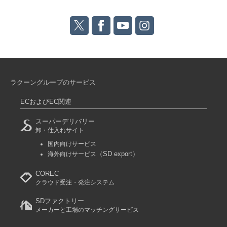
ラクーングループのサービス
ECおよびEC関連
スーパーデリバリー
卸・仕入れサイト
国内向けサービス
（SD export）
海外向けサービス
COREC
クラウド受注・発注システム
SDファクトリー
メーカーと工場のマッチングサービス