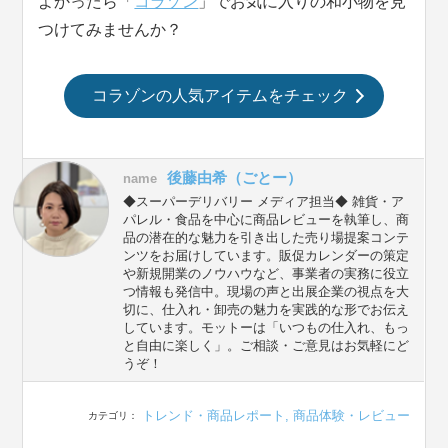
よかったら「
コラゾン
」でお気に入りの和小物を見
つけてみませんか？
コラゾンの人気アイテムをチェック
後藤由希（ごとー）
name
◆スーパーデリバリー メディア担当◆ 雑貨・ア
パレル・食品を中心に商品レビューを執筆し、商
品の潜在的な魅力を引き出した売り場提案コンテ
ンツをお届けしています。販促カレンダーの策定
や新規開業のノウハウなど、事業者の実務に役立
つ情報も発信中。現場の声と出展企業の視点を大
切に、仕入れ・卸売の魅力を実践的な形でお伝え
しています。モットーは「いつもの仕入れ、もっ
と自由に楽しく」。ご相談・ご意見はお気軽にど
うぞ！
トレンド・商品レポート
,
商品体験・レビュー
カテゴリ：