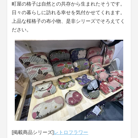
町屋の格子は自然との共存から生まれたそうです。
日々の暮らしに訪れる幸せを気付かせてくれます。
上品な桜格子の布小物、是非シリーズでそろえてく
ださい。
[掲載商品シリーズ]
レトロフラワー