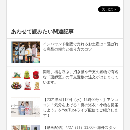
あわせて読みたい関連記事
インバウンド物販で売れるお土産は？選ばれ
る商品の傾向と売り方のコツ
開運、福を呼ぶ。招き猫や干支の置物で有名
な「薬師窯」の干支置物の注文がはじまって
います。
【2021年5月12日（水）14時00分～】アンコ
コン「気分を上げる！夏の浴衣・小物を提案
しよう」をYouTubeライブ配信でご紹介しま
す！
【動画配信】4/27（月）11:00～海外スタッ