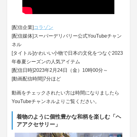
[配信企業]
コラゾン
[配信媒体]スーパーデリバリー公式YouTubeチャン
ネル
[タイトル]かわいい小物で日本の文化をつなぐ2023
年春夏シーズンの人気アイテム
[配信日時]2023年2月24日（金）10時00分～
[動画配信時間]7分ほど
動画をチェックされたい方は時間になりましたら
YouTubeチャンネルよりご覧ください。
着物のように個性豊かな和柄を楽しむ「ヘ
アアクセサリー」