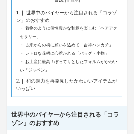
[
非表示
]
1.
世界中のバイヤーから注目される「コラゾ
ン」のおすすめ
着物のように個性豊かな和柄を楽しむ「ヘアアク
セサリー」
古来からの柄に願いを込めて「吉祥ハンカチ」
レトロな花柄に心惹かれる「バッグ・小物」
お土産に最高！ぽってりとしたフォルムがかわい
い「ジャペン」
2.
和の魅力を再発見したかわいいアイテムが
いっぱい
世界中のバイヤーから注目される「コラ
ゾン」のおすすめ