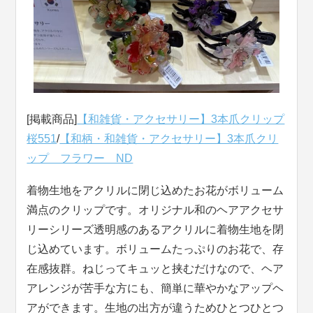
[掲載商品]
【和雑貨・アクセサリー】3本爪クリップ
桜551
/
【和柄・和雑貨・アクセサリー】3本爪クリ
ップ フラワー ND
着物生地をアクリルに閉じ込めたお花がボリューム
満点のクリップです。オリジナル和のヘアアクセサ
リーシリーズ透明感のあるアクリルに着物生地を閉
じ込めています。ボリュームたっぷりのお花で、存
在感抜群。ねじってキュッと挟むだけなので、ヘア
アレンジが苦手な方にも、簡単に華やかなアップヘ
アができます。生地の出方が違うためひとつひとつ