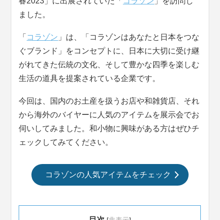
春2023」に出展されていた「
コラゾン
」を訪問し
ました。
「
コラゾン
」は、「コラゾンはあなたと日本をつな
ぐブランド」をコンセプトに、日本に大切に受け継
がれてきた伝統の文化、そして豊かな四季を楽しむ
生活の道具を提案されている企業です。
今回は、国内のお土産を扱うお店や和雑貨店、それ
から海外のバイヤーに人気のアイテムを展示会でお
伺いしてみました。和小物に興味がある方はぜひチ
ェックしてみてください。
コラゾンの人気アイテムをチェック
目次