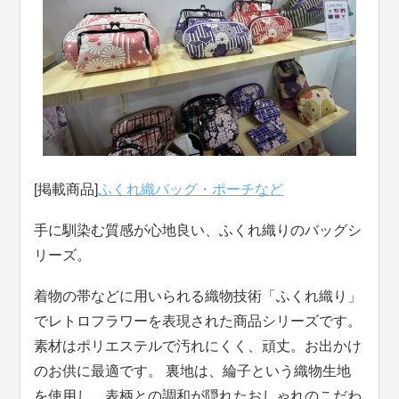
[掲載商品]
ふくれ織バッグ・ポーチなど
手に馴染む質感が心地良い、ふくれ織りのバッグシ
リーズ。
着物の帯などに用いられる織物技術「ふくれ織り」
でレトロフラワーを表現された商品シリーズです。
素材はポリエステルで汚れにくく、頑丈。お出かけ
のお供に最適です。 裏地は、綸子という織物生地
を使用し、表柄との調和が隠れたおしゃれのこだわ