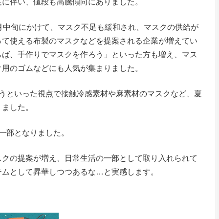
足に伴い、値段も高騰傾向にありました。
月中旬にかけて、マスク不足も緩和され、マスクの供給が
って使える布製のマスクなどを提案される企業が増えてい
らば、手作りでマスクを作ろう」といった方も増え、マス
ク用のゴムなどにも人気が集まりました。
行うといった視点で接触冷感素材や麻素材のマスクなど、夏
りました。
一部となりました。
スクの提案が増え、日常生活の一部として取り入れられて
テムとして昇華しつつあるな…と実感します。