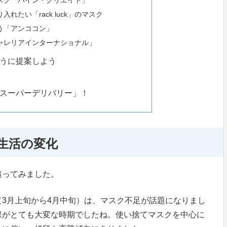
スク「パイン・クリエイト」
たい「rack luck」のマスク
う「アンココン」
ャレリアインターナショナル」
うに提案しよう
スーパーデリバリー」！
生活の変化
追ってみました。
3月上旬から4月中旬）は、マスク不足が話題になりまし
保がとても大変な時期でしたね。使い捨てマスクを中心に