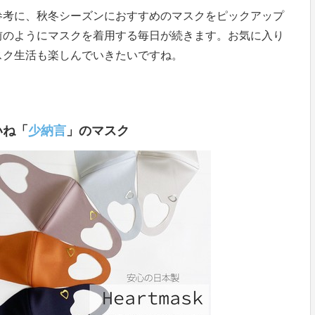
参考に、秋冬シーズンにおすすめのマスクをピックアップ
前のようにマスクを着用する毎日が続きます。お気に入り
スク生活も楽しんでいきたいですね。
いね「
少納言
」のマスク