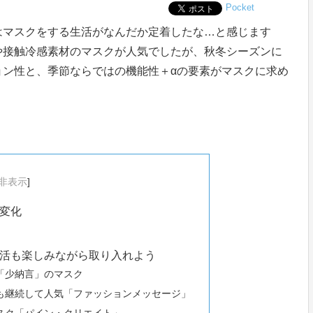
Pocket
はマスクをする生活がなんだか定着したな…と感じます
や接触冷感素材のマスクが人気でしたが、秋冬シーズンに
ョン性と、季節ならではの機能性＋αの要素がマスクに求め
非表示
]
変化
活も楽しみながら取り入れよう
「少納言」のマスク
も継続して人気「ファッションメッセージ」