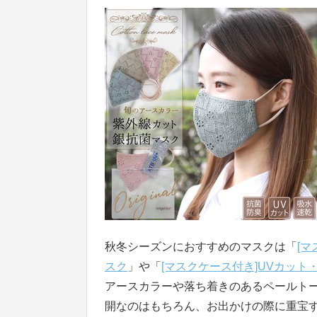
秋冬シーズンにおすすめのマスクは「
[
スク
」や「
[マスクケース付き]UVカット
アースカラーや落ち着きのあるペールト
開なのはもちろん、お出かけの際に重宝