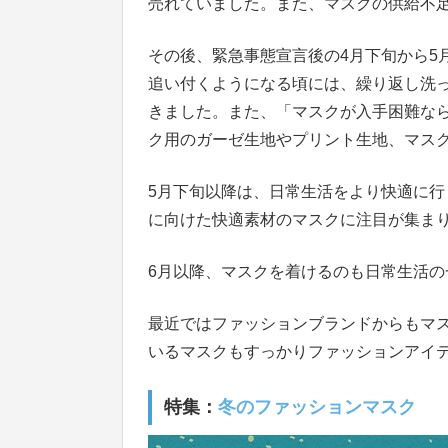
売れていました。また、マスクの供給不
その後、緊急事態宣言後の4月下旬から5
追い付くようになる頃には、繰り返し洗
きました。また、「マスクが入手困難な
ク用のガーゼ生地やプリント生地、マス
5月下旬以降は、日常生活をより快適に
に向けた快適素材のマスクに注目が集ま
6月以降、マスクを着けるのも日常生活の
最近ではファッションブランドからもマ
いるマスクもすっかりファッションアイ
特集：
冬のファッションマスク