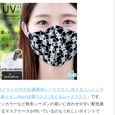
マスクケース付き]抗菌素材レースマスク♪洗えるコットンマ
・銀イオン(Ag+)抗菌マスク♪洗えるレースマスク
」です。
ーンカラーなど秋冬シーズンの装いに合わせやすい配色展
するマスクケースが付いているのもうれしいポイントで