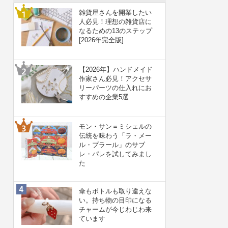
雑貨屋さんを開業したい
人必見！理想の雑貨店に
なるための13のステップ
[2026年完全版]
【2026年】ハンドメイド
作家さん必見！アクセサ
リーパーツの仕入れにお
すすめの企業5選
モン・サン＝ミシェルの
伝統を味わう「ラ・メー
ル・プラール」のサブ
レ・パレを試してみまし
た
傘もボトルも取り違えな
い。持ち物の目印になる
チャームが今じわじわ来
ています