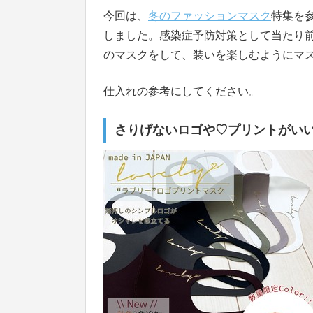
今回は、
冬のファッションマスク
特集を
しました。感染症予防対策として当たり
のマスクをして、装いを楽しむようにマ
仕入れの参考にしてください。
さりげないロゴや♡プリントがい