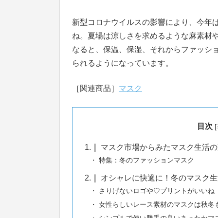
新型コロナウイルスの影響により、今年
ね。夏場は涼しさを求めるような麻素材
なると、保温、保湿、それからファッシ
られるようになっています。
［関連商品］
マスク
目次
[
1.
マスク市場からみたマスク生活の
特集：冬のファッションマスク
2.
オシャレに快適に！冬のマスク生
さりげないロゴや♡プリントがいいね
女性らしいレース素材のマスクは秋冬