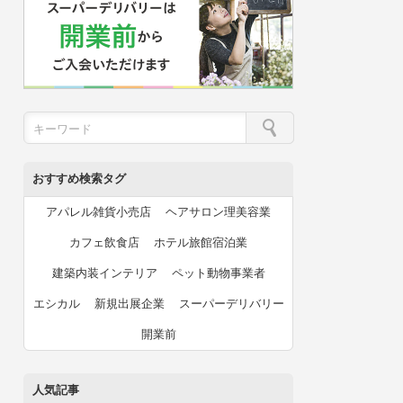
おすすめ検索タグ
アパレル雑貨小売店
ヘアサロン理美容業
カフェ飲食店
ホテル旅館宿泊業
建築内装インテリア
ペット動物事業者
エシカル
新規出展企業
スーパーデリバリー
開業前
人気記事