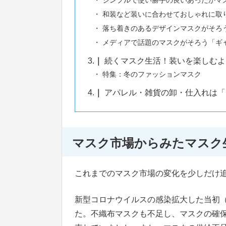
シンプルで使い勝手の良いあったかマ
和装など装いに合わせておしゃれに取り入れ
落ち着きのあるデザインマスクがそろ
メディアで話題のマスクがそろう「ギ
3.
続くマスク生活！装いを楽しむよ
特集：冬のファッションマスク
4.
アパレル・雑貨の卸・仕入れは「
マスク市場からみたマスク
これまでのマスク市場の変化を少しだけ
新型コロナウイルスの感染拡大した当初（
た。不織布マスクも不足し、マスクの確