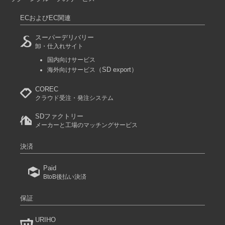
ECおよびEC関連
スーパーデリバリー
卸・仕入れサイト
国内向けサービス
（SD export）
海外向けサービス
COREC
クラウド受注・発注システム
SDファクトリー
メーカーと工場のマッチングサービス
決済
Paid
BtoB後払い決済
保証
URIHO