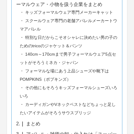
ーマルウェア・小物を扱う企業をまとめ
キッズフォーマルウェア専門メーカーキャット
スクールウェア専門の老舗アパレルメーカートウ
マアパレル
特別な日だからこそオシャレに決めたい男の子の
ためのtricoのジャケット＆パンツ
140cm～170cmまで男子フォーマルウェア5点セ
ットがそろうミネカ・ジャパン
フォーマルな場にあう上品シューズや靴下は
POMPKINS（ポプキンズ）
その他にもそろうキッズフォーマルシューズいろ
いろ
カーディガンやVネックベストなどちょっと足し
たいアイテムがそろうサウスブリッジ
2.
まとめ