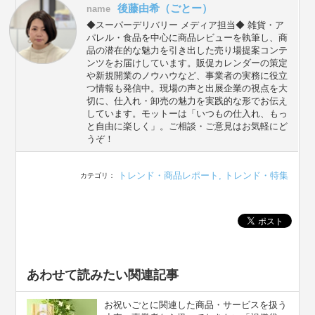
後藤由希（ごとー）
name
◆スーパーデリバリー メディア担当◆ 雑貨・ア
パレル・食品を中心に商品レビューを執筆し、商
品の潜在的な魅力を引き出した売り場提案コンテ
ンツをお届けしています。販促カレンダーの策定
や新規開業のノウハウなど、事業者の実務に役立
つ情報も発信中。現場の声と出展企業の視点を大
切に、仕入れ・卸売の魅力を実践的な形でお伝え
しています。モットーは「いつもの仕入れ、もっ
と自由に楽しく」。ご相談・ご意見はお気軽にど
うぞ！
トレンド・商品レポート
,
トレンド・特集
カテゴリ：
あわせて読みたい関連記事
お祝いごとに関連した商品・サービスを扱う