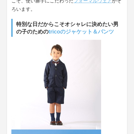
こそ、使い勝手にこだわった
フォーマルウェア
がそ
ろいます。
特別な日だからこそオシャレに決めたい男
の子のための
tricoのジャケット＆パンツ