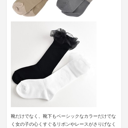
靴だけでなく、靴下もベーシックなカラーだけでな
く女の子の心くすぐるリボンやレースがさりげなく