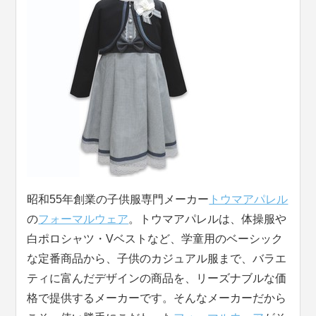
昭和55年創業の子供服専門メーカー
トウマアパレル
の
フォーマルウェア
。トウマアパレルは、体操服や
白ポロシャツ・Vベストなど、学童用のベーシック
な定番商品から、子供のカジュアル服まで、バラエ
ティに富んだデザインの商品を、リーズナブルな価
格で提供するメーカーです。そんなメーカーだから