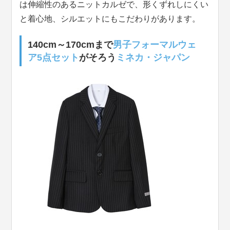
は伸縮性のあるニットカルゼで、形くずれしにくい
と着心地、シルエットにもこだわりがあります。
140cm～170cmまで
男子フォーマルウェ
ア5点セット
がそろう
ミネカ・ジャパン