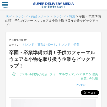
衣食住サー
TOP
>
トレンド・商品レポート
>
トレンド・特集
>
卒園・卒業準備
の頃！子供のフォーマルウェア＆小物を取り扱う企業をピックアッ
プ！
2020/1/30 木
トレンド・商品レポート
,
トレンド・特集
カテゴリ：
卒園・卒業準備の頃！子供のフォーマル
ウェア＆小物を取り扱う企業をピックア
ップ！
：
アパレル雑貨小売店
,
フォーマルウェア
,
ヘアサロン理美
容業
,
子供服
Pocket