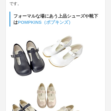
です。
フォーマルな場にあう上品シューズや靴下
は
POMPKINS（ポプキンズ）