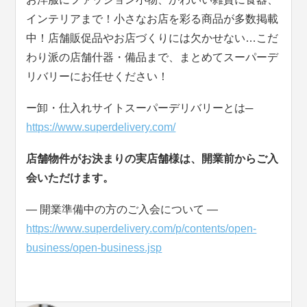
インテリアまで！小さなお店を彩る商品が多数掲載
中！店舗販促品やお店づくりには欠かせない…こだ
わり派の店舗什器・備品まで、まとめてスーパーデ
リバリーにお任せください！
ー卸・仕入れサイトスーパーデリバリーとは─
https://www.superdelivery.com/
店舗物件がお決まりの実店舗様は、開業前からご入
会いただけます。
― 開業準備中の方のご入会について ―
https://www.superdelivery.com/p/contents/open-
business/open-business.jsp