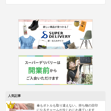
人気記事
傘もボトルも取り違えない。持ち物の目印
になるチャームが今じわじわ来ています