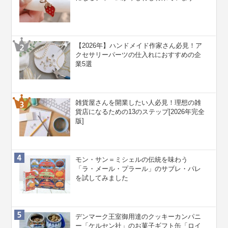
【2026年】ハンドメイド作家さん必見！ア
クセサリーパーツの仕入れにおすすめの企
業5選
雑貨屋さんを開業したい人必見！理想の雑
貨店になるための13のステップ[2026年完全
版]
モン・サン＝ミシェルの伝統を味わう
「ラ・メール・プラール」のサブレ・パレ
を試してみました
デンマーク王室御用達のクッキーカンパニ
ー「ケルセン社」のお菓子ギフト缶「ロイ