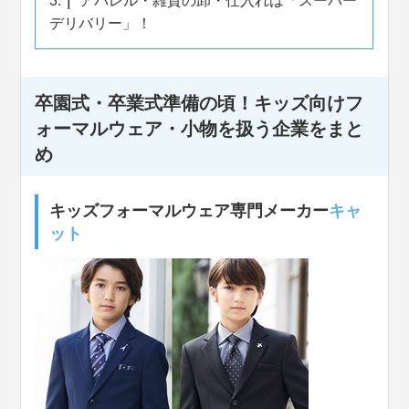
3.
アパレル・雑貨の卸・仕入れは「スーパー
デリバリー」！
卒園式・卒業式準備の頃！キッズ向けフ
ォーマルウェア・小物を扱う企業をまと
め
キッズフォーマルウェア専門メーカー
キャ
ット