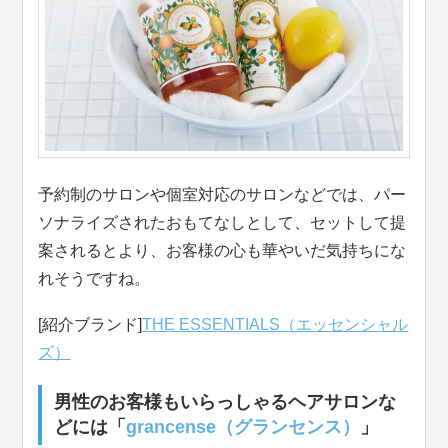
予約制のサロンや個室対応のサロンなどでは、パー
ソナライズされたおもてなしとして、セットして提
案されるとより、お客様の心も華やいだ気持ちにな
れそうですね。
[紹介ブランド]
THE ESSENTIALS（エッセンシャル
ズ）
男性のお客様もいらっしゃるヘアサロンな
どには「
grancense（グランセンス）
」