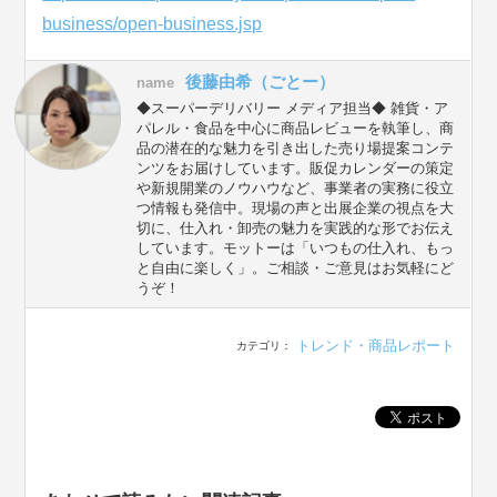
business/open-business.jsp
後藤由希（ごとー）
name
◆スーパーデリバリー メディア担当◆ 雑貨・ア
パレル・食品を中心に商品レビューを執筆し、商
品の潜在的な魅力を引き出した売り場提案コンテ
ンツをお届けしています。販促カレンダーの策定
や新規開業のノウハウなど、事業者の実務に役立
つ情報も発信中。現場の声と出展企業の視点を大
切に、仕入れ・卸売の魅力を実践的な形でお伝え
しています。モットーは「いつもの仕入れ、もっ
と自由に楽しく」。ご相談・ご意見はお気軽にど
うぞ！
トレンド・商品レポート
カテゴリ：