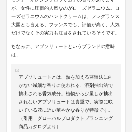
が、女性に圧倒的人気なのがローズゼラニウム。ロ
ーズゼラニウムのハンドクリームは、フレグランス
大国とも言える、フランスでも、評価が高く、人気
だけでなくその実力も注目をされているそうです。
ちなみに、アブソリュートというブランドの意味
は、
アブソリュートとは、熱を加える蒸留法に向
かない繊細な香りに使われる、溶剤抽出法で
抽出される香気成分。植物から少量しか抽出
されないアブソリュートは貴重で、実際に咲
いている花に近い華やかな香りが特徴です。
（引用：グローバルプロダクトプランニング
商品カタログより）