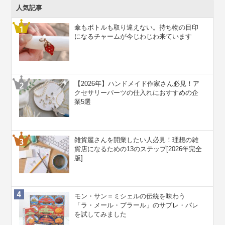
人気記事
傘もボトルも取り違えない。持ち物の目印
になるチャームが今じわじわ来ています
【2026年】ハンドメイド作家さん必見！ア
クセサリーパーツの仕入れにおすすめの企
業5選
雑貨屋さんを開業したい人必見！理想の雑
貨店になるための13のステップ[2026年完全
版]
モン・サン＝ミシェルの伝統を味わう
「ラ・メール・プラール」のサブレ・パレ
を試してみました