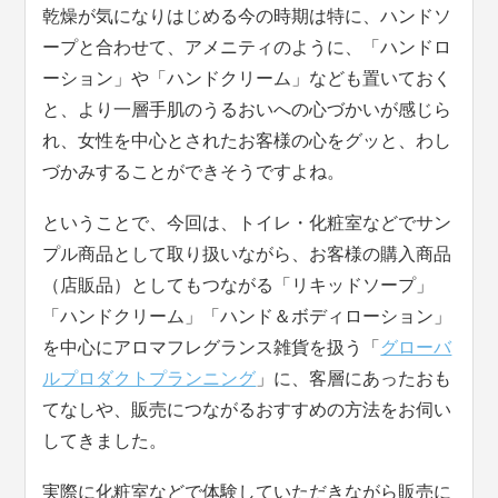
乾燥が気になりはじめる今の時期は特に、ハンドソ
ープと合わせて、アメニティのように、「ハンドロ
ーション」や「ハンドクリーム」なども置いておく
と、より一層手肌のうるおいへの心づかいが感じら
れ、女性を中心とされたお客様の心をグッと、わし
づかみすることができそうですよね。
ということで、今回は、トイレ・化粧室などでサン
プル商品として取り扱いながら、お客様の購入商品
（店販品）としてもつながる「リキッドソープ」
「ハンドクリーム」「ハンド＆ボディローション」
を中心にアロマフレグランス雑貨を扱う「
グローバ
ルプロダクトプランニング
」に、客層にあったおも
てなしや、販売につながるおすすめの方法をお伺い
してきました。
実際に化粧室などで体験していただきながら販売に