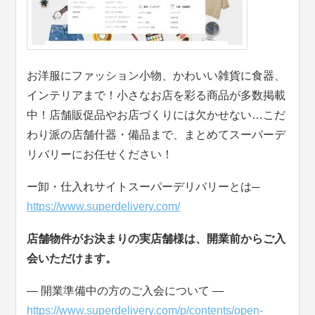
お洋服にファッション小物、かわいい雑貨に食器、
インテリアまで！小さなお店を彩る商品が多数掲載
中！店舗販促品やお店づくりには欠かせない…こだ
わり派の店舗什器・備品まで、まとめてスーパーデ
リバリーにお任せください！
ー卸・仕入れサイトスーパーデリバリーとは─
https://www.superdelivery.com/
店舗物件がお決まりの実店舗様は、開業前からご入
会いただけます。
― 開業準備中の方のご入会について ―
https://www.superdelivery.com/p/contents/open-