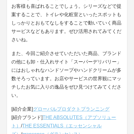
お客様も喜ばれることでしょう。シリーズなどで提
案することで、トイレや化粧室といったスポットも
しっかりとおもてなしをすることで動いていく商品
サービスなどもあります。ぜひ活用されてみてくだ
さいね。
また、今回ご紹介させていただいた商品、ブランド
の他にも卸・仕入れサイト「スーパーデリバリー」
にはおしゃれなハンドソープやハンドクリームが多
数そろっています。お店やサービスの世界観にマッ
チしたお気に入りの逸品をぜひ見つけてみてくださ
い。
[紹介企業]
グローバルプロダクトプランニング
[紹介ブランド]
THE ABSOLUTES（アブソリュー
ト）
/
THE ESSENTIALS（エッセンシャル