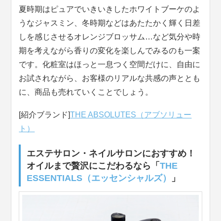
夏時期はピュアでいきいきしたホワイトブーケのよ
うなジャスミン、冬時期などはあたたかく輝く日差
しを感じさせるオレンジブロッサム…など気分や時
期を考えながら香りの変化を楽しんでみるのも一案
です。化粧室はほっと一息つく空間だけに、自由に
お試されながら、お客様のリアルな共感の声ととも
に、商品も売れていくことでしょう。
[紹介ブランド]
THE ABSOLUTES（アブソリュー
ト）
エステサロン・ネイルサロンにおすすめ！
オイルまで贅沢にこだわるなら「
THE
ESSENTIALS（エッセンシャルズ）
」