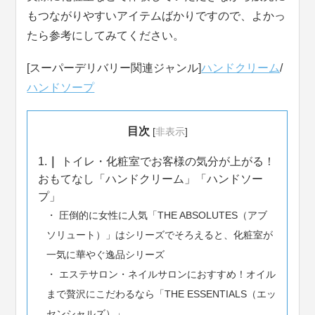
もつながりやすいアイテムばかりですので、よかっ
たら参考にしてみてください。
[スーパーデリバリー関連ジャンル]
ハンドクリーム
/
ハンドソープ
目次
[
非表示
]
1.
トイレ・化粧室でお客様の気分が上がる！
おもてなし「ハンドクリーム」「ハンドソー
プ」
圧倒的に女性に人気「THE ABSOLUTES（アブ
ソリュート）」はシリーズでそろえると、化粧室が
一気に華やぐ逸品シリーズ
エステサロン・ネイルサロンにおすすめ！オイル
まで贅沢にこだわるなら「THE ESSENTIALS（エッ
センシャルズ）」