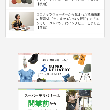
【後編】
ココナッツウォーターから生まれた植物由来
の新素材。”⼟に還せる”小物を展開する「エ
シカリージャパン」にインタビューしました
【前編】