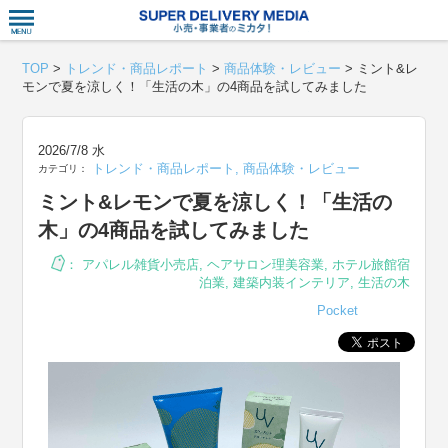
衣食住サー
TOP
>
トレンド・商品レポート
>
商品体験・レビュー
>
ミント&レ
モンで夏を涼しく！「生活の木」の4商品を試してみました
2026/7/8 水
トレンド・商品レポート
,
商品体験・レビュー
カテゴリ：
ミント&レモンで夏を涼しく！「生活の
木」の4商品を試してみました
：
アパレル雑貨小売店
,
ヘアサロン理美容業
,
ホテル旅館宿
泊業
,
建築内装インテリア
,
生活の木
Pocket