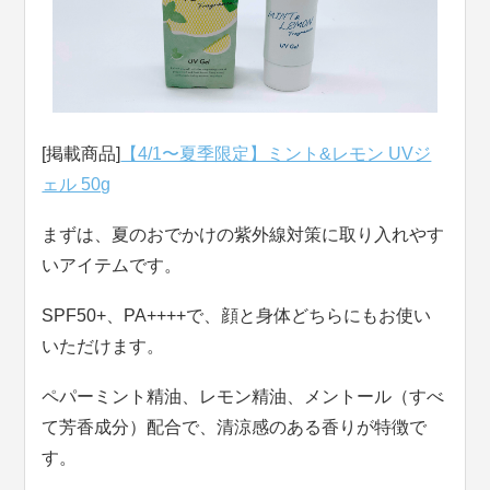
[掲載商品]
【4/1〜夏季限定】ミント&レモン UVジ
ェル 50g
まずは、夏のおでかけの紫外線対策に取り入れやす
いアイテムです。
SPF50+、PA++++で、顔と身体どちらにもお使い
いただけます。
ペパーミント精油、レモン精油、メントール（すべ
て芳香成分）配合で、清涼感のある香りが特徴で
す。