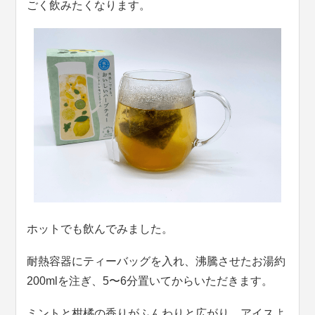
ごく飲みたくなります。
ホットでも飲んでみました。
耐熱容器にティーバッグを入れ、沸騰させたお湯約
200mlを注ぎ、5〜6分置いてからいただきます。
ミントと柑橘の香りがふんわりと広がり、アイスよ