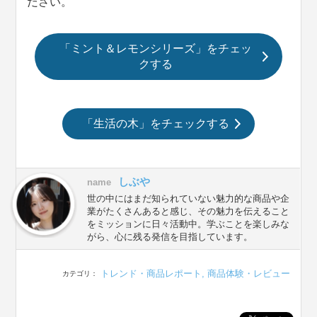
ださい。
「ミント＆レモンシリーズ」をチェッ
クする
「生活の木」をチェックする
しぶや
name
世の中にはまだ知られていない魅力的な商品や企
業がたくさんあると感じ、その魅力を伝えること
をミッションに日々活動中。学ぶことを楽しみな
がら、心に残る発信を目指しています。
トレンド・商品レポート
,
商品体験・レビュー
カテゴリ：