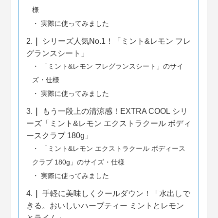
様
実際に使ってみました
2.
シリーズ人気No.1！「ミント&レモン フレ
グランスシート」
「ミント&レモン フレグランスシート」のサイ
ズ・仕様
実際に使ってみました
3.
もう一段上の清涼感！EXTRA COOL シリ
ーズ「ミント&レモン エクストラクール ボディ
ースクラブ 180g」
「ミント&レモン エクストラクール ボディース
クラブ 180g」のサイズ・仕様
実際に使ってみました
4.
手軽に美味しくクールダウン！「水出しで
きる。おいしいハーブティー ミントとレモン
とライム」