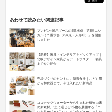
あわせて読みたい関連記事
プレゼン×展示ブースの2部構成「第3回エシ
カルミニ展示会（in東京・人形町）」を開催
しました
【新着】家具・インテリアをピックアップ｜
北欧デザイン家具からアートポスター、寝具
までをご紹介
売場づくりのヒントに。新着食器｜こども用
から和食器まで、今仕入れたい新商品
ココナッツウォーターから生まれた植物由来
の新素材。”⼟に還せる”小物を展開する「エ
シカリージャパン」にインタビューしました