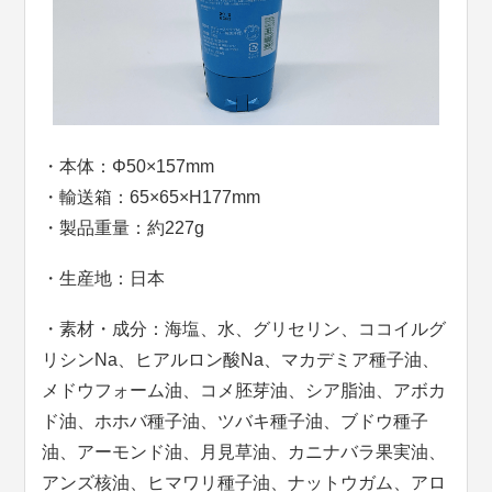
・本体：Φ50×157mm
・輸送箱：65×65×H177mm
・製品重量：約227g
・生産地：日本
・素材・成分：海塩、水、グリセリン、ココイルグ
リシンNa、ヒアルロン酸Na、マカデミア種子油、
メドウフォーム油、コメ胚芽油、シア脂油、アボカ
ド油、ホホバ種子油、ツバキ種子油、ブドウ種子
油、アーモンド油、月見草油、カニナバラ果実油、
アンズ核油、ヒマワリ種子油、ナットウガム、アロ