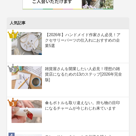
人気記事
【2026年】ハンドメイド作家さん必見！ア
クセサリーパーツの仕入れにおすすめの企
業5選
雑貨屋さんを開業したい人必見！理想の雑
貨店になるための13のステップ[2026年完全
版]
傘もボトルも取り違えない。持ち物の目印
になるチャームが今じわじわ来ています