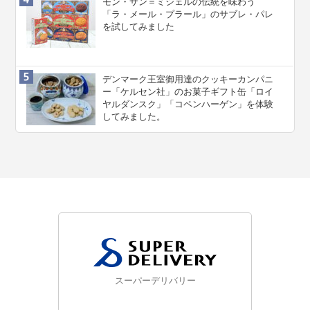
モン・サン＝ミシェルの伝統を味わう
「ラ・メール・プラール」のサブレ・パレ
を試してみました
デンマーク王室御用達のクッキーカンパニ
ー「ケルセン社」のお菓子ギフト缶「ロイ
ヤルダンスク」「コペンハーゲン」を体験
してみました。
スーパーデリバリー