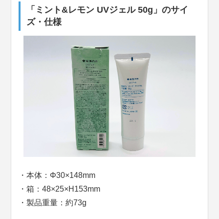
「ミント&レモン UVジェル 50g」のサイ
ズ・仕様
・本体：Φ30×148mm
・箱：48×25×H153mm
・製品重量：約73g