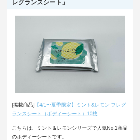
レグランスシート」
[掲載商品]
【4/1〜夏季限定】ミント&レモン フレグ
ランスシート（ボディーシート）10枚
こちらは、ミント＆レモンシリーズで人気No.1商品
のボディーシートです。