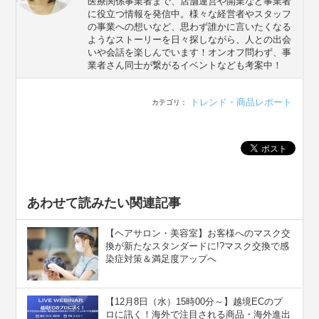
医療関係事業者まで、店舗運営や開業など事業者
に役立つ情報を発信中。様々な経営者やスタッフ
の事業への想いなど、思わず誰かに言いたくなる
ようなストーリーを日々探しながら、人との出会
いや会話を楽しんでいます！オンオフ問わず、事
業者さん同士が繋がるイベントなども考案中！
トレンド・商品レポート
カテゴリ：
あわせて読みたい関連記事
【ヘアサロン・美容室】お客様へのマスク交
換が新たなスタンダードに!?マスク交換で感
染症対策＆満足度アップへ
【12月8日（水）15時00分～】越境ECのプ
ロに訊く！海外で注目される商品・海外進出