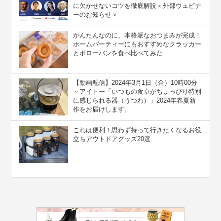
に欠かせないコツを徹底解説＜外部ウェビナ
ーのお知らせ＞
かんたんなのに、本格派なおつまみが完成！
ホームパーティーにもおすすめなクラッカー
とボローバンを食べ比べてみた
【動画配信】2024年3月1日（金）10時00分
～アイトー「いつもの食卓がちょっぴり特別
に感じられる器（うつわ）」2024年春夏新
作をお届けします。
これは便利！思わず持って行きたくなるお役
立ちアウトドアグッズ20選