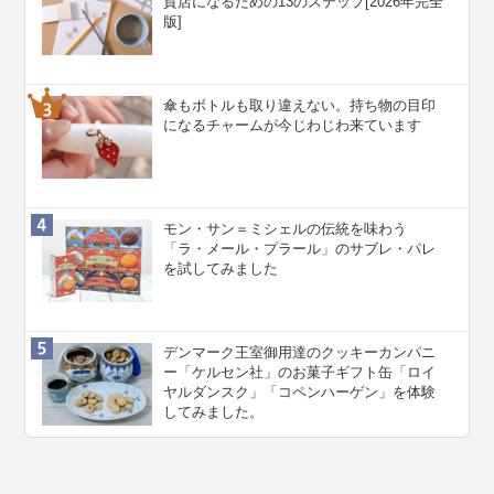
貨店になるための13のステップ[2026年完全
版]
傘もボトルも取り違えない。持ち物の目印
になるチャームが今じわじわ来ています
モン・サン＝ミシェルの伝統を味わう
「ラ・メール・プラール」のサブレ・パレ
を試してみました
デンマーク王室御用達のクッキーカンパニ
ー「ケルセン社」のお菓子ギフト缶「ロイ
ヤルダンスク」「コペンハーゲン」を体験
してみました。