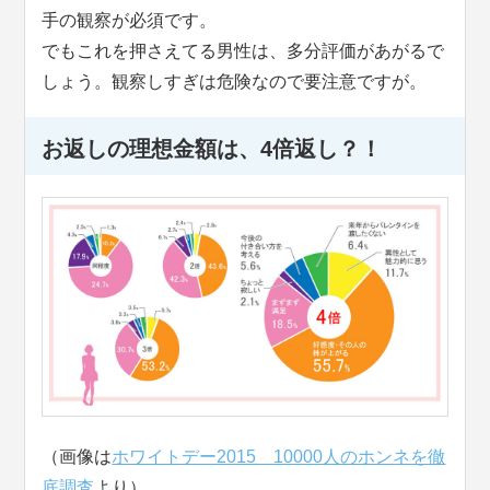
手の観察が必須です。
でもこれを押さえてる男性は、多分評価があがるで
しょう。観察しすぎは危険なので要注意ですが。
お返しの理想金額は、4倍返し？！
（画像は
ホワイトデー2015 10000人のホンネを徹
底調査
より）