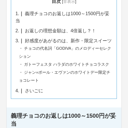
目次
[
非表示
]
1.
義理チョコのお返しは1000～1500円が妥
当
2.
お返しの理想金額は、4倍返し？！
3.
好感度があがるのは、新作・限定スイーツ
チョコの代名詞「GODIVA」のメロディーセレク
ション
ガトーフェスタ ハラダのホワイトチョコラスク
ジャン=ポール・エヴァンのホワイトデー限定チ
ョコレート
4.
さいごに
義理チョコのお返しは1000～1500円が妥
当