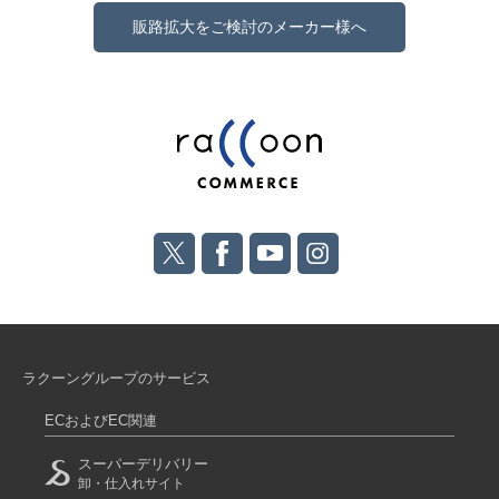
販路拡大をご検討のメーカー様へ
ラクーングループのサービス
ECおよびEC関連
スーパーデリバリー
卸・仕入れサイト