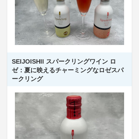
SEIJOISHII スパークリングワイン ロ
ゼ：夏に映えるチャーミングなロゼスパ
ークリング