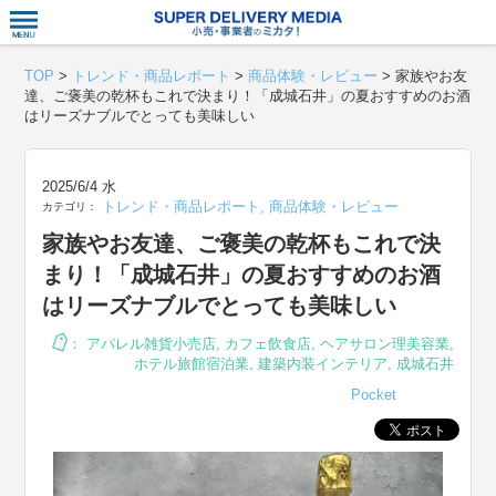
衣食住サー
TOP
>
トレンド・商品レポート
>
商品体験・レビュー
>
家族やお友
達、ご褒美の乾杯もこれで決まり！「成城石井」の夏おすすめのお酒
はリーズナブルでとっても美味しい
2025/6/4 水
トレンド・商品レポート
,
商品体験・レビュー
カテゴリ：
家族やお友達、ご褒美の乾杯もこれで決
まり！「成城石井」の夏おすすめのお酒
はリーズナブルでとっても美味しい
：
アパレル雑貨小売店
,
カフェ飲食店
,
ヘアサロン理美容業
,
ホテル旅館宿泊業
,
建築内装インテリア
,
成城石井
Pocket