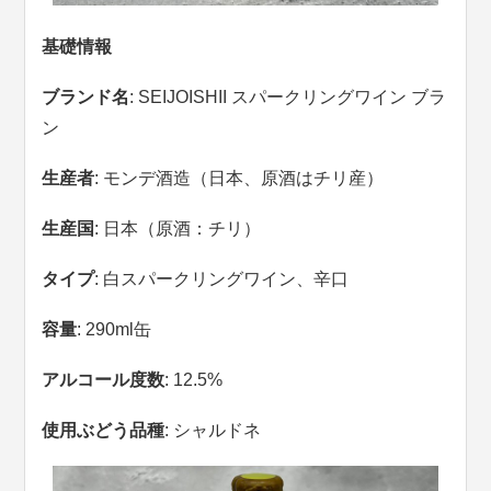
基礎情報
ブランド名
: SEIJOISHII スパークリングワイン ブラ
ン
生産者
: モンデ酒造（日本、原酒はチリ産）
生産国
: 日本（原酒：チリ）
タイプ
: 白スパークリングワイン、辛口
容量
: 290ml缶
アルコール度数
: 12.5%
使用ぶどう品種
: シャルドネ