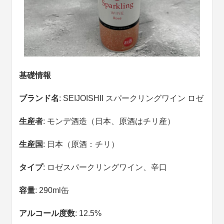
基礎情報
ブランド名
: SEIJOISHII スパークリングワイン ロゼ
生産者
: モンデ酒造（日本、原酒はチリ産）
生産国
: 日本（原酒：チリ）
タイプ
: ロゼスパークリングワイン、辛口
容量
: 290ml缶
アルコール度数
: 12.5%