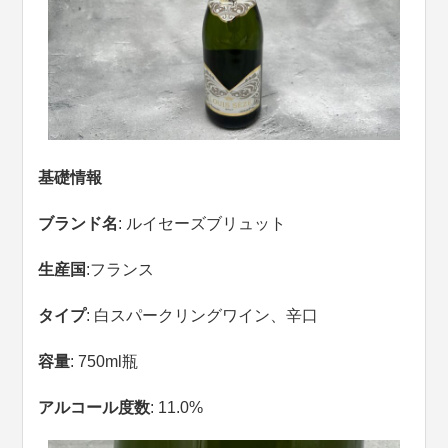
基礎情報
ブランド名
: ルイセーズブリュット
生産国
:フランス
タイプ
: 白スパークリングワイン、辛口
容量
: 750ml瓶
アルコール度数
: 11.0%