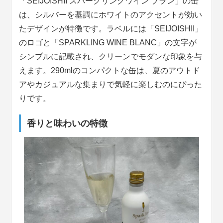
「SEIJOISHII スパークリングワイン ブラン」の缶
は、シルバーを基調にホワイトのアクセントが効い
たデザインが特徴です。ラベルには「SEIJOISHII」
のロゴと「SPARKLING WINE BLANC」の文字が
シンプルに記載され、クリーンでモダンな印象を与
えます。290mlのコンパクトな缶は、夏のアウトド
アやカジュアルな集まりで気軽に楽しむのにぴった
りです。
香りと味わいの特徴