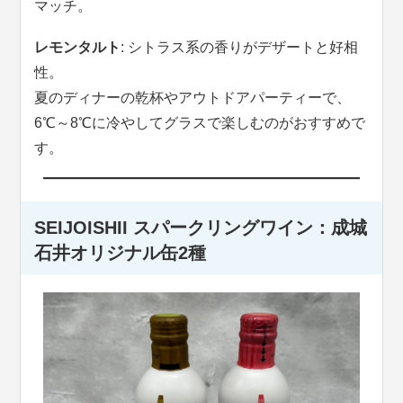
マッチ。
レモンタルト
: シトラス系の香りがデザートと好相
性。
夏のディナーの乾杯やアウトドアパーティーで、
6℃～8℃に冷やしてグラスで楽しむのがおすすめで
す。
SEIJOISHII スパークリングワイン：成城
石井オリジナル缶2種