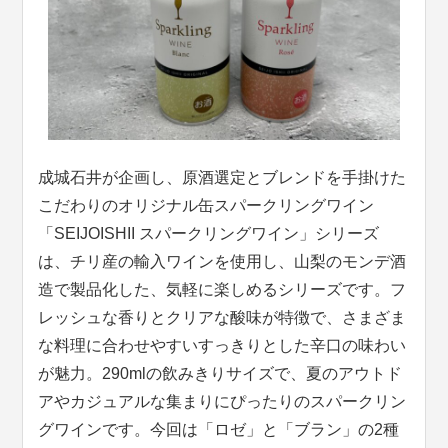
成城石井が企画し、原酒選定とブレンドを手掛けた
こだわりのオリジナル缶スパークリングワイン
「SEIJOISHII スパークリングワイン」シリーズ
は、チリ産の輸入ワインを使用し、山梨のモンデ酒
造で製品化した、気軽に楽しめるシリーズです。フ
レッシュな香りとクリアな酸味が特徴で、さまざま
な料理に合わせやすいすっきりとした辛口の味わい
が魅力。290mlの飲みきりサイズで、夏のアウトド
アやカジュアルな集まりにぴったりのスパークリン
グワインです。今回は「ロゼ」と「ブラン」の2種