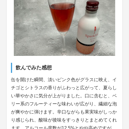
飲んでみた感想
缶を開けた瞬間、淡いピンク色がグラスに映え、イ
チゴとシトラスの香りがふわっと広がって、夏らし
い華やかさに気分が上がりました。口に含むと、ベ
リー系のフルーティーな味わいが広がり、繊細な泡
が爽やかに弾けます。辛口ながらも果実味がしっか
り感じられ、酸味が後味をすっきりとまとめてくれ
ます。アルコール度数が12.5%とやや高めですが、