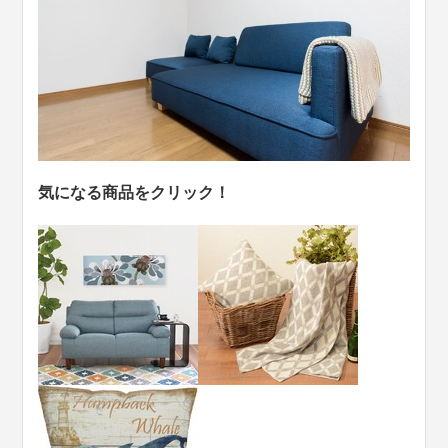
気になる商品をクリック！