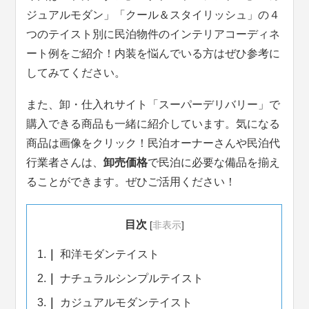
ジュアルモダン」「クール＆スタイリッシュ」の４
つのテイスト別に民泊物件のインテリアコーディネ
ート例をご紹介！内装を悩んでいる方はぜひ参考に
してみてください。
また、卸・仕入れサイト「スーパーデリバリー」で
購入できる商品も一緒に紹介しています。気になる
商品は画像をクリック！民泊オーナーさんや民泊代
行業者さんは、
卸売価格
で民泊に必要な備品を揃え
ることができます。ぜひご活用ください！
目次
[
非表示
]
1.
和洋モダンテイスト
2.
ナチュラルシンプルテイスト
3.
カジュアルモダンテイスト