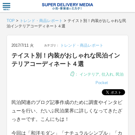
衣食住サー
TOP
>
トレンド・商品レポート
>
テイスト別！内装がおしゃれな民
泊インテリアコーディネート４選
2017/7/11 火
トレンド・商品レポート
カテゴリ：
テイスト別！内装がおしゃれな民泊イン
テリアコーディネート４選
：
インテリア
,
仕入れ
,
民泊
Pocket
民泊関連のブログ記事作成のために調査やインタビ
ューを行い、だいぶ民泊業界に詳しくなってきたざ
っきーです。こんにちは！
今回は「和洋モダン」「ナチュラルシンプル」「カ