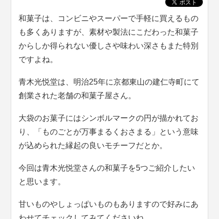
和菓子は、コンビニやスーパーで手軽に買えるもの
も多くありますが、素材や製法にこだわった和菓子
からしか得られない優しさや味わい深さもまた特別
ですよね。
青木光悦堂は、明治25年に京都東山の建仁寺町にて
創業された老舗の和菓子屋さん。
大袋のお菓子にはシンボルマークの円が描かれてお
り、「ものごとが万事まるくおさまる」という意味
が込められた縁起の良いモチーフだとか。
今回は青木光悦堂さんの和菓子を5つご紹介したい
と思います。
甘いものやしょっぱいものもありますので好みにあ
わせてチェックしてみてくださいね。