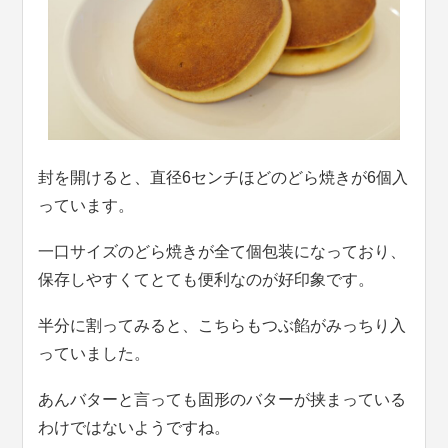
封を開けると、直径6センチほどのどら焼きが6個入
っています。
一口サイズのどら焼きが全て個包装になっており、
保存しやすくてとても便利なのが好印象です。
半分に割ってみると、こちらもつぶ餡がみっちり入
っていました。
あんバターと言っても固形のバターが挟まっている
わけではないようですね。