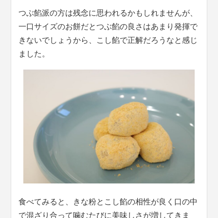
つぶ餡派の方は残念に思われるかもしれませんが、
一口サイズのお餅だとつぶ餡の良さはあまり発揮で
きないでしょうから、こし餡で正解だろうなと感じ
ました。
食べてみると、きな粉とこし餡の相性が良く口の中
で混ざり合って噛むたびに美味しさが増してきま