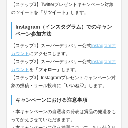
【ステップ3】Twitterプレゼントキャンペーン対象
のツイートを
「リツイート」
します。
Instagram（インスタグラム）でのキャン
ペーン参加方法
【ステップ1】スーパーデリバリー公式
Instagramア
カウント
にアクセスします。
【ステップ2】スーパーデリバリー公式
Instagramア
カウント
を
「フォロー」
します。
【ステップ3】Instagramプレゼントキャンペーン対
象の投稿・リール投稿に
「いいね♡」
します。
キャンペーンにおける注意事項
・本キャンペーンの当選者の発表は賞品の発送をも
ってかえさせていただきます。
・本キャンペーンに伴う抽選について、卸・仕入れ