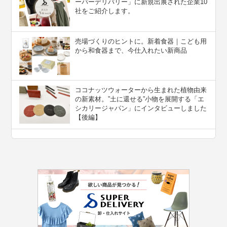
ーパーデリバリー」に新規出展された企業10
社をご紹介します。
売場づくりのヒントに。新着食器｜こども用
から和食器まで、今仕入れたい新商品
ココナッツウォーターから生まれた植物由来
の新素材。”⼟に還せる”小物を展開する「エ
シカリージャパン」にインタビューしました
【後編】