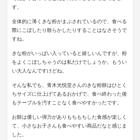
す。
全体的に薄くきな粉がまぶされているので、食べる
際にこぼしたり散らかしたりすることはなさそうで
すね。
きな粉がいっぱい入っていると嬉しいんですが、粉
をよくこぼしちゃうのは私だけでしょうか。もうい
い大人なんですけどね。
そんな私でも、青木光悦堂さんのきな粉餅はひとく
ちサイズに仕上げてあるおかげで、食べ終わった後
もテーブルを汚すことなく食べやすかったです。
お餅は優しい弾力がありもちもちした食感が楽しく
て、小さなお子さんも食べやすい商品だなと感じま
した。