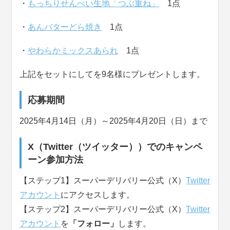
・
もっちりせんべい生地「つぶ重ね」
1点
・
あんバターどら焼き
1点
・
やわらかミックスあられ
1点
上記をセットにしてを9名様にプレゼントします。
応募期間
2025年4月14日（月）～2025年4月20日（日）まで
X（Twitter（ツイッター））でのキャンペ
ーン参加方法
【ステップ1】スーパーデリバリー公式（X）
Twitter
アカウント
にアクセスします。
【ステップ2】スーパーデリバリー公式（X）
Twitter
アカウント
を
「フォロー」
します。