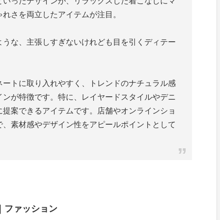
といったデザインが、リラックスした着こなしにマ
ゃれさを両立したアイテムが注目。
ような、主張しすぎないけれども目を引くディテー
ネートに取り入れやすく、トレンドのナチュラル感
インが特徴です。特に、レイヤードスタイルやデニ
に提案できるアイテムです。店舗やオンラインショ
で、素材感やデザイン性をアピールポイントとして
）｜ファッション