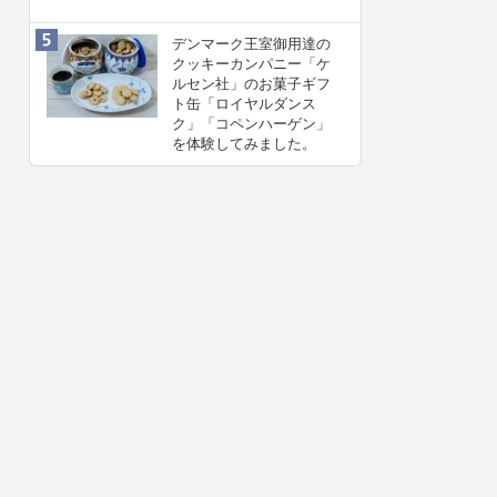
デンマーク王室御用達の
クッキーカンパニー「ケ
ルセン社」のお菓子ギフ
ト缶「ロイヤルダンス
ク」「コペンハーゲン」
を体験してみました。