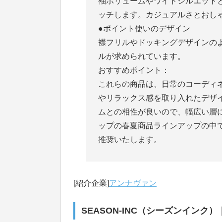
袖ボリュームやワイドシルエット
ッチします。カジュアルさとおし
●ポイント使いのデザイン
襟フリルやドッキングデザインの
ルが求められています。
おすすめポイント：
これらの商品は、日常のコーディ
やリラックス感を取り入れたデザ
ムとの相性が良いので、幅広い層
ップの春夏商品ラインアップの中
推奨いたします。
[紹介企業]
アンナヴァン
SEASON-INC（シーズンインク