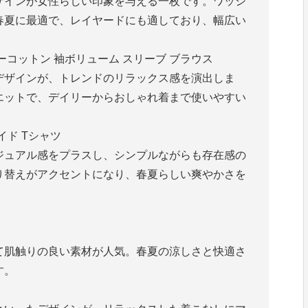
ザインが女性らしい印象を与える一枚です。ワッシ
春夏に最適で、レイヤードにも適しており、幅広い
ーコットン 袖ボリューム スリーブ ブラウス
デザインが、トレンドのリラックス感を演出しま
エットで、デイリーからおしゃれ着まで使いやすい
イド Tシャツ
ジュアル感をプラスし、シンプルながらも存在感の
り替えがアクセントになり、春夏らしい爽やかさを
て肌触りの良い素材が人気。春夏の涼しさと快適さ
す。