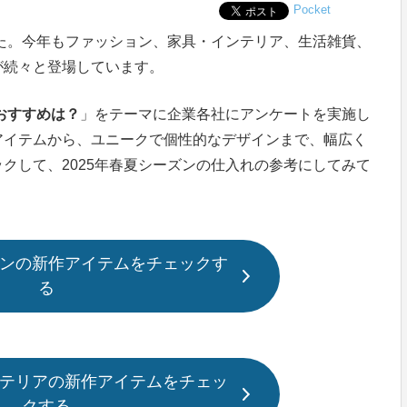
Pocket
した。今年もファッション、家具・インテリア、生活雑貨、
が続々と登場しています。
おすすめは？
」をテーマに企業各社にアンケートを実施し
アイテムから、ユニークで個性的なデザインまで、幅広く
クして、2025年春夏シーズンの仕入れの参考にしてみて
ションの新作アイテムをチェックす
る
インテリアの新作アイテムをチェッ
クする