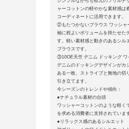
シンプルながらも襟元のフリルデ
ャーコットンの軽やかな素材感は
コーディネートに活用できます。
②もたつかないブラウス ワッシャ
袖に程よいボリュームを持たせた
す。軽い素材感と動きのあるシル
ブラウスです。
③10OE天竺 デニム ドッキング ワ
デニムのドッキングデザインがカ
ある一枚。ストライプと無地の切
引き立てます。
今シーズンのトレンドや傾向：
●ナチュラル素材の台頭
ワッシャーコットンのような軽く
を求める消費者に支持されていま
●リラックス感のあるシルエット