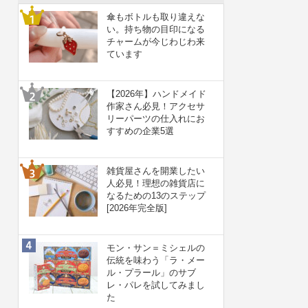
傘もボトルも取り違えな
い。持ち物の目印になる
チャームが今じわじわ来
ています
【2026年】ハンドメイド
作家さん必見！アクセサ
リーパーツの仕入れにお
すすめの企業5選
雑貨屋さんを開業したい
人必見！理想の雑貨店に
なるための13のステップ
[2026年完全版]
モン・サン＝ミシェルの
伝統を味わう「ラ・メー
ル・プラール」のサブ
レ・パレを試してみまし
た