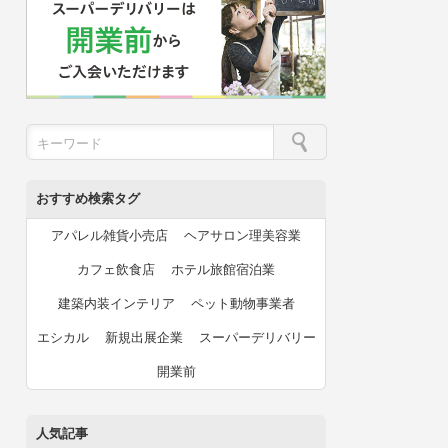
おすすめ検索タグ
アパレル雑貨小売店
ヘアサロン理美容業
カフェ飲食店
ホテル旅館宿泊業
建築内装インテリア
ペット動物事業者
エシカル
新規出展企業
スーパーデリバリー
開業前
人気記事