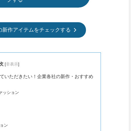
貨の新作アイテムをチェックする
次
[
非表示
]
ていただきたい！企業各社の新作・おすすめ
ファッション
ション