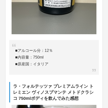
■アルコール分：12％
■内容量：750ml
■原産国：イタリア
ラ・フォルテッツァ プレミアムライン ト
レミエン ヴィノスプマンテ メトドクラシ
コ 750mlボディを飲んでみた感想