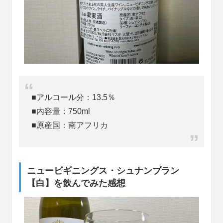
■アルコール分：13.5％
■内容量：750ml
■原産国：南アフリカ
ニュービギニングス・シュナンブラン
【白】を飲んでみた感想