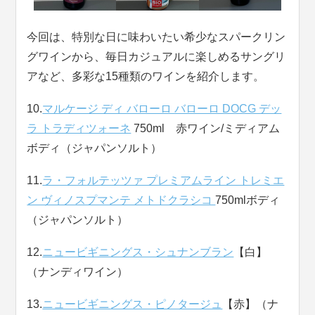
今回は、特別な日に味わいたい希少なスパークリン
グワインから、毎日カジュアルに楽しめるサングリ
アなど、多彩な15種類のワインを紹介します。
10.
マルケージ ディ バローロ バローロ DOCG デッ
ラ トラディツォーネ
750ml 赤ワイン/ミディアム
ボディ（ジャパンソルト）
11.
ラ・フォルテッツァ プレミアムライン トレミエ
ン ヴィノスプマンテ メトドクラシコ
750mlボディ
（ジャパンソルト）
12.
ニュービギニングス・シュナンブラン
【白】
（ナンディワイン）
13.
ニュービギニングス・ピノタージュ
【赤】（ナ