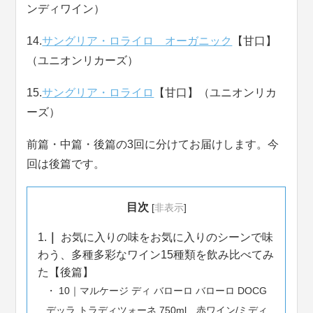
ンディワイン）
14.
サングリア・ロライロ オーガニック
【甘口】
（ユニオンリカーズ）
15.
サングリア・ロライロ
【甘口】（ユニオンリカ
ーズ）
前篇・中篇・後篇の3回に分けてお届けします。今
回は後篇です。
目次
[
非表示
]
1.
お気に入りの味をお気に入りのシーンで味
わう、多種多彩なワイン15種類を飲み比べてみ
た【後篇】
10｜マルケージ ディ バローロ バローロ DOCG
デッラ トラディツォーネ 750ml 赤ワイン/ミディ