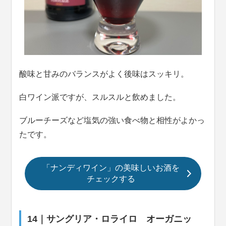
酸味と甘みのバランスがよく後味はスッキリ。
白ワイン派ですが、スルスルと飲めました。
ブルーチーズなど塩気の強い食べ物と相性がよかっ
たです。
「ナンディワイン」の美味しいお酒を
チェックする
14｜サングリア・ロライロ オーガニッ