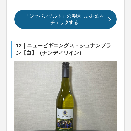
「ジャパンソルト」の美味しいお酒を
チェックする
12｜ニュービギニングス・シュナンブラ
ン【白】（ナンディワイン）