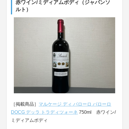
赤ワイン/ミディアムボディ（ジャパンソ
ルト）
［掲載商品］
マルケージ ディ バローロ バローロ
DOCG デッラ トラディツォーネ
750ml 赤ワイン/
ミディアムボディ