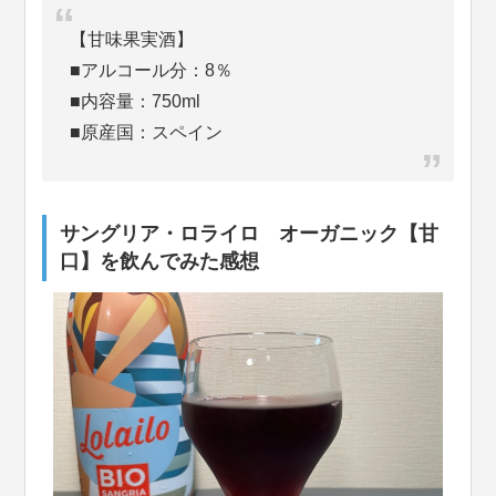
【甘味果実酒】
■アルコール分：8％
■内容量：750ml
■原産国：スペイン
サングリア・ロライロ オーガニック【甘
口】を飲んでみた感想