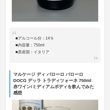
■アルコール分：14％
■内容量：750ml
■原産国：イタリア
マルケージ ディ バローロ バローロ
DOCG デッラ トラディツォーネ 750ml
赤ワイン/ミディアムボディを飲んでみた
感想