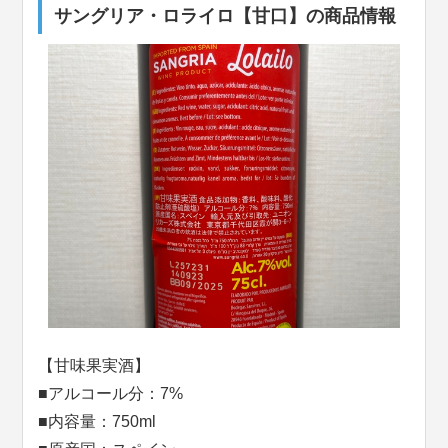
サングリア・ロライロ【甘口】の商品情報
【甘味果実酒】
■アルコール分：7%
■内容量：750ml