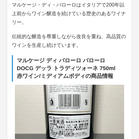
マルケージ・ディ・バローロはイタリアで200年以
上前からワイン醸造を続けている歴史のあるワイナ
リー。
伝統的な醸造を尊重しながら改良を重ね、高品質の
ワインを生産し続けています。
マルケージ ディ バローロ バローロ
DOCG デッラ トラディツォーネ 750ml
赤ワイン/ミディアムボディの商品情報