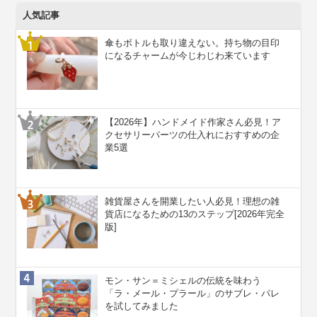
人気記事
傘もボトルも取り違えない。持ち物の目印
になるチャームが今じわじわ来ています
【2026年】ハンドメイド作家さん必見！ア
クセサリーパーツの仕入れにおすすめの企
業5選
雑貨屋さんを開業したい人必見！理想の雑
貨店になるための13のステップ[2026年完全
版]
モン・サン＝ミシェルの伝統を味わう
「ラ・メール・プラール」のサブレ・パレ
を試してみました