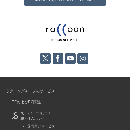
ラクーングループのサービス
ECおよびEC関連
スーパーデリバリー
卸・仕入れサイト
国内向けサービス