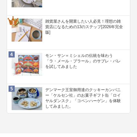
雑貨屋さんを開業したい人必見！理想の雑
貨店になるための13のステップ[2026年完全
版]
モン・サン＝ミシェルの伝統を味わう
「ラ・メール・プラール」のサブレ・パレ
を試してみました
デンマーク王室御用達のクッキーカンパニ
ー「ケルセン社」のお菓子ギフト缶「ロイ
ヤルダンスク」「コペンハーゲン」を体験
してみました。