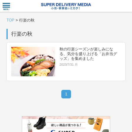
衣食住サー
TOP
>
行楽の秋
行楽の秋
秋の行楽シーズンが楽しみにな
る、気分を盛り上げる「お弁当グ
ッズ」を集めました
2023/7/31 月
1