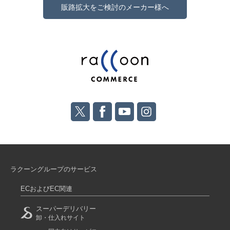
販路拡大をご検討のメーカー様へ
ラクーングループのサービス
ECおよびEC関連
スーパーデリバリー
卸・仕入れサイト