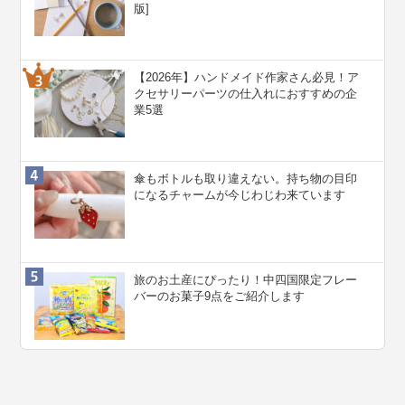
版]
【2026年】ハンドメイド作家さん必見！ア
クセサリーパーツの仕入れにおすすめの企
業5選
傘もボトルも取り違えない。持ち物の目印
になるチャームが今じわじわ来ています
旅のお土産にぴったり！中四国限定フレー
バーのお菓子9点をご紹介します