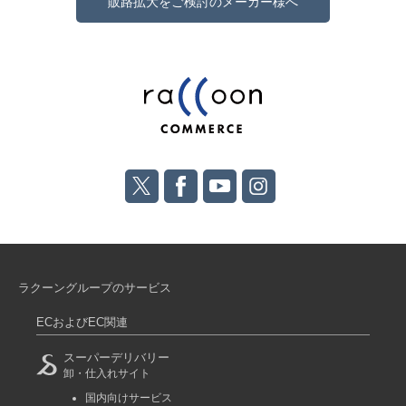
販路拡大をご検討のメーカー様へ
ラクーングループのサービス
ECおよびEC関連
スーパーデリバリー
卸・仕入れサイト
国内向けサービス