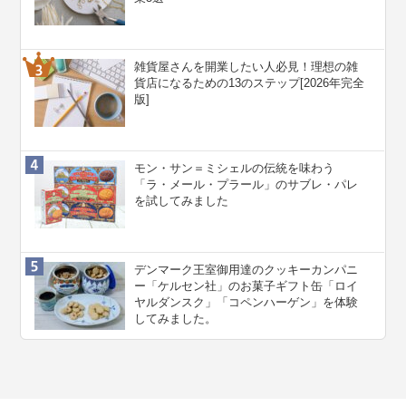
雑貨屋さんを開業したい人必見！理想の雑
貨店になるための13のステップ[2026年完全
版]
モン・サン＝ミシェルの伝統を味わう
「ラ・メール・プラール」のサブレ・パレ
を試してみました
デンマーク王室御用達のクッキーカンパニ
ー「ケルセン社」のお菓子ギフト缶「ロイ
ヤルダンスク」「コペンハーゲン」を体験
してみました。