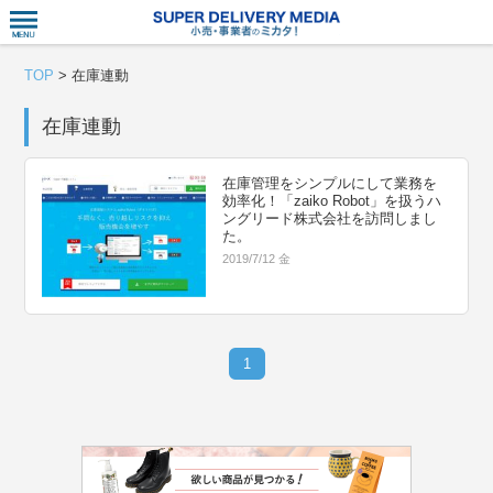
衣食住サー
TOP
>
在庫連動
在庫連動
在庫管理をシンプルにして業務を
効率化！「zaiko Robot」を扱うハ
ングリード株式会社を訪問しまし
た。
2019/7/12 金
1