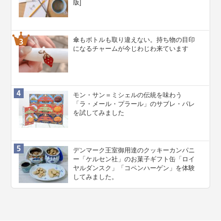
版]
傘もボトルも取り違えない。持ち物の目印
になるチャームが今じわじわ来ています
モン・サン＝ミシェルの伝統を味わう
「ラ・メール・プラール」のサブレ・パレ
を試してみました
デンマーク王室御用達のクッキーカンパニ
ー「ケルセン社」のお菓子ギフト缶「ロイ
ヤルダンスク」「コペンハーゲン」を体験
してみました。