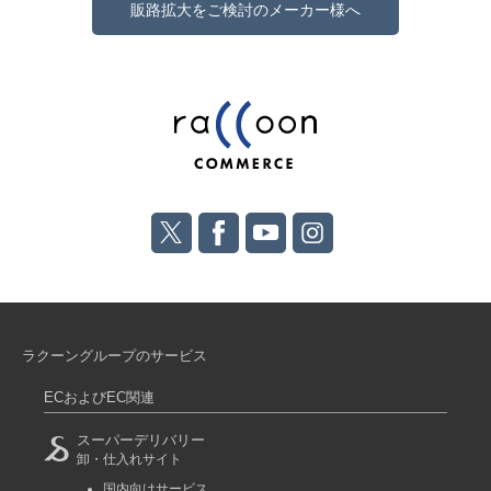
販路拡大をご検討のメーカー様へ
ラクーングループのサービス
ECおよびEC関連
スーパーデリバリー
卸・仕入れサイト
国内向けサービス