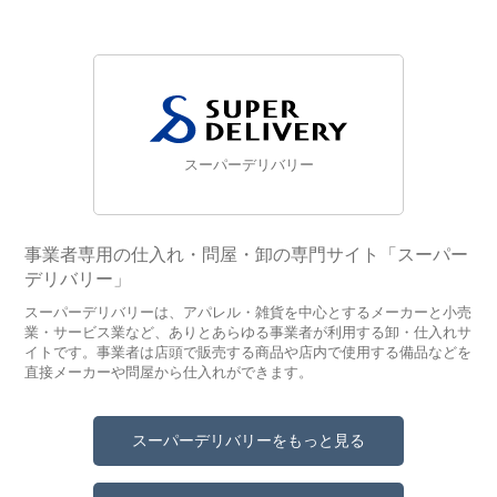
スーパーデリバリー
事業者専用の仕入れ・問屋・卸の専門サイト「スーパー
デリバリー」
スーパーデリバリーは、アパレル・雑貨を中心とするメーカーと小売
業・サービス業など、ありとあらゆる事業者が利用する卸・仕入れサ
イトです。事業者は店頭で販売する商品や店内で使用する備品などを
直接メーカーや問屋から仕入れができます。
スーパーデリバリーをもっと見る