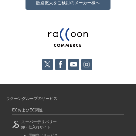
販路拡大をご検討のメーカー様へ
ラクーングループのサービス
ECおよびEC関連
スーパーデリバリー
卸・仕入れサイト
国内向けサービス