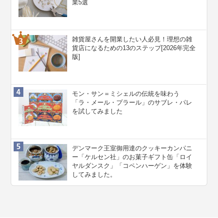
業5選
雑貨屋さんを開業したい人必見！理想の雑
貨店になるための13のステップ[2026年完全
版]
モン・サン＝ミシェルの伝統を味わう
「ラ・メール・プラール」のサブレ・パレ
を試してみました
デンマーク王室御用達のクッキーカンパニ
ー「ケルセン社」のお菓子ギフト缶「ロイ
ヤルダンスク」「コペンハーゲン」を体験
してみました。