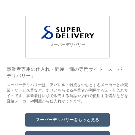
スーパーデリバリー
事業者専用の仕入れ・問屋・卸の専門サイト「スーパー
デリバリー」
スーパーデリバリーは、アパレル・雑貨を中心とするメーカーと小売
業・サービス業など、ありとあらゆる事業者が利用する卸・仕入れサ
イトです。事業者は店頭で販売する商品や店内で使用する備品などを
直接メーカーや問屋から仕入れができます。
スーパーデリバリーをもっと見る