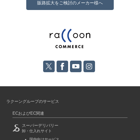
販路拡大をご検討のメーカー様へ
ラクーングループのサービス
ECおよびEC関連
スーパーデリバリー
卸・仕入れサイト
国内向けサービス