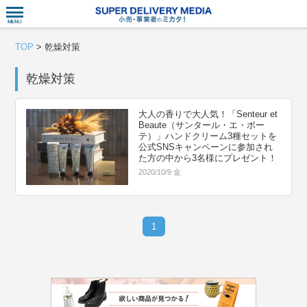
衣食住サー
TOP
>
乾燥対策
乾燥対策
大人の香りで大人気！「Senteur et
Beaute（サンタール・エ・ボー
テ）」ハンドクリーム3種セットを
公式SNSキャンペーンに参加され
た方の中から3名様にプレゼント！
2020/10/9 金
1