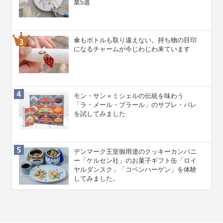
業5選
傘もボトルも取り違えない。持ち物の目印
になるチャームが今じわじわ来ています
モン・サン＝ミシェルの伝統を味わう
「ラ・メール・プラール」のサブレ・パレ
を試してみました
デンマーク王室御用達のクッキーカンパニ
ー「ケルセン社」のお菓子ギフト缶「ロイ
ヤルダンスク」「コペンハーゲン」を体験
してみました。