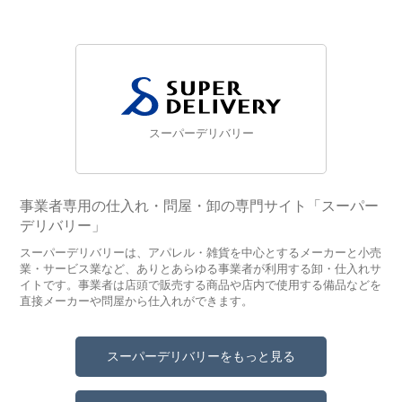
スーパーデリバリー
事業者専用の仕入れ・問屋・卸の専門サイト「スーパー
デリバリー」
スーパーデリバリーは、アパレル・雑貨を中心とするメーカーと小売
業・サービス業など、ありとあらゆる事業者が利用する卸・仕入れサ
イトです。事業者は店頭で販売する商品や店内で使用する備品などを
直接メーカーや問屋から仕入れができます。
スーパーデリバリーをもっと見る