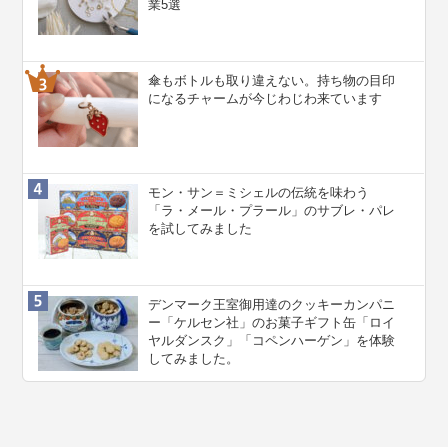
業5選
傘もボトルも取り違えない。持ち物の目印
になるチャームが今じわじわ来ています
モン・サン＝ミシェルの伝統を味わう
「ラ・メール・プラール」のサブレ・パレ
を試してみました
デンマーク王室御用達のクッキーカンパニ
ー「ケルセン社」のお菓子ギフト缶「ロイ
ヤルダンスク」「コペンハーゲン」を体験
してみました。