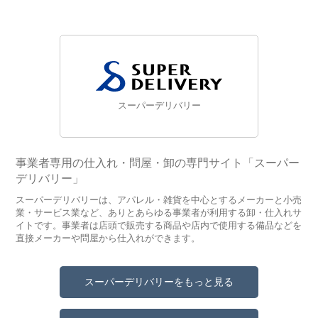
スーパーデリバリー
事業者専用の仕入れ・問屋・卸の専門サイト「スーパー
デリバリー」
スーパーデリバリーは、アパレル・雑貨を中心とするメーカーと小売
業・サービス業など、ありとあらゆる事業者が利用する卸・仕入れサ
イトです。事業者は店頭で販売する商品や店内で使用する備品などを
直接メーカーや問屋から仕入れができます。
スーパーデリバリーをもっと見る