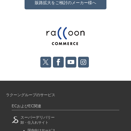
販路拡大をご検討のメーカー様へ
ラクーングループのサービス
ECおよびEC関連
スーパーデリバリー
卸・仕入れサイト
国内向けサービス