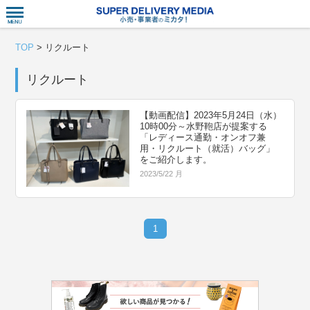
衣食住サー
TOP
>
リクルート
リクルート
【動画配信】2023年5月24日（水）
10時00分～水野鞄店が提案する
「レディース通勤・オンオフ兼
用・リクルート（就活）バッグ」
をご紹介します。
2023/5/22 月
1