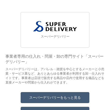
スーパーデリバリー
事業者専用の仕入れ・問屋・卸の専門サイト「スーパー
デリバリー」
スーパーデリバリーは、アパレル・雑貨を中心とするメーカーと小売
業・サービス業など、ありとあらゆる事業者が利用する卸・仕入れサ
イトです。事業者は店頭で販売する商品や店内で使用する備品などを
直接メーカーや問屋から仕入れができます。
スーパーデリバリーをもっと見る