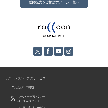
販路拡大をご検討のメーカー様へ
ラクーングループのサービス
ECおよびEC関連
スーパーデリバリー
卸・仕入れサイト
国内向けサービス