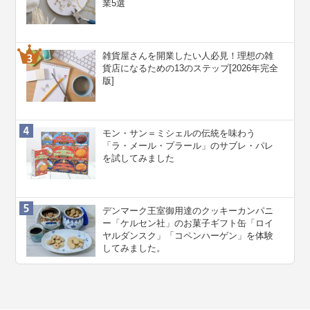
業5選
雑貨屋さんを開業したい人必見！理想の雑
貨店になるための13のステップ[2026年完全
版]
モン・サン＝ミシェルの伝統を味わう
「ラ・メール・プラール」のサブレ・パレ
を試してみました
デンマーク王室御用達のクッキーカンパニ
ー「ケルセン社」のお菓子ギフト缶「ロイ
ヤルダンスク」「コペンハーゲン」を体験
してみました。