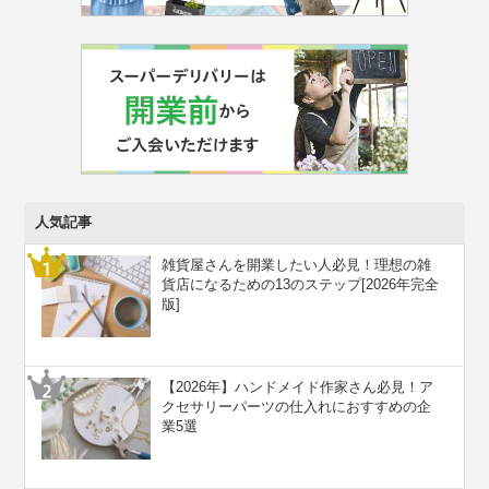
人気記事
雑貨屋さんを開業したい人必見！理想の雑
貨店になるための13のステップ[2026年完全
版]
【2026年】ハンドメイド作家さん必見！ア
クセサリーパーツの仕入れにおすすめの企
業5選