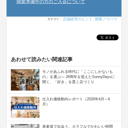
開業準備中の方のご入会について
店舗経営のヒント
,
開業ノウハウ
カテゴリ：
あわせて読みたい関連記事
モノがあふれる時代に「ここにしかないも
の」を選ぶ― 28周年を迎えたSunnyDaysに
聞く、「好き」を貫く店づくり
仕入れ価格動向レポート（2026年4月～6
月）
表参道で出会う、カラフルでかわいい時間