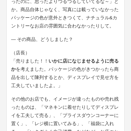
ったのに、思ったよりつるつるしていてるな～」と
か。商品自体じゃなく、写真には載っていなかった
パッケージの色が意外ときつくて、ナチュラル&カ
ントリーなお店の雰囲気に合わなかったりして。
― その商品、どうしました？
（店長）
「売りました！！
いかに店になじませるように売る
か
を考えました。パッケージの色がきつかったら商
品を出して陳列するとか、ディスプレイで見せ方を
工夫していましたよ。」
その他のお店でも、イメージが違ったものや売れ残
ったものは、「マネキンに着せたりしてディスプレ
イを工夫して売る」、「プライスダウンコーナーに
置く」、「レジ横に置いてみる」、「福袋に入れ