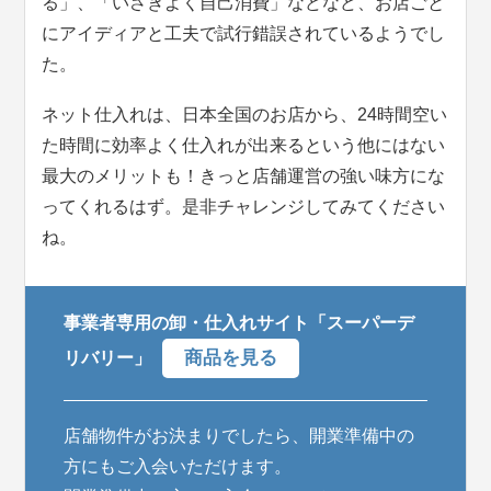
る」、「いさぎよく自己消費」などなど、お店ごと
にアイディアと工夫で試行錯誤されているようでし
た。
ネット仕入れは、日本全国のお店から、24時間空い
た時間に効率よく仕入れが出来るという他にはない
最大のメリットも！きっと店舗運営の強い味方にな
ってくれるはず。是非チャレンジしてみてください
ね。
事業者専用の卸・仕入れサイト「スーパーデ
商品を見る
リバリー」
店舗物件がお決まりでしたら、開業準備中の
方にもご入会いただけます。