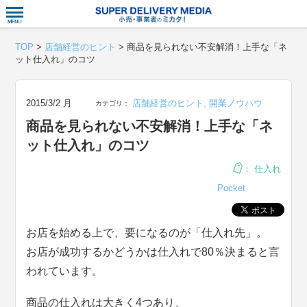
衣食住サー
TOP
>
店舗経営のヒント
>
商品を見られない不安解消！上手な「ネ
ット仕入れ」のコツ
2015/3/2 月
店舗経営のヒント
,
開業ノウハウ
カテゴリ：
商品を見られない不安解消！上手な「ネ
ット仕入れ」のコツ
：
仕入れ
Pocket
お店を始める上で、要になるのが「仕入れ先」。
お店が成功するかどうかは仕入れで80％決まると言
われています。
商品の仕入れは大きく4つあり、