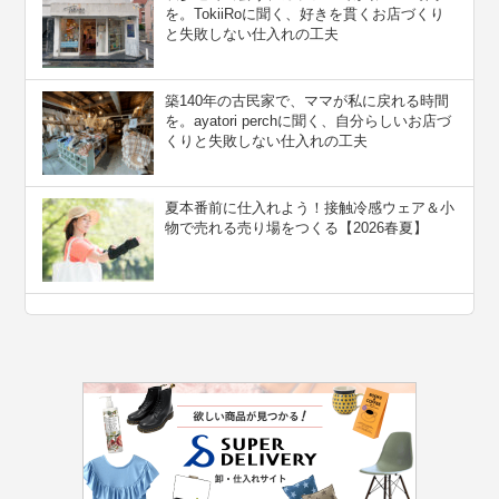
を。TokiiRoに聞く、好きを貫くお店づくり
と失敗しない仕入れの工夫
築140年の古民家で、ママが私に戻れる時間
を。ayatori perchに聞く、自分らしいお店づ
くりと失敗しない仕入れの工夫
夏本番前に仕入れよう！接触冷感ウェア＆小
物で売れる売り場をつくる【2026春夏】