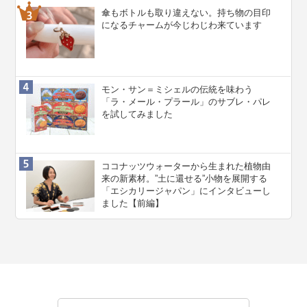
傘もボトルも取り違えない。持ち物の目印
になるチャームが今じわじわ来ています
モン・サン＝ミシェルの伝統を味わう
「ラ・メール・プラール」のサブレ・パレ
を試してみました
ココナッツウォーターから生まれた植物由
来の新素材。”⼟に還せる”小物を展開する
「エシカリージャパン」にインタビューし
ました【前編】