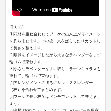
[作り方]
[1]花材を重ね合わせてブーケの出来上がりイメージ
を膨らませます。その後、束をばらしたりカットし
て長さを整えます。
[2]扇状をイメージしながら大きなラベンダーをまず
輪ゴムで束ねます。
[3]小さなラベンダーを手に取り、ラナンキュラスも
重ねて、輪ゴムで束ねます。
[4]アレンジメントの後ろにサックススレンダー
（枝）を合わせてまとめます。
[5]ブーケの長い枝茎はペンチでカットして整えまし
ょう。
[6]縦横30cmにカットしたワッフルペーパーを用意