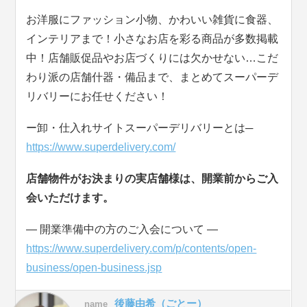
お洋服にファッション小物、かわいい雑貨に食器、
インテリアまで！小さなお店を彩る商品が多数掲載
中！店舗販促品やお店づくりには欠かせない…こだ
わり派の店舗什器・備品まで、まとめてスーパーデ
リバリーにお任せください！
ー卸・仕入れサイトスーパーデリバリーとは─
https://www.superdelivery.com/
店舗物件がお決まりの実店舗様は、開業前からご入
会いただけます。
― 開業準備中の方のご入会について ―
https://www.superdelivery.com/p/contents/open-
business/open-business.jsp
後藤由希（ごとー）
name