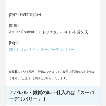
[制作目安時間]25分
[監修]
Atelier Couleur（アトリエクルール）林 芳久氏
[制作]
卸・仕入れサイト スーパーデリバリー
※掲載している記事、画像につきまして、使用上問題のある場合は
ご連絡いただければ削除など対応いたします。
アパレル・雑貨の卸・仕入れは「スーパ
ーデリバリー」！