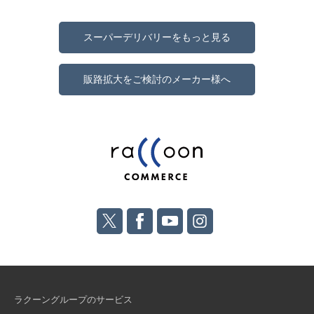
スーパーデリバリーをもっと見る
販路拡大をご検討のメーカー様へ
ラクーングループのサービス