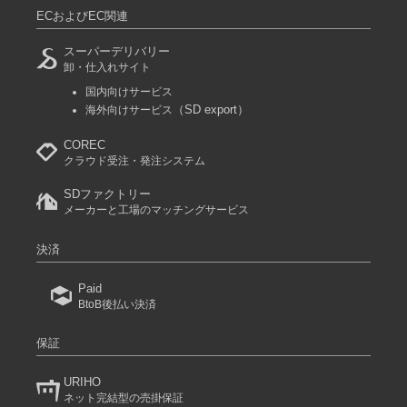
ECおよびEC関連
スーパーデリバリー
卸・仕入れサイト
国内向けサービス
（SD export）
海外向けサービス
COREC
クラウド受注・発注システム
SDファクトリー
メーカーと工場のマッチングサービス
決済
Paid
BtoB後払い決済
保証
URIHO
ネット完結型の売掛保証