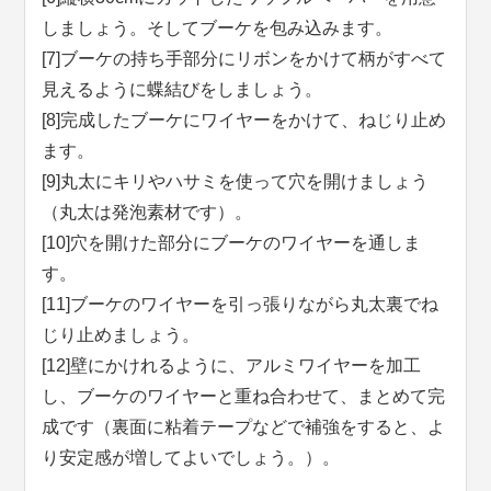
しましょう。そしてブーケを包み込みます。
[7]ブーケの持ち手部分にリボンをかけて柄がすべて
見えるように蝶結びをしましょう。
[8]完成したブーケにワイヤーをかけて、ねじり止め
ます。
[9]丸太にキリやハサミを使って穴を開けましょう
（丸太は発泡素材です）。
[10]穴を開けた部分にブーケのワイヤーを通しま
す。
[11]ブーケのワイヤーを引っ張りながら丸太裏でね
じり止めましょう。
[12]壁にかけれるように、アルミワイヤーを加工
し、ブーケのワイヤーと重ね合わせて、まとめて完
成です（裏面に粘着テープなどで補強をすると、よ
り安定感が増してよいでしょう。）。