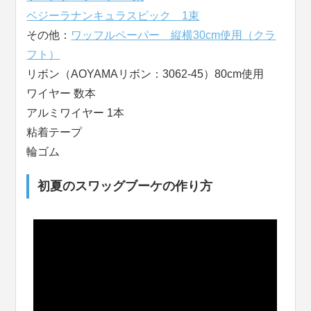
ベジーラナンキュラスピック 1束
その他：
ワッフルペーパー 縦横30cm使用（クラ
フト）
リボン（AOYAMAリボン：3062-45）80cm使用
ワイヤー 数本
アルミワイヤー 1本
粘着テープ
輪ゴム
初夏のスワッグブーケの作り方