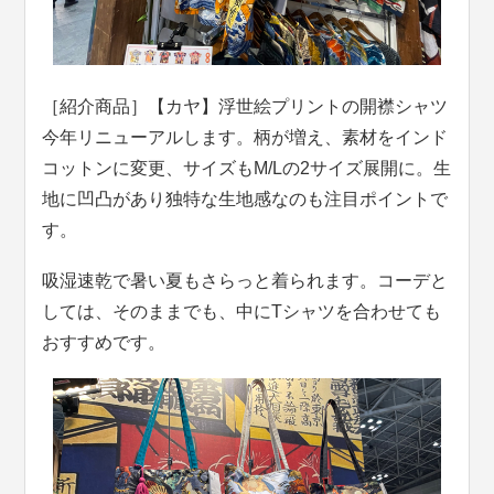
［紹介商品］【カヤ】浮世絵プリントの開襟シャツ
今年リニューアルします。柄が増え、素材をインド
コットンに変更、サイズもM/Lの2サイズ展開に。生
地に凹凸があり独特な生地感なのも注目ポイントで
す。
吸湿速乾で暑い夏もさらっと着られます。コーデと
しては、そのままでも、中にTシャツを合わせても
おすすめです。