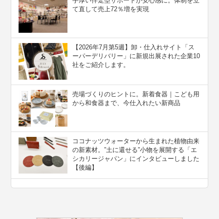
手厚い伴走型サポートが安心感に。体制を立
て直して売上72％増を実現
【2026年7月第5週】卸・仕入れサイト「ス
ーパーデリバリー」に新規出展された企業10
社をご紹介します。
売場づくりのヒントに。新着食器｜こども用
から和食器まで、今仕入れたい新商品
ココナッツウォーターから生まれた植物由来
の新素材。”⼟に還せる”小物を展開する「エ
シカリージャパン」にインタビューしました
【後編】