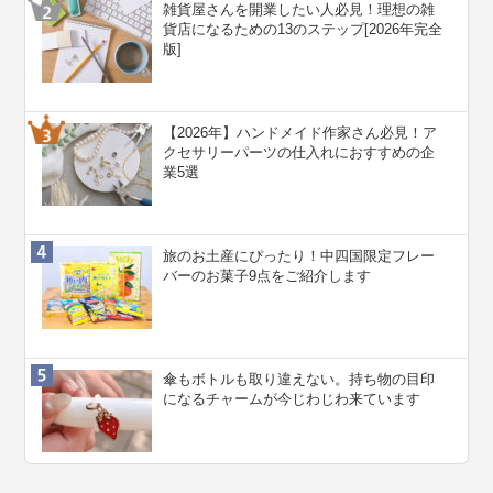
雑貨屋さんを開業したい人必見！理想の雑
貨店になるための13のステップ[2026年完全
版]
【2026年】ハンドメイド作家さん必見！ア
クセサリーパーツの仕入れにおすすめの企
業5選
旅のお土産にぴったり！中四国限定フレー
バーのお菓子9点をご紹介します
傘もボトルも取り違えない。持ち物の目印
になるチャームが今じわじわ来ています