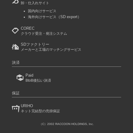
卸・仕入れサイト
国内向けサービス
（SD export）
海外向けサービス
COREC
クラウド受注・発注システム
SDファクトリー
メーカーと工場のマッチングサービス
決済
Paid
BtoB後払い決済
保証
URIHO
ネット完結型の売掛保証
（C）2002 RACCOON HOLDINGS, Inc.