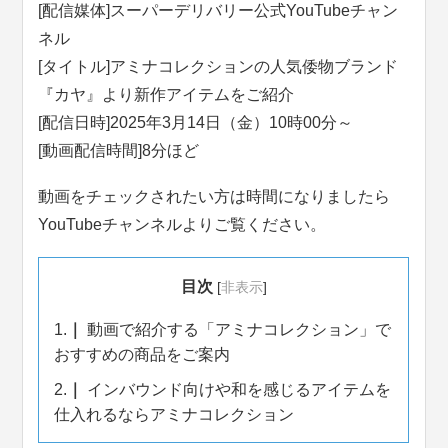
[配信媒体]スーパーデリバリー公式YouTubeチャン
ネル
[タイトル]アミナコレクションの人気倭物ブランド
『カヤ』より新作アイテムをご紹介
[配信日時]2025年3月14日（金）10時00分～
[動画配信時間]8分ほど
動画をチェックされたい方は時間になりましたら
YouTubeチャンネルよりご覧ください。
目次
[
非表示
]
1.
動画で紹介する「アミナコレクション」で
おすすめの商品をご案内
2.
インバウンド向けや和を感じるアイテムを
仕入れるならアミナコレクション