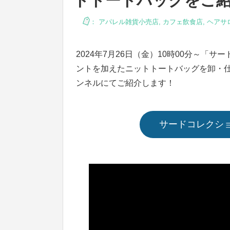
トトートバッグをご
：
アパレル雑貨小売店
,
カフェ飲食店
,
ヘアサ
2024年7月26日（金）10時00分～
ントを加えたニットトートバッグを卸・仕入
ンネルにてご紹介します！
サードコレクシ