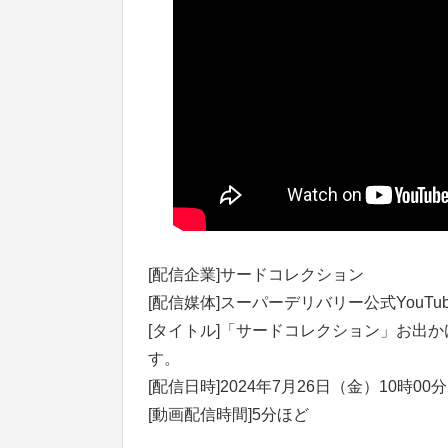
[配信企業]サードコレクション
[配信媒体]スーパーデリバリー公式YouTu
[タイトル]「サードコレクション」お出
す。
[配信日時]2024年7月26日（金）10時00
[動画配信時間]5分ほど