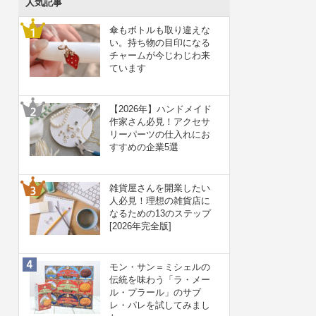
人気記事
傘もボトルも取り違えな
い。持ち物の目印になる
チャームが今じわじわ来
ています
【2026年】ハンドメイド
作家さん必見！アクセサ
リーパーツの仕入れにお
すすめの企業5選
雑貨屋さんを開業したい
人必見！理想の雑貨店に
なるための13のステップ
[2026年完全版]
モン・サン＝ミシェルの
伝統を味わう「ラ・メー
ル・プラール」のサブ
レ・パレを試してみまし