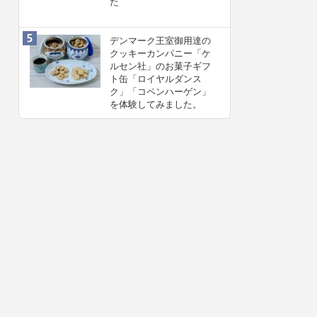
た
デンマーク王室御用達の
クッキーカンパニー「ケ
ルセン社」のお菓子ギフ
ト缶「ロイヤルダンス
ク」「コペンハーゲン」
を体験してみました。