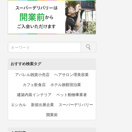
おすすめ検索タグ
アパレル雑貨小売店
ヘアサロン理美容業
カフェ飲食店
ホテル旅館宿泊業
建築内装インテリア
ペット動物事業者
エシカル
新規出展企業
スーパーデリバリー
開業前