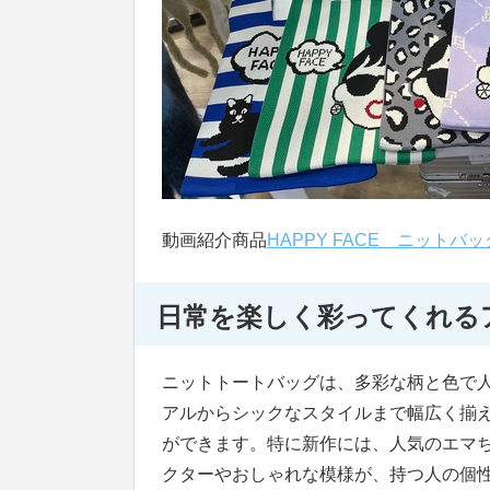
動画紹介商品
HAPPY FACE ニットバッ
日常を楽しく彩ってくれる
ニットトートバッグは、多彩な柄と色で
アルからシックなスタイルまで幅広く揃
ができます。特に新作には、人気のエマ
クターやおしゃれな模様が、持つ人の個