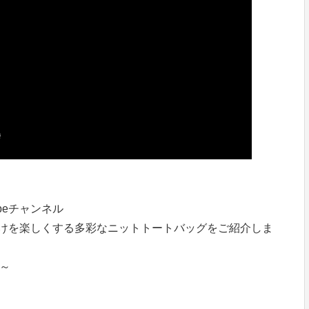
beチャンネル
かけを楽しくする多彩なニットトートバッグをご紹介しま
分～