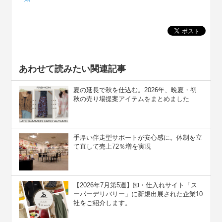
あわせて読みたい関連記事
夏の延長で秋を仕込む。2026年、晩夏・初
秋の売り場提案アイテムをまとめました
手厚い伴走型サポートが安心感に。体制を立
て直して売上72％増を実現
【2026年7月第5週】卸・仕入れサイト「ス
ーパーデリバリー」に新規出展された企業10
社をご紹介します。