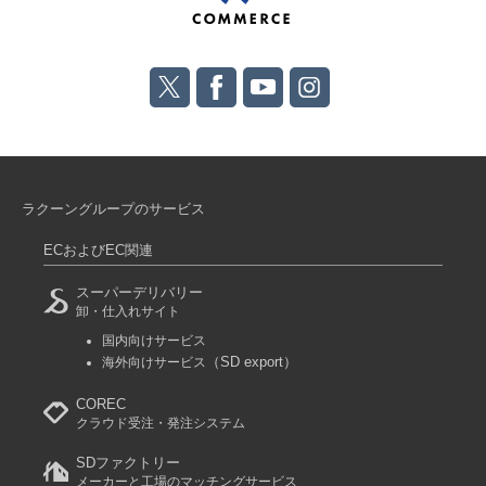
ラクーングループのサービス
ECおよびEC関連
スーパーデリバリー
卸・仕入れサイト
国内向けサービス
（SD export）
海外向けサービス
COREC
クラウド受注・発注システム
SDファクトリー
メーカーと工場のマッチングサービス