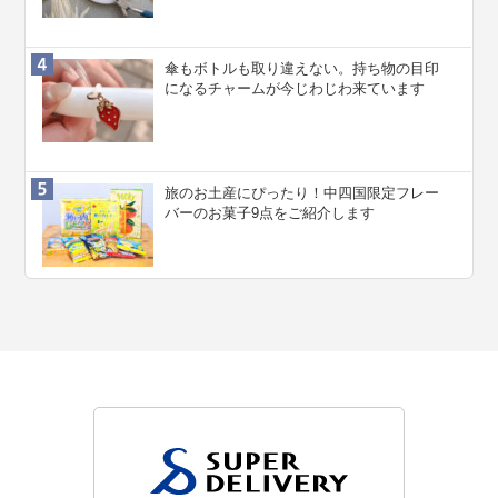
傘もボトルも取り違えない。持ち物の目印
になるチャームが今じわじわ来ています
旅のお土産にぴったり！中四国限定フレー
バーのお菓子9点をご紹介します