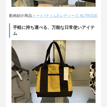
動画紹介商品
トート [ティム]/ レディース ALTROSE
手軽に持ち運べる、万能な日常使いアイテ
ム