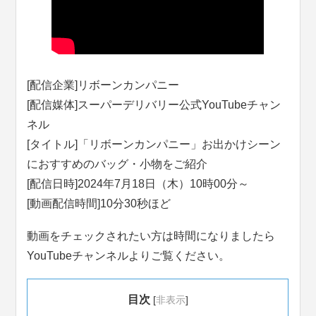
[配信企業]リボーンカンパニー
[配信媒体]スーパーデリバリー公式YouTubeチャン
ネル
[タイトル]「リボーンカンパニー」お出かけシーン
におすすめのバッグ・小物をご紹介
[配信日時]2024年7月18日（木）10時00分～
[動画配信時間]10分30秒ほど
動画をチェックされたい方は時間になりましたら
YouTubeチャンネルよりご覧ください。
目次
[
非表示
]