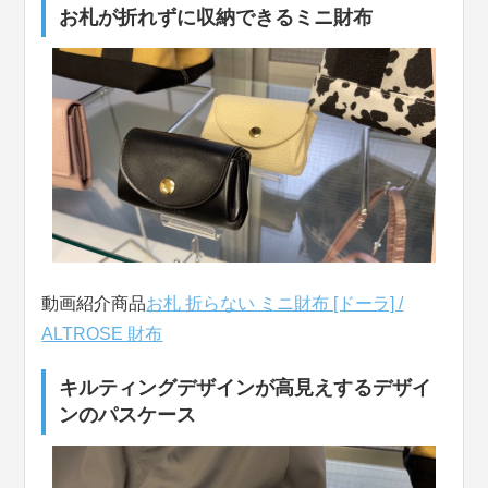
お札が折れずに収納できるミニ財布
動画紹介商品
お札 折らない ミニ財布 [ドーラ] /
ALTROSE 財布
キルティングデザインが高見えするデザイ
ンのパスケース