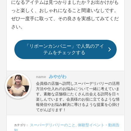
になるアイテムは見つかりましたか？お出かけがも
っと楽しく、おしゃれになること間違いなしです。
ぜひ一度手に取って、その良さを実感してみてくだ
さい。
「リボーンカンパニー」で人気のアイ
テムをチェックする
みやがわ
name
会員様の店舗へ訪問しスーパーデリバリーの活用
方法や仕入れのお悩みについて一緒に考えていま
す。素敵な店舗様にたくさん出会える訪問を日々
楽しんでいます。会員様のお役に立てるような情
報発信やお悩み解決に導けるような提案を心掛け
てがんばります！
スーパーデリバリーのこと
,
体験型イベント・動画告
カテゴリ：
知