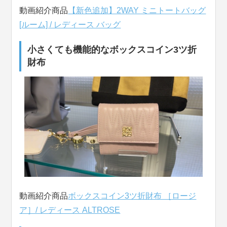
動画紹介商品
【新色追加】2WAY ミニトートバッグ
[ルーム] / レディース バッグ
小さくても機能的なボックスコイン3ツ折
財布
動画紹介商品
ボックスコイン3ツ折財布 ［ロージ
ア］/ レディース ALTROSE