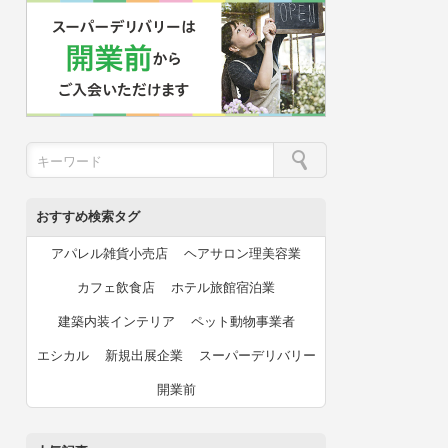
おすすめ検索タグ
アパレル雑貨小売店
ヘアサロン理美容業
カフェ飲食店
ホテル旅館宿泊業
建築内装インテリア
ペット動物事業者
エシカル
新規出展企業
スーパーデリバリー
開業前