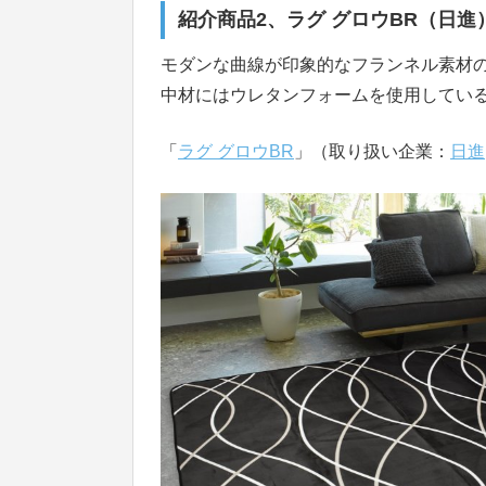
紹介商品2、ラグ グロウBR
（日進
モダンな曲線が印象的なフランネル素材
中材にはウレタンフォームを使用してい
「
ラグ グロウBR
」（取り扱い企業：
日進