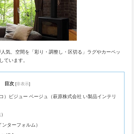
調が人気、空間を「彩り・調整し・区切る」ラグやカーペッ
しています。
目次
[
非表示
]
ッコ）ビジュー ベージュ（萩原株式会社 い製品インテリ
進）
（インターフォルム）