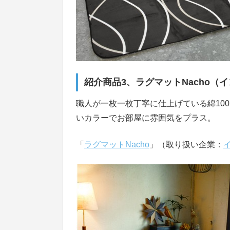
紹介商品3、ラグマットNacho（
職人が一枚一枚丁寧に仕上げている綿10
いカラーでお部屋に雰囲気をプラス。
「
ラグマットNacho
」（取り扱い企業：