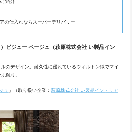
のご紹介
アの仕入れならスーパーデリバリー
コ）ビジュー ベージュ（萩原株式会社 い製品イン
イルのデザイン。耐久性に優れているウィルトン織でマイ
な肌触り。
ージュ
」（取り扱い企業：
萩原株式会社 い製品インテリア