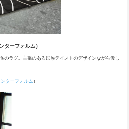
インターフォルム）
0％のラグ。主張のある民族テイストのデザインながら優し
インターフォルム
）