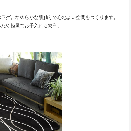
）
のラグ。なめらかな肌触りで心地よい空間をつくります。
るため軽量でお手入れも簡単。
）