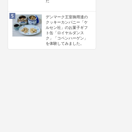
た
デンマーク王室御用達の
クッキーカンパニー「ケ
ルセン社」のお菓子ギフ
ト缶「ロイヤルダンス
ク」「コペンハーゲン」
を体験してみました。