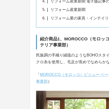
4.
リフォーム産業新聞 電子版記事
5.
リフォーム産業新聞
6.
リフォーム業の家具・インテイリ
紹介商品1、MOROCCO（モロッ
テリア事業部）
民族調の手織り絨毯のようなBOHOスタ
クロ糸を使用し、毛足が長めでなめらか
「
MOROCCO（モロッコ）ビジュー ベ
事業部
）