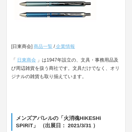
[日東商会]
商品一覧
/
企業情報
「
日東商会
」は1947年設立の、文具・事務用品及
び周辺雑貨を扱う商社です。文具だけでなく、オリ
ジナルの雑貨も取り揃えています。
メンズアパレルの「火消魂HiKESHi
SPiRiT」 （出展日： 2021/3/31 ）