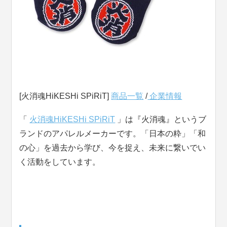
[火消魂HiKESHi SPiRiT]
商品一覧
/
企業情報
「
火消魂HiKESHi SPiRiT
」は『火消魂』というブ
ランドのアパレルメーカーです。「日本の粋」「和
の心」を過去から学び、今を捉え、未来に繋いでい
く活動をしています。