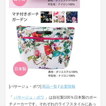
[パサージュ・ボワ]
商品一覧
/
企業情報
「
パサージュ・ボワ
」は自社製100％日本製のポー
チメーカーです。それぞれのライフスタイルにあっ