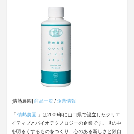
[情熱農園]
商品一覧
/
企業情報
「
情熱農園
」は2009年に山口県で設立したクリエ
イティブとバイオテクノロジーの企業です。世の中
を明るくするものをつくり、心のある新しさと独自