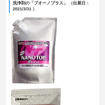
洗浄剤の「ブオーノプラス」 （出展日：
2021/3/31 ）