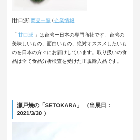
[甘口派]
商品一覧
/
企業情報
「
甘口派
」は台湾ー日本の専門商社です。台湾の
美味しいもの、面白いもの、絶対オススメしたいも
のを日本の方々にお届けしています。取り扱いの食
品は全て食品分析検査を受けた正規輸入品です。
瀬戸焼の「SETOKARA」 （出展日：
2021/3/30 ）