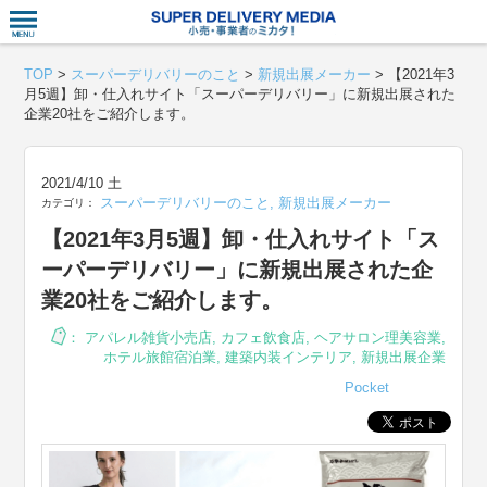
衣食住サー
TOP
>
スーパーデリバリーのこと
>
新規出展メーカー
>
【2021年3
月5週】卸・仕入れサイト「スーパーデリバリー」に新規出展された
企業20社をご紹介します。
2021/4/10 土
スーパーデリバリーのこと
,
新規出展メーカー
カテゴリ：
【2021年3月5週】卸・仕入れサイト「ス
ーパーデリバリー」に新規出展された企
業20社をご紹介します。
：
アパレル雑貨小売店
,
カフェ飲食店
,
ヘアサロン理美容業
,
ホテル旅館宿泊業
,
建築内装インテリア
,
新規出展企業
Pocket