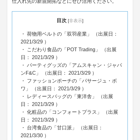
仕入れ先の新規開拓などにぜひ活用ください。
目次
[
非表示
]
荷物用ベルトの「双羽産業」 （出展日：
2021/3/29 ）
こだわり食品の「POT Trading」 （出展
日： 2021/3/29 ）
パーティグッズの「アムスキャン・ジャパ
ンF&C」 （出展日： 2021/3/29 ）
ファッションポーチの「パサージュ・ボ
ワ」 （出展日： 2021/3/29 ）
レディースバッグの「東洋舎」 （出展
日： 2021/3/29 ）
化粧品の「コンフォートプラス」 （出展
日： 2021/3/29 ）
台湾食品の「甘口派」 （出展日：
2021/3/30 ）