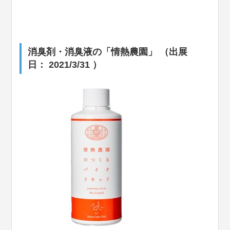
消臭剤・消臭液の「情熱農園」 （出展
日： 2021/3/31 ）