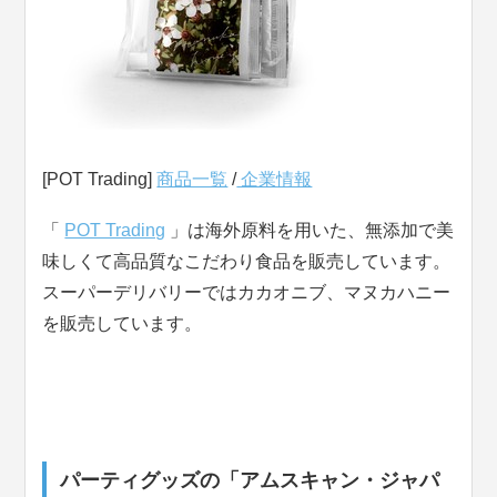
[POT Trading]
商品一覧
/
企業情報
「
POT Trading
」は海外原料を用いた、無添加で美
味しくて高品質なこだわり食品を販売しています。
スーパーデリバリーではカカオニブ、マヌカハニー
を販売しています。
パーティグッズの「アムスキャン・ジャパ