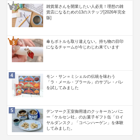
雑貨屋さんを開業したい人必見！理想の雑
貨店になるための13のステップ[2026年完全
版]
傘もボトルも取り違えない。持ち物の目印
になるチャームが今じわじわ来ています
モン・サン＝ミシェルの伝統を味わう
「ラ・メール・プラール」のサブレ・パレ
を試してみました
デンマーク王室御用達のクッキーカンパニ
ー「ケルセン社」のお菓子ギフト缶「ロイ
ヤルダンスク」「コペンハーゲン」を体験
してみました。