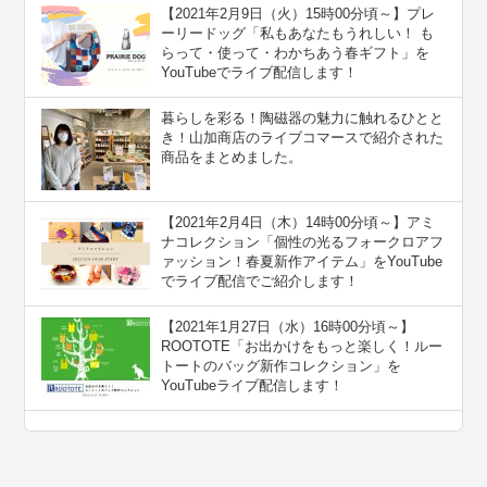
【2021年2月9日（火）15時00分頃～】プレ
ーリードッグ「私もあなたもうれしい！ も
らって・使って・わかちあう春ギフト」を
YouTubeでライブ配信します！
暮らしを彩る！陶磁器の魅力に触れるひとと
き！山加商店のライブコマースで紹介された
商品をまとめました。
【2021年2月4日（木）14時00分頃～】アミ
ナコレクション「個性の光るフォークロアフ
ァッション！春夏新作アイテム」をYouTube
でライブ配信でご紹介します！
【2021年1月27日（水）16時00分頃～】
ROOTOTE「お出かけをもっと楽しく！ルー
トートのバッグ新作コレクション」を
YouTubeライブ配信します！