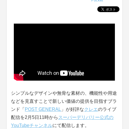
Pocket
シンプルなデザインや無骨な素材の、機能性や用途
などを見直すことで新しい価値の提供を目指すブラ
ンド「
POST GENERAL
」が好評な
クレエ
のライブ
配信を2月5日11時から
スーパーデリバリー公式の
YouTubeチャンネル
にて配信します。