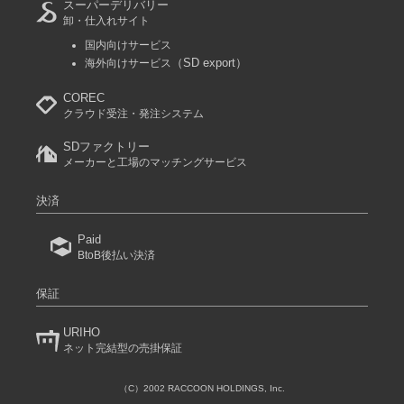
スーパーデリバリー
卸・仕入れサイト
国内向けサービス
（SD export）
海外向けサービス
COREC
クラウド受注・発注システム
SDファクトリー
メーカーと工場のマッチングサービス
決済
Paid
BtoB後払い決済
保証
URIHO
ネット完結型の売掛保証
（C）2002 RACCOON HOLDINGS, Inc.