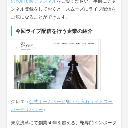
のYouTubeチャンネル
をご覧ください。事前にチャ
ンネル登録をしておくと、スムーズにライブ配信を
ご覧になることができます。
今回ライブ配信を行う企業の紹介
クレエ（
公式ホームページ
/
卸・仕入れサイトスー
パーデリバリー
）
東京浅草にて創業50年を超える、靴専門インポータ