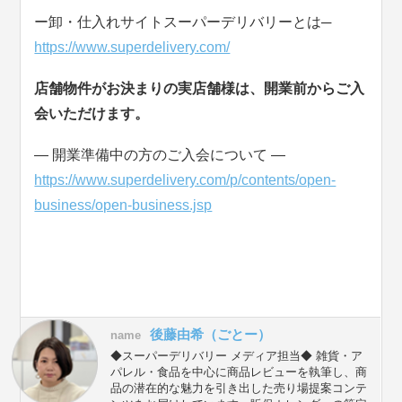
ー卸・仕入れサイトスーパーデリバリーとは─
https://www.superdelivery.com/
店舗物件がお決まりの実店舗様は、開業前からご入
会いただけます。
― 開業準備中の方のご入会について ―
https://www.superdelivery.com/p/contents/open-
business/open-business.jsp
後藤由希（ごとー）
name
◆スーパーデリバリー メディア担当◆ 雑貨・ア
パレル・食品を中心に商品レビューを執筆し、商
品の潜在的な魅力を引き出した売り場提案コンテ