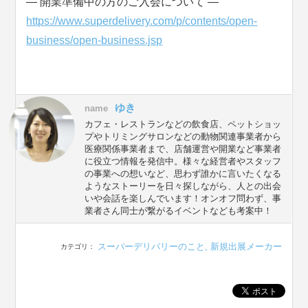
― 開業準備中の方のご入会について ―
https://www.superdelivery.com/p/contents/open-
business/open-business.jsp
ゆき
name
カフェ・レストランなどの飲食店、ペットショッ
プやトリミングサロンなどの動物関連事業者から
医療関係事業者まで、店舗運営や開業など事業者
に役立つ情報を発信中。様々な経営者やスタッフ
の事業への想いなど、思わず誰かに言いたくなる
ようなストーリーを日々探しながら、人との出会
いや会話を楽しんでいます！オンオフ問わず、事
業者さん同士が繋がるイベントなども考案中！
スーパーデリバリーのこと
,
新規出展メーカー
カテゴリ：