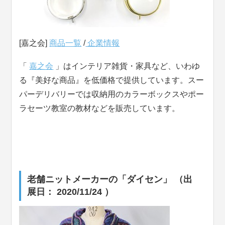
[嘉之会]
商品一覧
/
企業情報
「
嘉之会
」はインテリア雑貨・家具など、いわゆ
る『美好な商品』を低価格で提供しています。スー
パーデリバリーでは収納用のカラーボックスやポー
ラセーツ教室の教材などを販売しています。
老舗ニットメーカーの「ダイセン」 （出
展日： 2020/11/24 ）