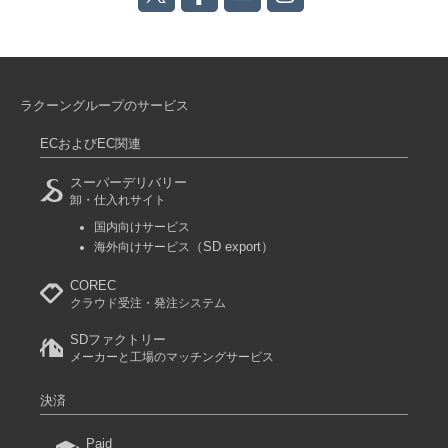
ラクーングループのサービス
ECおよびEC関連
スーパーデリバリー
卸・仕入れサイト
国内向けサービス
（SD export）
海外向けサービス
COREC
クラウド受注・発注システム
SDファクトリー
メーカーと工場のマッチングサービス
決済
Paid