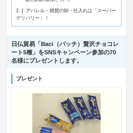
2.
アパレル・雑貨の卸・仕入れは「スーパー
デリバリー」！
日仏貿易「Baci（バッチ）贅沢チョコレ
ート5種」をSNSキャンペーン参加の70
名様にプレゼントします。
プレゼント