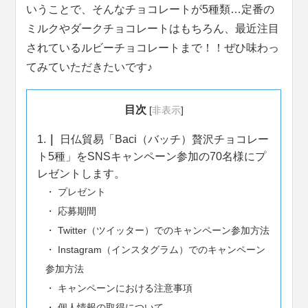
いうことで、そんなチョコレートが5種類…定番の
ミルクやダークチョコレートはもちろん、最近注目
されているルビーチョコレートまで！！ぜひ味わっ
てみていただきたいです♪
目次
[
非表示
]
1.
日仏貿易「Baci（バッチ）贅沢チョコレー
ト5種」をSNSキャンペーン参加の70名様にプ
レゼントします。
プレゼント
応募期間
Twitter（ツイッター）でのキャンペーン参加方法
Instagram（インスタグラム）でのキャンペーン
参加方法
キャンペーンにおける注意事項
個人情報の取得について