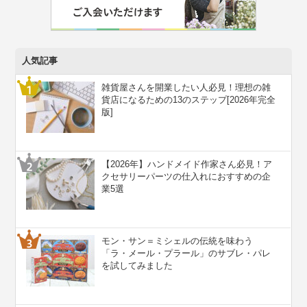
人気記事
雑貨屋さんを開業したい人必見！理想の雑
貨店になるための13のステップ[2026年完全
版]
【2026年】ハンドメイド作家さん必見！ア
クセサリーパーツの仕入れにおすすめの企
業5選
モン・サン＝ミシェルの伝統を味わう
「ラ・メール・プラール」のサブレ・パレ
を試してみました