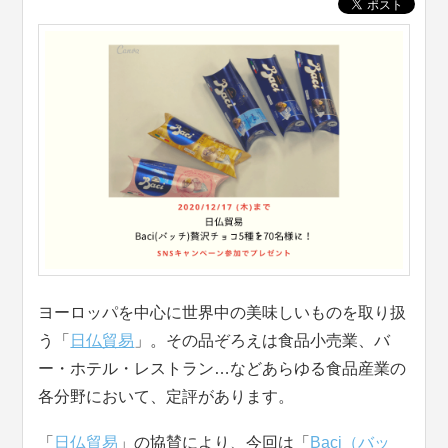
ヨーロッパを中心に世界中の美味しいものを取り扱
う「
日仏貿易
」。その品ぞろえは食品小売業、バ
ー・ホテル・レストラン…などあらゆる食品産業の
各分野において、定評があります。
「
日仏貿易
」の協賛により、今回は「
Baci（バッ