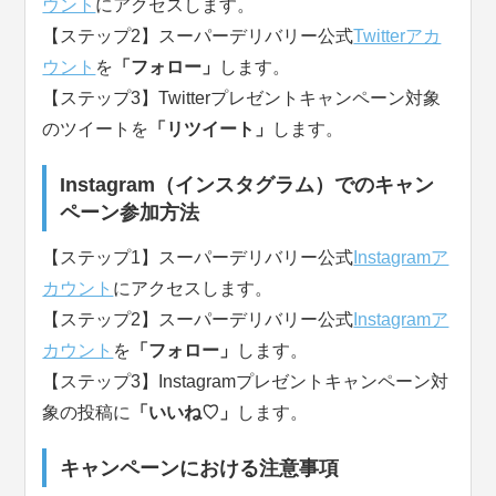
ウント
にアクセスします。
【ステップ2】スーパーデリバリー公式
Twitterアカ
ウント
を
「フォロー」
します。
【ステップ3】Twitterプレゼントキャンペーン対象
のツイートを
「リツイート」
します。
Instagram（インスタグラム）でのキャン
ペーン参加方法
【ステップ1】スーパーデリバリー公式
Instagramア
カウント
にアクセスします。
【ステップ2】スーパーデリバリー公式
Instagramア
カウント
を
「フォロー」
します。
【ステップ3】Instagramプレゼントキャンペーン対
象の投稿に
「いいね♡」
します。
キャンペーンにおける注意事項