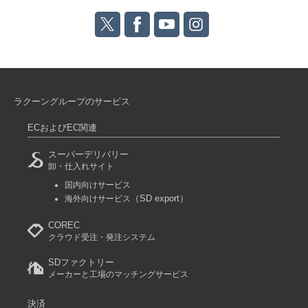
ラクーングループのサービス
ECおよびEC関連
スーパーデリバリー
卸・仕入れサイト
国内向けサービス
（SD export）
海外向けサービス
COREC
クラウド受注・発注システム
SDファクトリー
メーカーと工場のマッチングサービス
決済