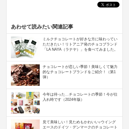
あわせて読みたい関連記事
ミルクチョコレートが好きな方に味わってい
ただきたい！リトアニア発のチョコブランド
「LA NAYA（ラナヤ）」を食べてみました。
チョコレートが恋しい季節！美味しくて魅力
的なチョコレートブランドをご紹介！（第1
弾）
今年は待った…チョコレートの季節！今が仕
入れ時です（2024年版）
見て美味しい！見ためもかわいい♪ウイング
エースのドイツ・デンマークのチョコレート