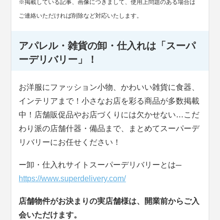
※掲載している記事、画像につきまして、使用上問題のある場合は
ご連絡いただければ削除など対応いたします。
アパレル・雑貨の卸・仕入れは「スーパ
ーデリバリー」！
お洋服にファッション小物、かわいい雑貨に食器、
インテリアまで！小さなお店を彩る商品が多数掲載
中！店舗販促品やお店づくりには欠かせない…こだ
わり派の店舗什器・備品まで、まとめてスーパーデ
リバリーにお任せください！
ー卸・仕入れサイトスーパーデリバリーとは─
https://www.superdelivery.com/
店舗物件がお決まりの実店舗様は、開業前からご入
会いただけます。