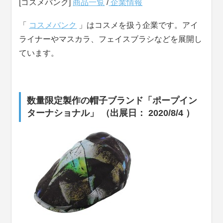
[コスメバンク]
商品一覧
/
企業情報
「
コスメバンク
」はコスメを扱う企業です。アイ
ライナーやマスカラ、フェイスブラシなどを展開し
ています。
数量限定製作の帽子ブランド「ポープイン
ターナショナル」 （出展日： 2020/8/4 ）