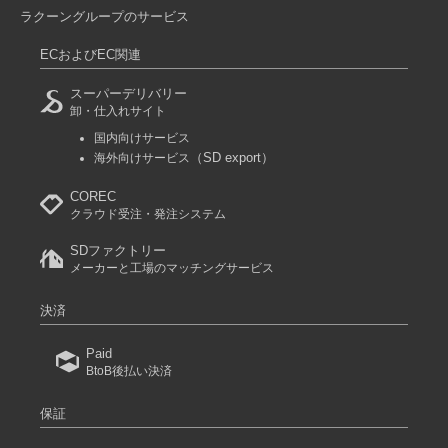
ラクーングループのサービス
ECおよびEC関連
スーパーデリバリー
卸・仕入れサイト
国内向けサービス
（SD export）
海外向けサービス
COREC
クラウド受注・発注システム
SDファクトリー
メーカーと工場のマッチングサービス
決済
Paid
BtoB後払い決済
保証