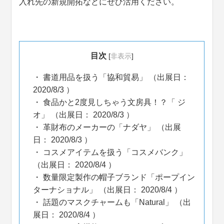
入れ先の新規開拓などにぜひ活用ください。
目次
[
非表示
]
書道用品を扱う「協和貿易」 （出展日：
2020/8/3 ）
食品かと2度見しちゃう文房具！？「 ジ
オ」 （出展日： 2020/8/3 ）
革財布のメーカーの「ナダヤ」 （出展
日： 2020/8/3 ）
コスメアイテムを扱う「コスメバンク」
（出展日： 2020/8/4 ）
数量限定製作の帽子ブランド「ポープイン
ターナショナル」 （出展日： 2020/8/4 ）
話題のマスクチャームも「Natural」 （出
展日： 2020/8/4 ）