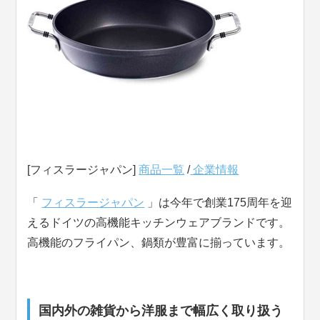
[フィスラージャパン]
商品一覧
/
企業情報
「
フィスラージャパン
」は今年で創業175周年を迎
えるドイツの高機能キッチンウェアブランドです。
高機能のフライパン、鍋類が豊富に揃っています。
国内外の雑貨から洋服まで幅広く取り扱う