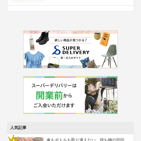
人気記事
傘もボトルも取り違えない。持ち物の目印