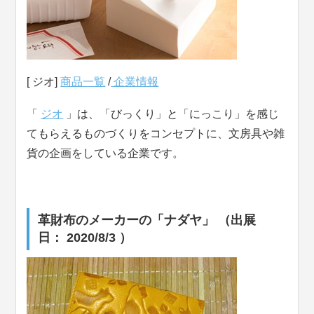
[ ジオ]
商品一覧
/
企業情報
「
ジオ
」は、「びっくり」と「にっこり」を感じ
てもらえるものづくりをコンセプトに、文房具や雑
貨の企画をしている企業です。
革財布のメーカーの「ナダヤ」 （出展
日： 2020/8/3 ）