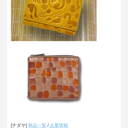
[ナダヤ]
商品一覧
/
企業情報