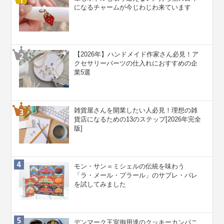
になるチャームが今じわじわ来ています
【2026年】ハンドメイド作家さん必見！ア
クセサリーパーツの仕入れにおすすめの企
業5選
雑貨屋さんを開業したい人必見！理想の雑
貨店になるための13のステップ[2026年完全
版]
モン・サン＝ミシェルの伝統を味わう
「ラ・メール・プラール」のサブレ・パレ
を試してみました
デンマーク王室御用達のクッキーカンパニ