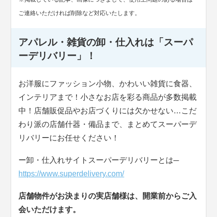
ご連絡いただければ削除など対応いたします。
アパレル・雑貨の卸・仕入れは「スーパ
ーデリバリー」！
お洋服にファッション小物、かわいい雑貨に食器、
インテリアまで！小さなお店を彩る商品が多数掲載
中！店舗販促品やお店づくりには欠かせない…こだ
わり派の店舗什器・備品まで、まとめてスーパーデ
リバリーにお任せください！
ー卸・仕入れサイトスーパーデリバリーとは─
https://www.superdelivery.com/
店舗物件がお決まりの実店舗様は、開業前からご入
会いただけます。