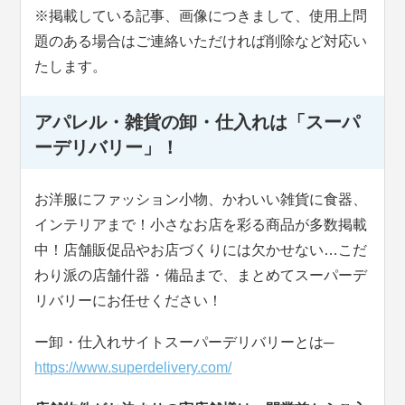
※掲載している記事、画像につきまして、使用上問
題のある場合はご連絡いただければ削除など対応い
たします。
アパレル・雑貨の卸・仕入れは「スーパ
ーデリバリー」！
お洋服にファッション小物、かわいい雑貨に食器、
インテリアまで！小さなお店を彩る商品が多数掲載
中！店舗販促品やお店づくりには欠かせない…こだ
わり派の店舗什器・備品まで、まとめてスーパーデ
リバリーにお任せください！
ー卸・仕入れサイトスーパーデリバリーとは─
https://www.superdelivery.com/