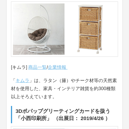
[キムラ]
商品一覧
/
企業情報
「
キムラ
」は、ラタン（籐）やチーク材等の天然素
材を使用した、家具・インテリア雑貨を約300種類
以上そろえています。
3Dポパップグリーティングカードを扱う
「小西印刷所」 （出展日： 2019/4/26 ）