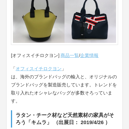
[オフィスイチロクヨン]
商品一覧
/
企業情報
「
オフィスイチロクヨン
」
は、海外のブランドバッグの輸入と、オリジナルの
ブランドバッグを製造販売しています。トレンドを
取り入れたオシャレなバッグが多数そろっていま
す。
ラタン・チーク材など天然素材の家具がそ
ろう「キムラ」 （出展日： 2019/4/26 ）