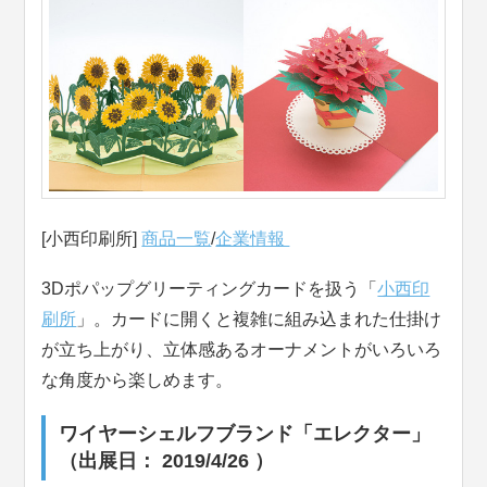
[小西印刷所]
商品一覧
/
企業情報
3Dポパップグリーティングカードを扱う「
小西印
刷所
」。カードに開くと複雑に組み込まれた仕掛け
が立ち上がり、立体感あるオーナメントがいろいろ
な角度から楽しめます。
ワイヤーシェルフブランド「エレクター」
（出展日： 2019/4/26 ）