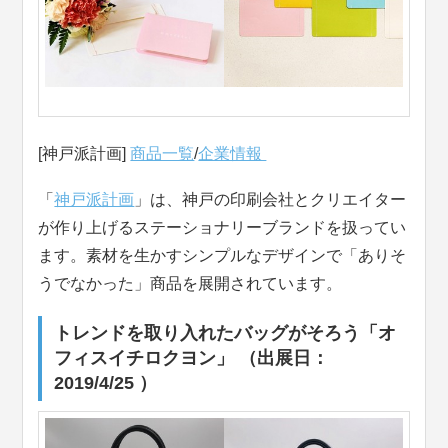
[神戸派計画]
商品一覧
/
企業情報
「
神戸派計画
」は、神戸の印刷会社とクリエイター
が作り上げるステーショナリーブランドを扱ってい
ます。素材を生かすシンプルなデザインで「ありそ
うでなかった」商品を展開されています。
トレンドを取り入れたバッグがそろう「オ
フィスイチロクヨン」 （出展日：
2019/4/25 ）