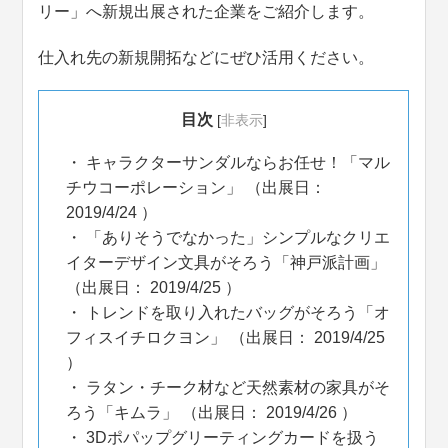
リー」へ新規出展された企業をご紹介します。
仕入れ先の新規開拓などにぜひ活用ください。
目次
[
非表示
]
キャラクターサンダルならお任せ！「マル
チウコーポレーション」 （出展日：
2019/4/24 ）
「ありそうでなかった」シンプルなクリエ
イターデザイン文具がそろう「神戸派計画」
（出展日： 2019/4/25 ）
トレンドを取り入れたバッグがそろう「オ
フィスイチロクヨン」 （出展日： 2019/4/25
）
ラタン・チーク材など天然素材の家具がそ
ろう「キムラ」 （出展日： 2019/4/26 ）
3Dポパップグリーティングカードを扱う