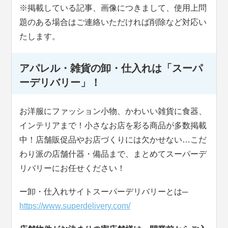
※掲載している記事、画像につきまして、使用上問
題のある場合はご連絡いただければ削除など対応い
たします。
アパレル・雑貨の卸・仕入れは「スーパ
ーデリバリー」！
お洋服にファッション小物、かわいい雑貨に食器、
インテリアまで！小さなお店を彩る商品が多数掲載
中！店舗販促品やお店づくりには欠かせない…こだ
わり派の店舗什器・備品まで、まとめてスーパーデ
リバリーにお任せください！
ー卸・仕入れサイトスーパーデリバリーとは─
https://www.superdelivery.com/