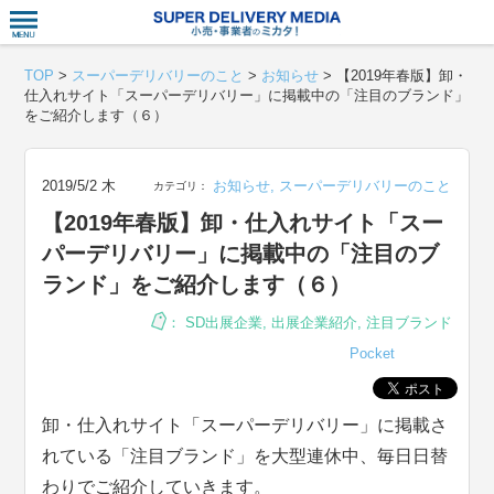
衣食住サー
TOP
>
スーパーデリバリーのこと
>
お知らせ
>
【2019年春版】卸・
仕入れサイト「スーパーデリバリー」に掲載中の「注目のブランド」
をご紹介します（６）
2019/5/2 木
お知らせ
,
スーパーデリバリーのこと
カテゴリ：
【2019年春版】卸・仕入れサイト「スー
パーデリバリー」に掲載中の「注目のブ
ランド」をご紹介します（６）
：
SD出展企業
,
出展企業紹介
,
注目ブランド
Pocket
卸・仕入れサイト「スーパーデリバリー」に掲載さ
れている「注目ブランド」を大型連休中、毎日日替
わりでご紹介していきます。