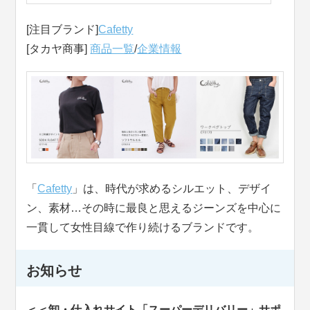
[注目ブランド]
Cafetty
[タカヤ商事]
商品一覧
/
企業情報
「
Cafetty
」は、時代が求めるシルエット、デザイ
ン、素材…その時に最良と思えるジーンズを中心に
一貫して女性目線で作り続けるブランドです。
お知らせ
＜＜卸・仕入れサイト「スーパーデリバリー」サポ