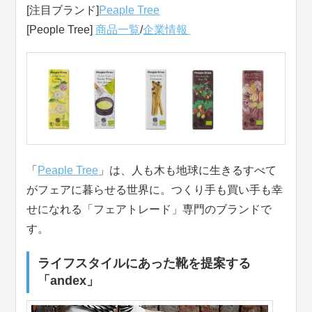
[注目ブランド]
Peaple Tree
[People Tree]
商品一覧
/
企業情報
「
Peaple Tree
」は、人も木も地球に生きるすべて
がフェアに暮らせる世界に。つくり手も買い手も幸
せになれる「フェアトレード」専門のブランドで
す。
ライフスタイルにあった靴を提案する
「andex」