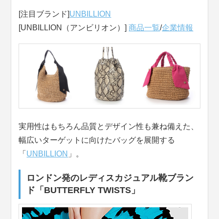
[注目ブランド]
UNBILLION
[UNBILLION（アンビリオン）]
商品一覧
/
企業情報
実用性はもちろん品質とデザイン性も兼ね備えた、
幅広いターゲットに向けたバッグを展開する
「
UNBILLION
」。
ロンドン発のレディスカジュアル靴ブラン
ド「BUTTERFLY TWISTS」