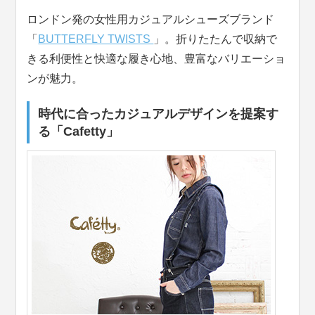
ロンドン発の女性用カジュアルシューズブランド
「
BUTTERFLY TWISTS
」。折りたたんで収納で
きる利便性と快適な履き心地、豊富なバリエーショ
ンが魅力。
時代に合ったカジュアルデザインを提案す
る「Cafetty」