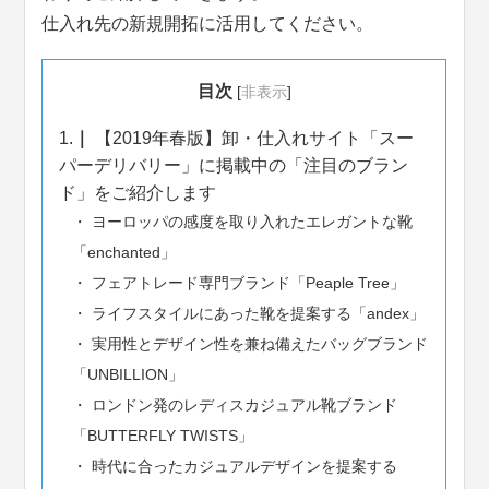
仕入れ先の新規開拓に活用してください。
目次
[
非表示
]
1.
【2019年春版】卸・仕入れサイト「スー
パーデリバリー」に掲載中の「注目のブラン
ド」をご紹介します
ヨーロッパの感度を取り入れたエレガントな靴
「enchanted」
フェアトレード専門ブランド「Peaple Tree」
ライフスタイルにあった靴を提案する「andex」
実用性とデザイン性を兼ね備えたバッグブランド
「UNBILLION」
ロンドン発のレディスカジュアル靴ブランド
「BUTTERFLY TWISTS」
時代に合ったカジュアルデザインを提案する