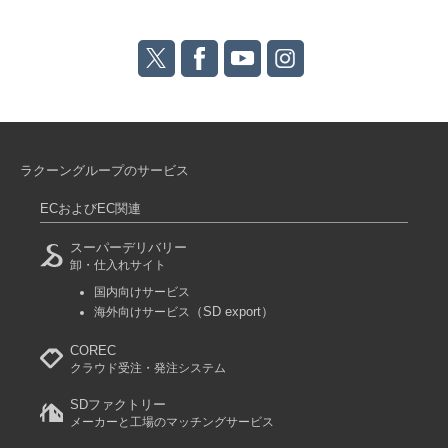
ラクーングループのサービス
ECおよびEC関連
スーパーデリバリー
卸・仕入れサイト
国内向けサービス
（SD export）
海外向けサービス
COREC
クラウド受注・発注システム
SDファクトリー
メーカーと工場のマッチングサービス