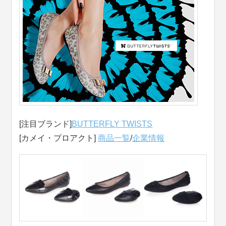
[注目ブランド]
BUTTERFLY TWISTS
[カメイ・プロアクト]
商品一覧
/
企業情報