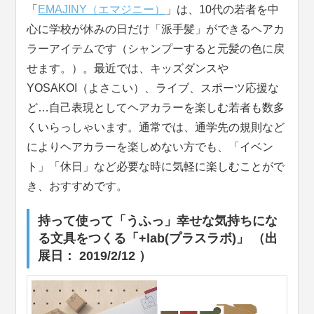
「
EMAJINY（エマジニー）
」は、10代の若者を中
心に学校が休みの日だけ「派手髪」ができるヘアカ
ラーアイテムです（シャンプーすると元髪の色に戻
せます。）。最近では、キッズダンスや
YOSAKOI（よさこい）、ライブ、スポーツ応援な
ど…自己表現としてヘアカラーを楽しむ若者も数多
くいらっしゃいます。通常では、通学先の規則など
によりヘアカラーを楽しめない方でも、「イベン
ト」「休日」など必要な時に気軽に楽しむことがで
き、おすすめです。
持って使って「うふっ」幸せな気持ちにな
る文具をつくる「+lab(プラスラボ)」 （出
展日： 2019/2/12 ）