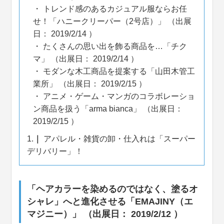
トレンド感のあるカジュアル服ならお任
せ！「ハニークリーパー（2号店）」 （出展
日： 2019/2/14 ）
たくさんの思い出を飾る商品を…「チク
マ」 （出展日： 2019/2/14 ）
モダンな木工商品を提案する「山田木管工
業所」 （出展日： 2019/2/15 ）
アニメ・ゲーム・マンガのコラボレーショ
ン商品を扱う「arma bianca」 （出展日：
2019/2/15 ）
1.
アパレル・雑貨の卸・仕入れは「スーパー
デリバリー」！
「ヘアカラーを染めるのではなく、塗るオ
シャレ」へと進化させる「EMAJINY（エ
マジニー）」 （出展日： 2019/2/12 ）