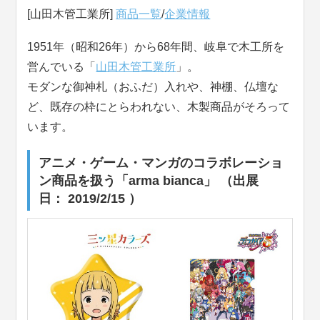
[山田木管工業所]
商品一覧
/
企業情報
1951年（昭和26年）から68年間、岐阜で木工所を
営んでいる「
山田木管工業所
」。
モダンな御神札（おふだ）入れや、神棚、仏壇な
ど、既存の枠にとらわれない、木製商品がそろって
います。
アニメ・ゲーム・マンガのコラボレーショ
ン商品を扱う「arma bianca」 （出展
日： 2019/2/15 ）