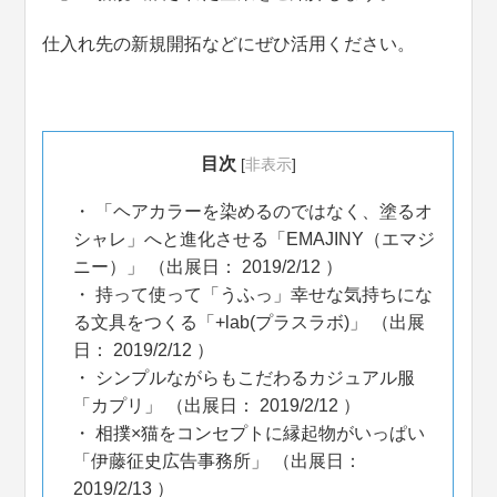
仕入れ先の新規開拓などにぜひ活用ください。
目次
[
非表示
]
「ヘアカラーを染めるのではなく、塗るオ
シャレ」へと進化させる「EMAJINY（エマジ
ニー）」 （出展日： 2019/2/12 ）
持って使って「うふっ」幸せな気持ちにな
る文具をつくる「+lab(プラスラボ)」 （出展
日： 2019/2/12 ）
シンプルながらもこだわるカジュアル服
「カプリ」 （出展日： 2019/2/12 ）
相撲×猫をコンセプトに縁起物がいっぱい
「伊藤征史広告事務所」 （出展日：
2019/2/13 ）