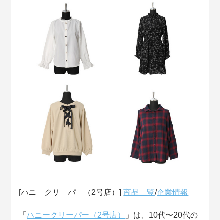
[ハニークリーパー（2号店）]
商品一覧
/
企業情報
「
ハニークリーパー（2号店）
」は、10代〜20代の