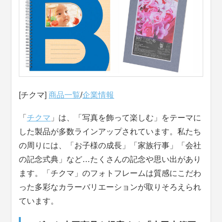
[チクマ]
商品一覧
/
企業情報
「
チクマ
」は、「写真を飾って楽しむ」をテーマに
した製品が多数ラインアップされています。私たち
の周りには、「お子様の成長」「家族行事」「会社
の記念式典」など…たくさんの記念や思い出があり
ます。「チクマ」のフォトフレームは質感にこだわ
った多彩なカラーバリエーションが取りそろえられ
ています。