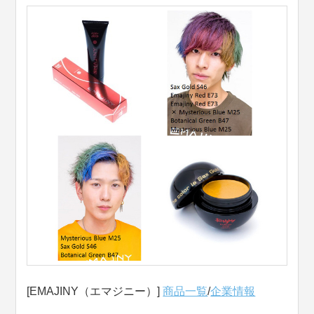
[EMAJINY（エマジニー）]
商品一覧
/
企業情報