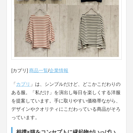
[カプリ]
商品一覧
/
企業情報
「
カプリ
」は、シンプルだけど、どこかこだわりの
ある服。「私だけ」を演出し毎日を楽しくする洋服
を提案しています。手に取りやすい価格帯ながら、
デザインやクオリティにこだわっている商品がそろ
っています。
相撲×猫をコンセプトに縁起物がいっぱい