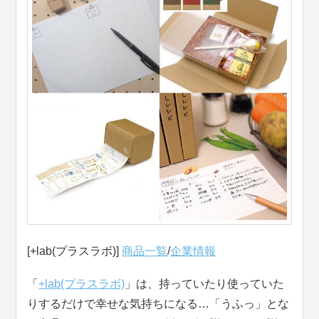
[+lab(プラスラボ)]
商品一覧
/
企業情報
「
+lab(プラスラボ)
」は、持っていたり使っていた
りするだけで幸せな気持ちになる…「うふっ」とな