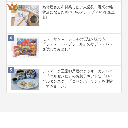
雑貨屋さんを開業したい人必見！理想の雑
貨店になるための13のステップ[2026年完全
版]
モン・サン＝ミシェルの伝統を味わう
「ラ・メール・プラール」のサブレ・パレ
を試してみました
デンマーク王室御用達のクッキーカンパニ
ー「ケルセン社」のお菓子ギフト缶「ロイ
ヤルダンスク」「コペンハーゲン」を体験
してみました。