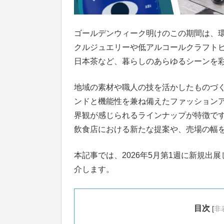
ゴールデンウィーク明けのこの期間は、
クルジュエリーや低アルコールクラフト
日本茶など、暮らしのあらゆるシーンを
地域の素材や職人の技を活かしたものづ
ンドと機能性を兼ね備えたファッション
界観が感じられるラインナップが特徴で
飲食店における新たな提案や、売場の幅
本記事では、2026年5月第1週に新規出
介します。
目次
[
非