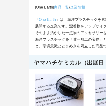
[One Earth]
商品一覧
/
企業情報
「
One Earth
」は、海洋プラスチックを素材
展開する企業です。漂着物をアップサイ
そのまま活かした一点物のアクセサリー
海洋プラスチックを「唯一無二の宝物」と
と、環境意識とときめきを両立した商品
ヤマハチケミカル（出展日：20