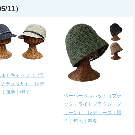
5/11）
ベルトキャップ（ブラ
・ナチュラル） レデ
ス｜無地｜帽子
ペーパーベルハット（ブラ
ック・ライトブラウン・グ
リーン） レディース｜帽
子｜無地｜春夏