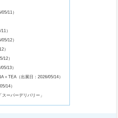
）
5/11）
）
/11）
5/12）
12）
/12）
05/13）
NA＋TEA（出展日：2026/05/14）
5/14）
「スーパーデリバリー」