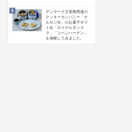
デンマーク王室御用達の
クッキーカンパニー「ケ
ルセン社」のお菓子ギフ
ト缶「ロイヤルダンス
ク」「コペンハーゲン」
を体験してみました。