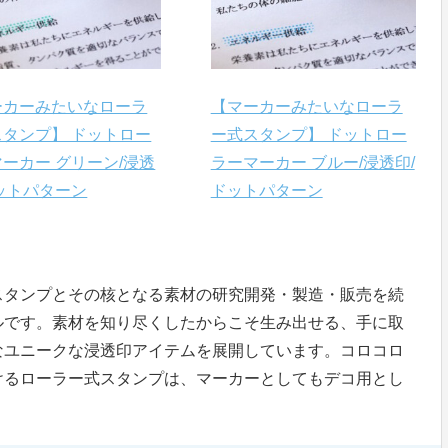
ーカーみたいなローラ
【マーカーみたいなローラ
スタンプ】 ドットロー
ー式スタンプ】 ドットロー
ーカー グリーン/浸透
ラーマーカー ブルー/浸透印/
ットパターン
ドットパターン
スタンプとその核となる素材の研究開発・製造・販売を続
ルです。素材を知り尽くしたからこそ生み出せる、手に取
なユニークな浸透印アイテムを展開しています。コロコロ
けるローラー式スタンプは、マーカーとしてもデコ用とし