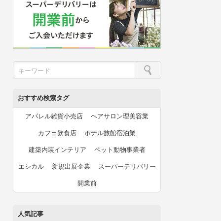
おすすめ検索タグ
アパレル雑貨小売店
ヘアサロン理美容業
カフェ飲食店
ホテル旅館宿泊業
建築内装インテリア
ペット動物事業者
エシカル
新規出展企業
スーパーデリバリー
開業前
人気記事