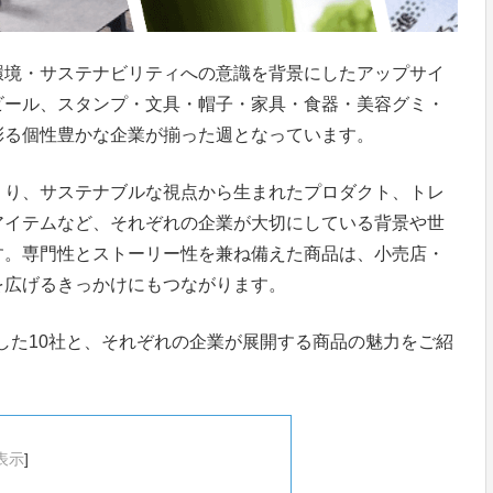
環境・サステナビリティへの意識を背景にしたアップサイ
ビール、スタンプ・文具・帽子・家具・食器・美容グミ・
彩る個性豊かな企業が揃った週となっています。
くり、サステナブルな視点から生まれたプロダクト、トレ
アイテムなど、それぞれの企業が大切にしている背景や世
す。専門性とストーリー性を兼ね備えた商品は、小売店・
を広げるきっかけにもつながります。
展した10社と、それぞれの企業が展開する商品の魅力をご紹
表示
]