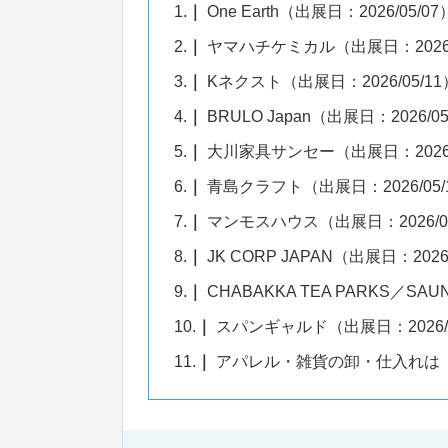
1.
One Earth（出展日：2026/05/07
2.
ヤマハチケミカル（出展日：2026/0
3.
Kネクスト（出展日：2026/05/11
4.
BRULO Japan（出展日：2026/05
5.
大川家具サンセー（出展日：2026/0
6.
青島クラフト（出展日：2026/05/
7.
マンモスハウス（出展日：2026/05
8.
JK CORP JAPAN（出展日：2026/
9.
CHABAKKA TEA PARKS／SAU
10.
スパンギャルド（出展日：2026/0
11.
アパレル・雑貨の卸・仕入れは