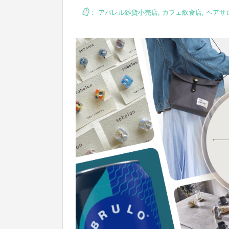
：
アパレル雑貨小売店
,
カフェ飲食店
,
ヘアサ