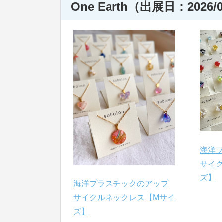
One Earth（出展日：2026/0
海洋
サイ
ズ】
海洋プラスチックのアップ
サイクルネックレス【Mサイ
ズ】