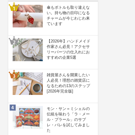
傘もボトルも取り違えな
い。持ち物の目印になる
チャームが今じわじわ来
ています
【2026年】ハンドメイド
作家さん必見！アクセサ
リーパーツの仕入れにお
すすめの企業5選
雑貨屋さんを開業したい
人必見！理想の雑貨店に
なるための13のステップ
[2026年完全版]
モン・サン＝ミシェルの
伝統を味わう「ラ・メー
ル・プラール」のサブ
レ・パレを試してみまし
た