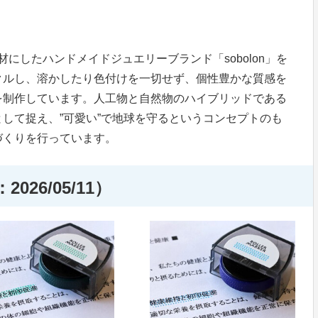
にしたハンドメイドジュエリーブランド「sobolon」を
クルし、溶かしたり色付けを一切せず、個性豊かな質感を
を制作しています。人工物と自然物のハイブリッドである
して捉え、”可愛い”で地球を守るというコンセプトのも
づくりを行っています。
26/05/11）