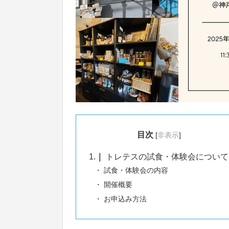
目次
[
非表示
]
1.
トレテスの試食・体験会について
試食・体験会の内容
開催概要
お申込み方法