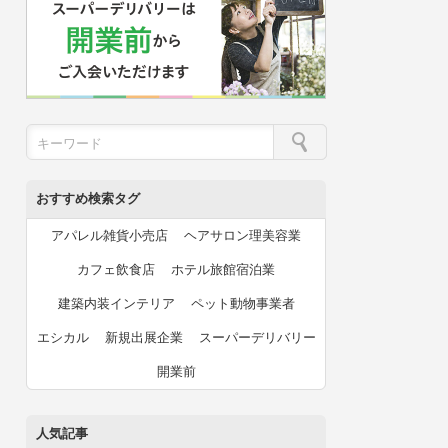
おすすめ検索タグ
アパレル雑貨小売店
ヘアサロン理美容業
カフェ飲食店
ホテル旅館宿泊業
建築内装インテリア
ペット動物事業者
エシカル
新規出展企業
スーパーデリバリー
開業前
人気記事