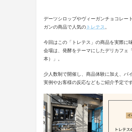
デーツシロップやヴィーガンチョコレー
ガンの商品で人気の
トレテス
。
今回はこの「トレテス」の商品を実際に
会場は、発酵をテーマにしたデリカフェ「HAKK
本）」。
少人数制で開催し、商品体験に加え、バ
実例やお客様の反応などもご紹介予定で