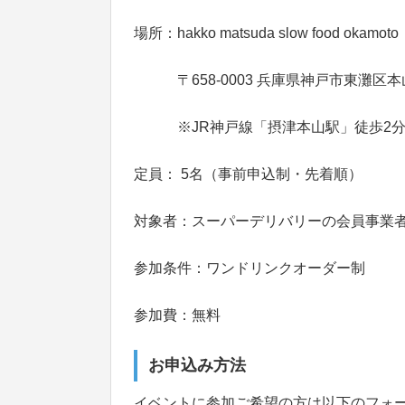
場所：hakko matsuda slow food
〒658-0003 兵庫県神戸市東灘区本
※JR神戸線「摂津本山駅」徒歩2
定員： 5名（事前申込制・先着順）
対象者：スーパーデリバリーの会員事業
参加条件：ワンドリンクオーダー制
参加費：無料
お申込み方法
イベントに参加ご希望の方は以下のフォ