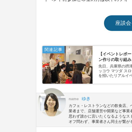
座談会
関連記事
【イベントレポー
ン作りの取り組み
先日、兵庫県の摂津本山に
ッコウ マツダ ス
を招いたリアルイベ
ゆき
name
カフェ・レストランなどの飲食店、
業者まで、店舗運営や開業など事業
思わず誰かに言いたくなるようなス
オフ問わず、事業者さん同士が繋が