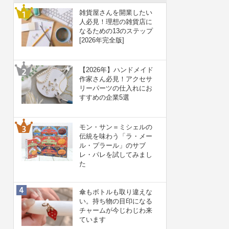
雑貨屋さんを開業したい
人必見！理想の雑貨店に
なるための13のステップ
[2026年完全版]
【2026年】ハンドメイド
作家さん必見！アクセサ
リーパーツの仕入れにお
すすめの企業5選
モン・サン＝ミシェルの
伝統を味わう「ラ・メー
ル・プラール」のサブ
レ・パレを試してみまし
た
傘もボトルも取り違えな
い。持ち物の目印になる
チャームが今じわじわ来
ています