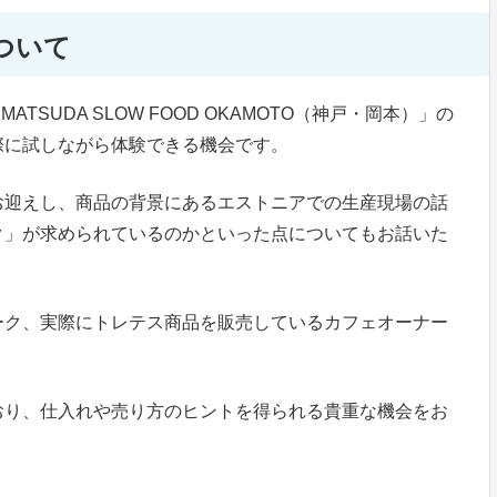
ついて
TSUDA SLOW FOOD OKAMOTO（神戸・岡本）」の
際に試しながら体験できる機会です。
お迎えし、商品の背景にあるエストニアでの生産現場の話
ク」が求められているのかといった点についてもお話いた
ーク、実際にトレテス商品を販売しているカフェオーナー
おり、仕入れや売り方のヒントを得られる貴重な機会をお