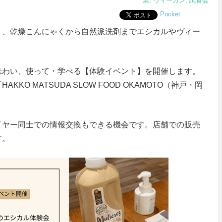
業
,
ヴィーガン
,
試食会
Pocket
ト、乾燥こんにゃくから自然派洗剤までエシカルやヴィー
味わい、使って・学べる【体験イベント】を開催します。
O MATSUDA SLOW FOOD OKAMOTO（神戸・岡
イヤー同士での情報交換もできる機会です。店舗での販売
す。