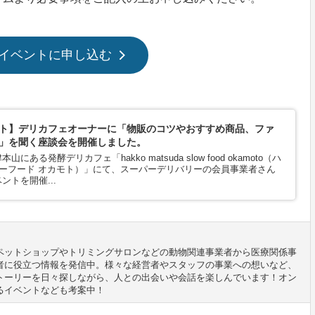
イベントに申し込む
ト】デリカフェオーナーに「物販のコツやおすすめ商品、ファ
」を聞く座談会を開催しました。
ある発酵デリカフェ「hakko matsuda slow food okamoto（ハ
ローフード オカモト）」にて、スーパーデリバリーの会員事業者さん
ントを開催...
ペットショップやトリミングサロンなどの動物関連事業者から医療関係事
者に役立つ情報を発信中。様々な経営者やスタッフの事業への想いなど、
トーリーを日々探しながら、人との出会いや会話を楽しんでいます！オン
るイベントなども考案中！