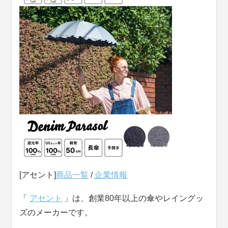
[アセント]
商品一覧
/
企業情報
「
アセント
」は、創業80年以上の傘やレイングッ
ズのメーカーです。