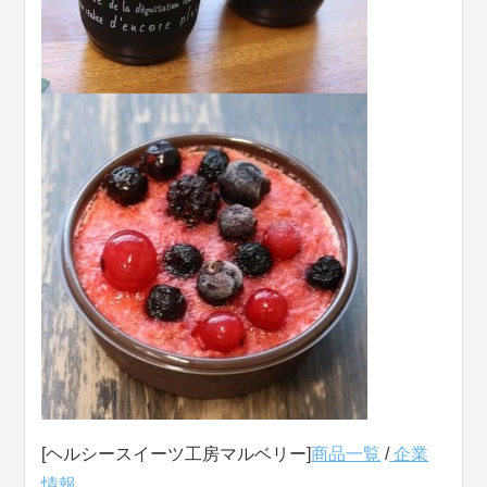
[ヘルシースイーツ工房マルベリー]
商品一覧
/
企業
情報