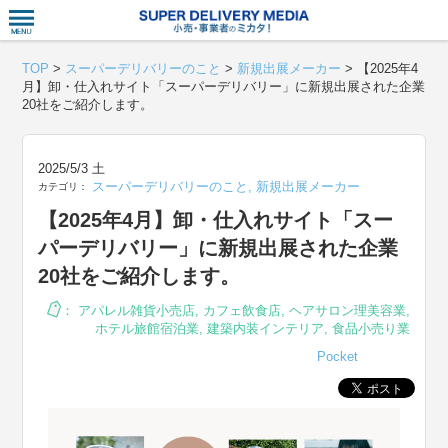
衣食住サー
TOP
>
スーパーデリバリーのこと
>
新規出展メーカー
>
【2025年4
月】卸・仕入れサイト「スーパーデリバリー」に新規出展された企業
20社をご紹介します。
2025/5/3 土
スーパーデリバリーのこと
,
新規出展メーカー
カテゴリ：
【2025年4月】卸・仕入れサイト「スー
パーデリバリー」に新規出展された企業
20社をご紹介します。
：
アパレル雑貨小売店
,
カフェ飲食店
,
ヘアサロン理美容業
,
ホテル旅館宿泊業
,
建築内装インテリア
,
食品小売り業
Pocket