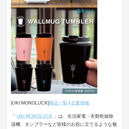
[UKI MONOLUCK]
商品一覧
/
企業情報
「
UKI MONOLUCK
」は、生活家電・衣類乾燥除
湿機、タンブラーなど皆様のお役に立てるような魅