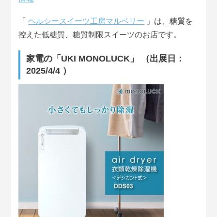
「
ヘルシースイーツ工房マルベリー
」は、糖質を
控えた低糖質、糖質制限スイーツのお店です。
家電の「UKI MONOLUCK」 （出展日：
2025/4/4 ）