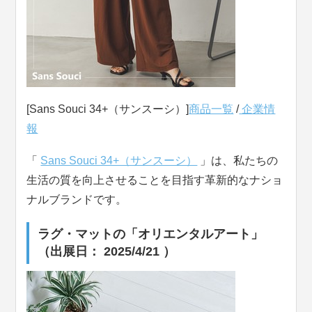
[Sans Souci 34+（サンスーシ）]
商品一覧
/
企業情
報
「
Sans Souci 34+（サンスーシ）
」は、私たちの
生活の質を向上させることを目指す革新的なナショ
ナルブランドです。
ラグ・マットの「オリエンタルアート」
（出展日： 2025/4/21 ）