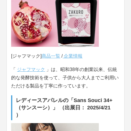
[ジャフマック]
商品一覧
/
企業情報
「
ジャフマック
」は、昭和
38
年の創業以来、伝統
的な発酵技術を使って、子供から大人までご利用い
ただける製品を丁寧に作っています。
レディースアパレルの「Sans Souci 34+
（サンスーシ）」 （出展日： 2025/4/21
）