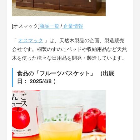
[オスマック]
商品一覧
/
企業情報
「
オスマック
」は、天然木製品の企画、製造販売
会社です。桐製のすのこベッドや収納用品など天然
木を使った様々な日用品を開発・製造しています。
食品の「フルーツバスケット」 （出展
日： 2025/4/8 ）