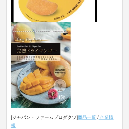
[ジャパン・ファームプロダクツ]
商品一覧
/
企業情
報