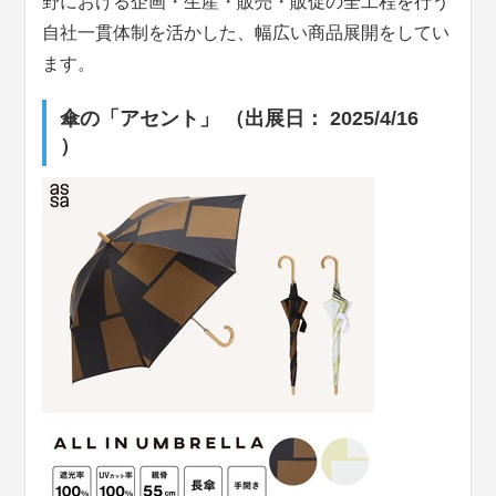
野における企画・生産・販売・販促の全工程を行う
自社一貫体制を活かした、幅広い商品展開をしてい
ます。
傘の「アセント」 （出展日： 2025/4/16
）